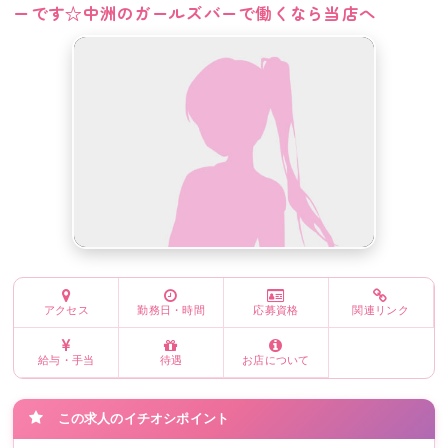
ーです☆中洲のガールズバーで働くなら当店へ
アクセス
勤務日・時間
応募資格
関連リンク
給与・手当
待遇
お店について
この求人のイチオシポイント