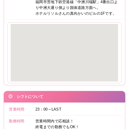
福岡市営地下鉄空港線「中洲川端駅」4番出口よ
り中洲大通り側より国体道路方面へ。
ホテルリソルさんの真向かいのビルの1Fです。
シフトについて
営業時間
23：00～LAST
勤務時間
営業時間内で応相談！
終電までの勤務でもOK！