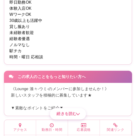
即日勤務OK
体験入店OK
WワークOK
30歳以上も活躍中
貸し服あり
未経験者歓迎
経験者優遇
ノルマなし
駅チカ
時間・曜日 応相談
この求人のことをもっと知りたい方へ
《Lounge 湊々-ウミ-のメンバーに参加しませんか！》
新しいスタッフを積極的に募集しています★
▼素敵なポイントをご紹介▼
続きを読む
アクセス
勤務日・時間
応募資格
関連リンク