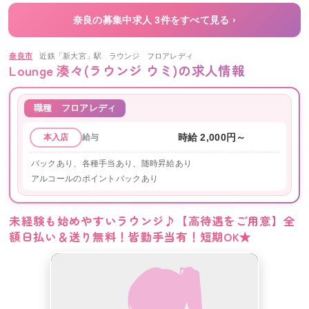
奈良の募集中求人 3件をすべて見る ›
奈良市
近鉄「新大宮」駅
ラウンジ
フロアレディ
Lounge 湊々(ラウンジ ウミ)
の求人情報
職種
フロアレディ
給与
時給 2,000円～
本入店
バックあり、各種手当あり、随時昇給あり
アルコールのポイントバックあり
未経験も始めやすいラウンジ♪【高待遇をご用意】全
額日払い＆送り無料！皆勤手当有！短期OK★