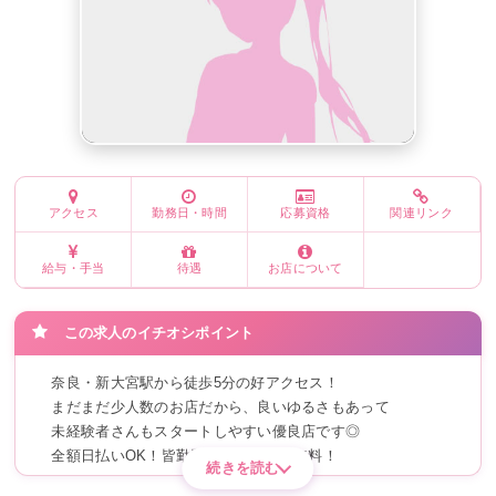
アクセス
勤務日・時間
応募資格
関連リンク
給与・手当
待遇
お店について
この求人のイチオシポイント
奈良・新大宮駅から徒歩5分の好アクセス！
まだまだ少人数のお店だから、良いゆるさもあって
未経験者さんもスタートしやすい優良店です◎
全額日払いOK！皆勤手当あり！送り無料！
続きを読む
あなたをお迎えする準備はバッチリ出来ています★