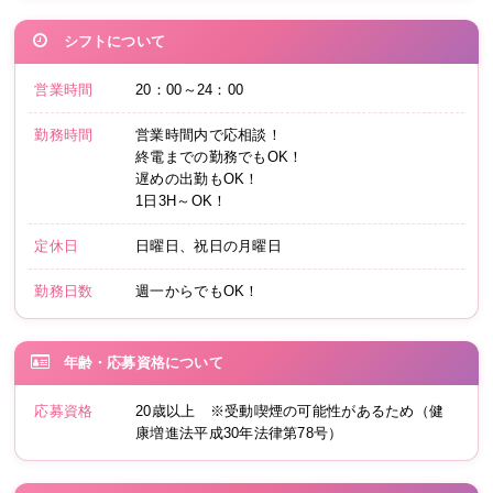
シフトについて
営業時間
20：00～24：00
勤務時間
営業時間内で応相談！
終電までの勤務でもOK！
遅めの出勤もOK！
1日3H～OK！
定休日
日曜日、祝日の月曜日
勤務日数
週一からでもOK！
年齢・応募資格について
応募資格
20歳以上 ※受動喫煙の可能性があるため（健
康増進法平成30年法律第78号）