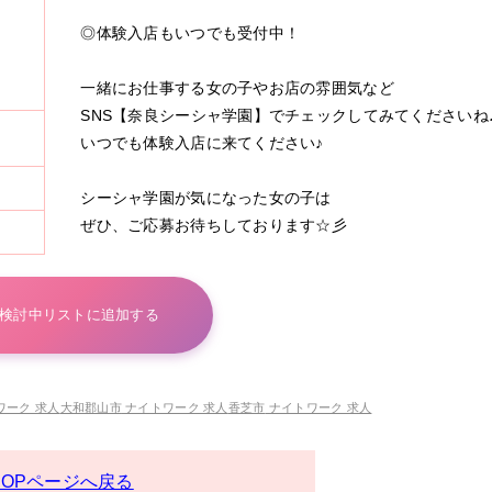
◎体験入店もいつでも受付中！
一緒にお仕事する女の子やお店の雰囲気など
SNS【奈良シーシャ学園】でチェックしてみてくださいね
いつでも体験入店に来てください♪
シーシャ学園が気になった女の子は
ぜひ、ご応募お待ちしております☆彡
検討中リストに追加する
ワーク 求人
大和郡山市
ナイトワーク 求人
香芝市
ナイトワーク 求人
TOPページへ戻る