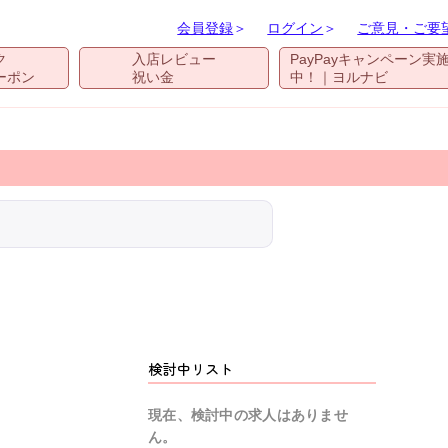
会員登録
＞
ログイン
＞
ご意見・ご要
ク
入店レビュー
PayPayキャンペーン実
ーポン
祝い金
中！｜ヨルナビ
検討中リスト
現在、検討中の求人はありませ
ん。