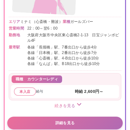
エリア
ミナミ（心斎橋・難波）
業種
ガールズバー
営業時間
22：00～翌6：00
勤務地
大阪府大阪市中央区東心斎橋2-1-13 日宝ジャンボビ
ル4F
最寄駅
各線「長堀橋」駅、7番出口から徒歩4分
各線「日本橋」駅、2番出口から徒歩7分
各線「心斎橋」駅、4-B出口から徒歩10分
各線「なんば」駅、B18出口から徒歩10分
職種
カウンターレディ
給与
時給 2,600円～
本入店
続きを見る
詳細を見る