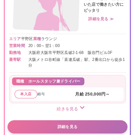
いた店で働きたい方に
ピッタリ
詳細を見る ≫
エリア
平野区
業種
ラウンジ
営業時間
20：00～翌1：00
勤務地
大阪府大阪市平野区瓜破2-1-68 阪谷門ビル3F
最寄駅
大阪メトロ谷町線「喜連瓜破」駅、2番出口から徒歩1
分
職種
ホールスタッフ兼ドライバー
給与
月給 250,000円～
本入店
続きを見る
詳細を見る