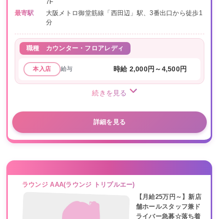
7F
最寄駅
大阪メトロ御堂筋線「西田辺」駅、3番出口から徒歩1
分
職種
カウンター・フロアレディ
給与
時給 2,000円～4,500円
本入店
続きを見る
詳細を見る
ラウンジ AAA(ラウンジ トリプルエー)
【月給25万円～】新店
舗ホールスタッフ兼ド
ライバー急募☆落ち着