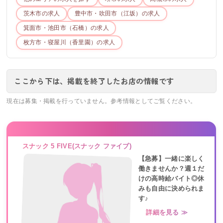
茨木市
の求人
豊中市・吹田市（江坂）
の求人
箕面市・池田市（石橋）
の求人
枚方市・寝屋川（香里園）
の求人
ここから下は、掲載を終了したお店の情報です
現在は募集・掲載を行っていません。参考情報としてご覧ください。
スナック 5 FIVE(スナック ファイブ)
【急募】一緒に楽しく
働きませんか？週１だ
けの高時給バイト◎休
みも自由に決められま
す♪
詳細を見る ≫