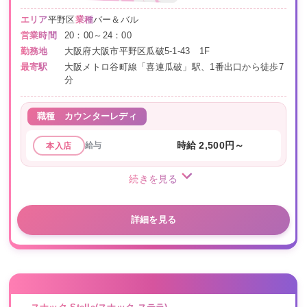
エリア
平野区
業種
バー＆バル
営業時間
20：00～24：00
勤務地
大阪府大阪市平野区瓜破5-1-43 1F
最寄駅
大阪メトロ谷町線「喜連瓜破」駅、1番出口から徒歩7
分
職種
カウンターレディ
給与
時給 2,500円～
本入店
続きを見る
詳細を見る