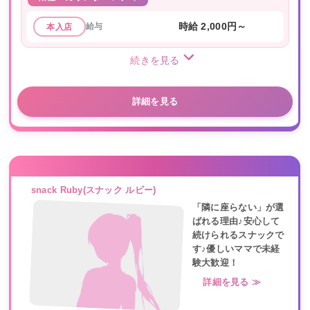
給与
時給 2,000円～
本入店
続きを見る
詳細を見る
snack Ruby(スナック ルビー)
「隣に座らない」が選
ばれる理由♪安心して
続けられるスナックで
す♪優しいママで未経
験大歓迎！
詳細を見る ≫