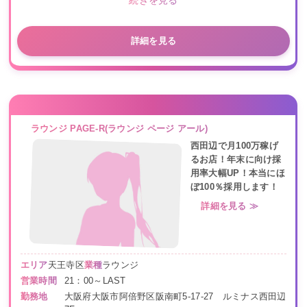
続きを見る
詳細を見る
ラウンジ PAGE-R(ラウンジ ページ アール)
西田辺で月100万稼げ
るお店！年末に向け採
用率大幅UP！本当にほ
ぼ100％採用します！
詳細を見る ≫
エリア
天王寺区
業種
ラウンジ
営業時間
21：00～LAST
勤務地
大阪府大阪市阿倍野区阪南町5-17-27 ルミナス西田辺