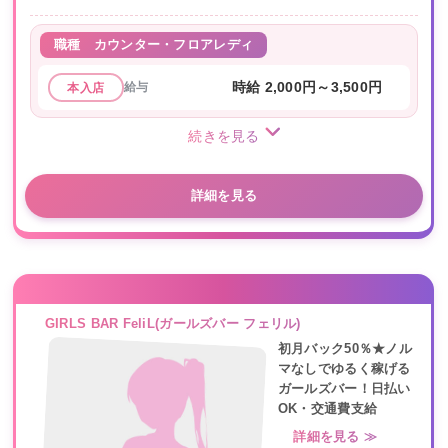
職種
カウンター・フロアレディ
給与
時給 2,000円～3,500円
本入店
続きを見る
詳細を見る
GIRLS BAR FeliL(ガールズバー フェリル)
初月バック50％★ノル
マなしでゆるく稼げる
ガールズバー！日払い
OK・交通費支給
詳細を見る ≫