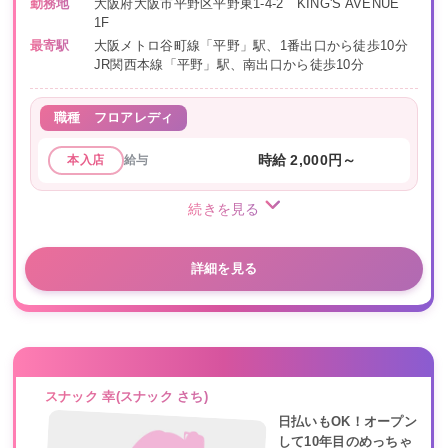
勤務地
大阪府大阪市平野区平野東1-4-2 KING'S AVENUE
1F
最寄駅
大阪メトロ谷町線「平野」駅、1番出口から徒歩10分
JR関西本線「平野」駅、南出口から徒歩10分
職種
フロアレディ
給与
時給 2,000円～
本入店
続きを見る
詳細を見る
スナック 幸(スナック さち)
日払いもOK！オープン
して10年目のめっちゃ