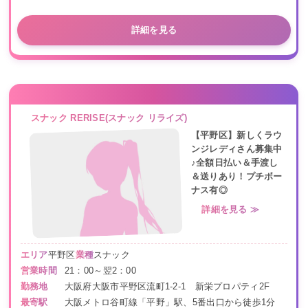
詳細を見る
スナック RERISE(スナック リライズ)
【平野区】新しくラウ
ンジレディさん募集中
♪全額日払い＆手渡し
＆送りあり！プチボー
ナス有◎
詳細を見る ≫
エリア
平野区
業種
スナック
営業時間
21：00～翌2：00
勤務地
大阪府大阪市平野区流町1-2-1 新栄プロパティ2F
最寄駅
大阪メトロ谷町線「平野」駅、5番出口から徒歩1分