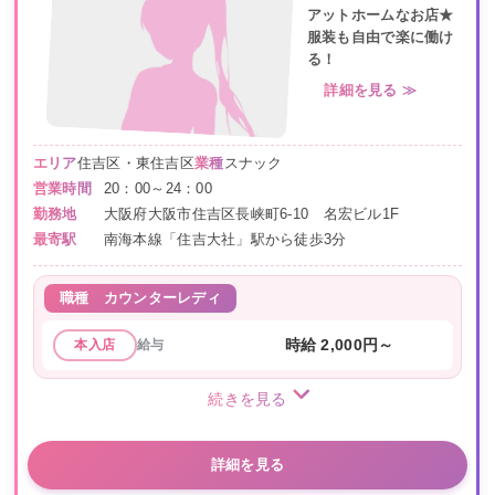
アットホームなお店★
服装も自由で楽に働け
る！
詳細を見る ≫
エリア
住吉区・東住吉区
業種
スナック
営業時間
20：00～24：00
勤務地
大阪府大阪市住吉区長峡町6-10 名宏ビル1F
最寄駅
南海本線「住吉大社」駅から徒歩3分
職種
カウンターレディ
給与
時給 2,000円～
本入店
続きを見る
詳細を見る