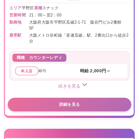
エリア
平野区
業種
スナック
営業時間
21：00～翌2：00
勤務地
大阪府大阪市平野区瓜破2-1-71 阪谷門ビル2番館
5F
最寄駅
大阪メトロ谷町線「喜連瓜破」駅、2番出口から徒歩2
分
職種
カウンターレディ
給与
時給 2,000円～
本入店
続きを見る
詳細を見る