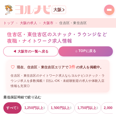
大阪
トップ
＞
大阪
の求人
＞
大阪市
＞
住吉区・東住吉区
住吉区・東住吉区のスナック・ラウンジなど
夜職・ナイトワーク求人情報
⌂ TOPに戻る
◀
大阪市
の一覧へ戻る
3
件
現在、
住吉区・東住吉区
エリアで
の
求人を掲載中。
住吉区・東住吉区のナイトワーク求人ならヨルナビ♪スナック・ラ
ウンジ求人を多数掲載！日払いOK・未経験歓迎の求人や体験入店
情報も充実◎
最低保証時給で絞り込む
すべて
1,250
円以上
1,500
円以上
1,750
円以上
2,000
円
3
3
3
3