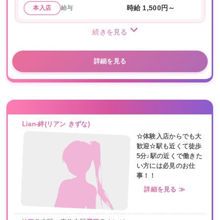
給与
時給 1,500円～
本入店
続きを見る
詳細を見る
Lian-絆(リアン きずな)
☆体験入店からでも大
歓迎☆駅も近くて徒歩
5分♪駅の近くで働きた
い方には必見のお仕
事！！
詳細を見る ≫