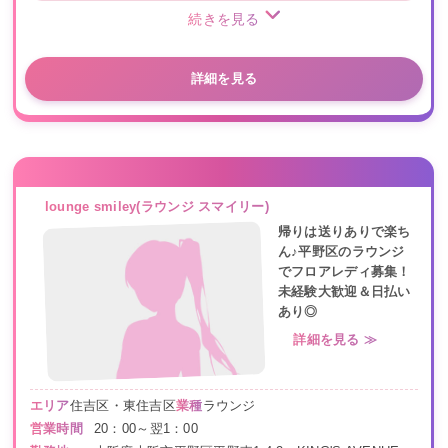
続きを見る
詳細を見る
lounge smiley(ラウンジ スマイリー)
帰りは送りありで楽ち
ん♪平野区のラウンジ
でフロアレディ募集！
未経験大歓迎＆日払い
あり◎
詳細を見る ≫
エリア
住吉区・東住吉区
業種
ラウンジ
営業時間
20：00～翌1：00