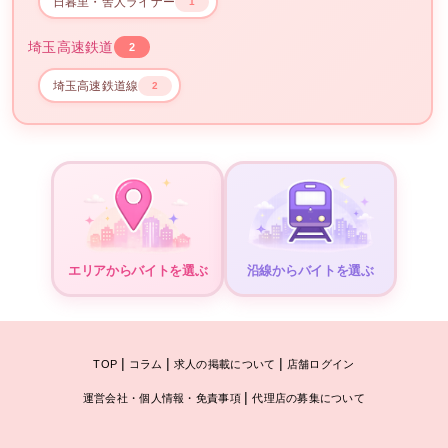
日暮里・舎人ライナー
1
埼玉高速鉄道
2
埼玉高速鉄道線
2
エリアからバイトを選ぶ
沿線からバイトを選ぶ
|
|
|
TOP
コラム
求人の掲載について
店舗ログイン
|
運営会社・個人情報・免責事項
代理店の募集について