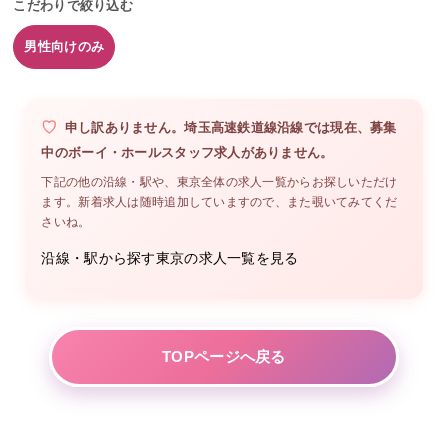
こだわりで絞り込む
男性向けのみ
申し訳ありません。
埼玉高速鉄道線沿線
では現在、募集
中の
ボーイ・ホールスタッフ
求人がありません。
下記の他の沿線・駅や、
東京
全体の求人一覧からお探しいただけ
ます。新着求人は随時追加していますので、また覗いてみてくだ
さいね。
沿線・駅から探す
東京
の求人一覧を見る
TOPページへ戻る