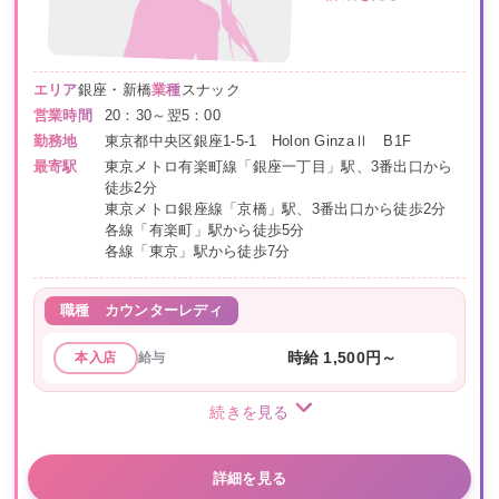
エリア
銀座・新橋
業種
スナック
営業時間
20：30～翌5：00
勤務地
東京都中央区銀座1-5-1 Holon GinzaⅡ B1F
最寄駅
東京メトロ有楽町線「銀座一丁目」駅、3番出口から
徒歩2分
東京メトロ銀座線「京橋」駅、3番出口から徒歩2分
各線「有楽町」駅から徒歩5分
各線「東京」駅から徒歩7分
職種
カウンターレディ
給与
時給 1,500円～
本入店
続きを見る
詳細を見る