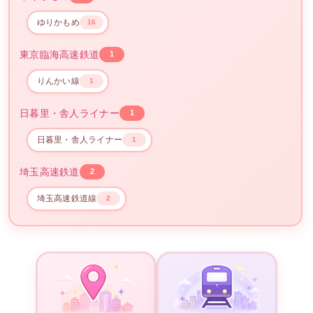
ゆりかもめ
16
東京臨海高速鉄道
1
りんかい線
1
日暮里・舎人ライナー
1
日暮里・舎人ライナー
1
埼玉高速鉄道
2
埼玉高速鉄道線
2