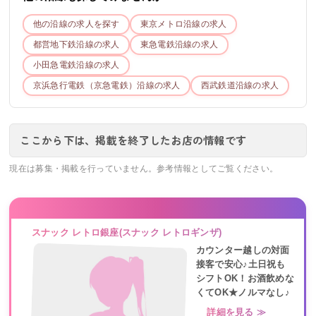
他の沿線の求人を探す
東京メトロ
沿線の求人
都営地下鉄
沿線の求人
東急電鉄
沿線の求人
小田急電鉄
沿線の求人
京浜急行電鉄（京急電鉄）
沿線の求人
西武鉄道
沿線の求人
ここから下は、掲載を終了したお店の情報です
現在は募集・掲載を行っていません。参考情報としてご覧ください。
スナック レトロ銀座(スナック レトロギンザ)
カウンター越しの対面
接客で安心♪土日祝も
シフトOK！お酒飲めな
くてOK★ノルマなし♪
詳細を見る ≫