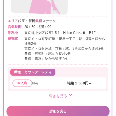
エリア
銀座・新橋
業種
スナック
営業時間
20：30～翌5：00
勤務地
東京都中央区銀座1-5-1 Holon GinzaⅡ B1F
最寄駅
東京メトロ有楽町線「銀座一丁目」駅、3番出口から
徒歩2分
東京メトロ銀座線「京橋」駅、3番出口から徒歩2分
各線「有楽町」駅から徒歩5分
各線「東京」駅から徒歩7分
職種
カウンターレディ
給与
時給 1,500円～
本入店
続きを見る
詳細を見る