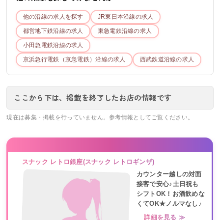
他の沿線の求人を探す
JR東日本
沿線の求人
都営地下鉄
沿線の求人
東急電鉄
沿線の求人
小田急電鉄
沿線の求人
京浜急行電鉄（京急電鉄）
沿線の求人
西武鉄道
沿線の求人
ここから下は、掲載を終了したお店の情報です
現在は募集・掲載を行っていません。参考情報としてご覧ください。
スナック レトロ銀座(スナック レトロギンザ)
カウンター越しの対面
接客で安心♪土日祝も
シフトOK！お酒飲めな
くてOK★ノルマなし♪
詳細を見る ≫