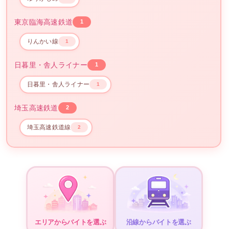
東京臨海高速鉄道
1
りんかい線
1
日暮里・舎人ライナー
1
日暮里・舎人ライナー
1
埼玉高速鉄道
2
埼玉高速鉄道線
2
エリアからバイトを選ぶ
沿線からバイトを選ぶ