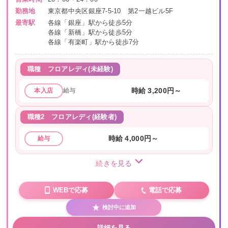
勤務地
東京都中央区銀座7-5-10 第2一越ビル5F
最寄駅
各線「銀座」駅から徒歩5分
各線「新橋」駅から徒歩5分
各線「有楽町」駅から徒歩7分
職種
フロアレディ(未経験)
給与
時給 3,200円～
本入店
職種2
フロアレディ(経験者)
時給 4,000円～
給与
続きを見る
WEBで応募
電話で応募
検討中に追加
詳細を見る