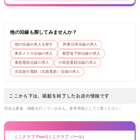
他の沿線も探してみませんか？
他の沿線の求人を探す
JR東日本
沿線の求人
東京メトロ
沿線の求人
都営地下鉄
沿線の求人
東急電鉄
沿線の求人
小田急電鉄
沿線の求人
京浜急行電鉄（京急電鉄）
沿線の求人
ここから下は、掲載を終了したお店の情報です
現在は募集・掲載を行っていません。参考情報としてご覧ください。
ミニクラブ Pearl(ミニクラブ パール)