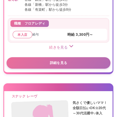
各線「新橋」駅から徒歩3分
各線「有楽町」駅から徒歩8分
職種
フロアレディ
給与
時給 3,300円～
本入店
続きを見る
詳細を見る
スナック レーヴ
気さくで優しいママ！
全額日払いOK☆20代
～30代活躍中♪体入