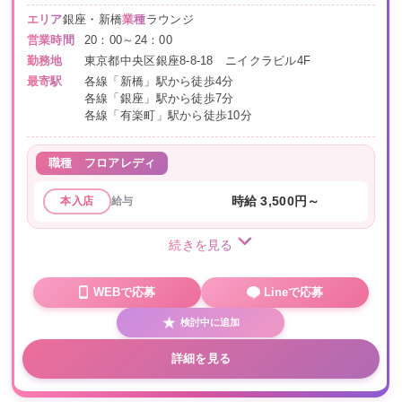
エリア
銀座・新橋
業種
ラウンジ
営業時間
20：00～24：00
勤務地
東京都中央区銀座8-8-18 ニイクラビル4F
最寄駅
各線「新橋」駅から徒歩4分
各線「銀座」駅から徒歩7分
各線「有楽町」駅から徒歩10分
職種
フロアレディ
給与
時給 3,500円～
本入店
続きを見る
WEBで応募
Lineで応募
検討中に追加
詳細を見る