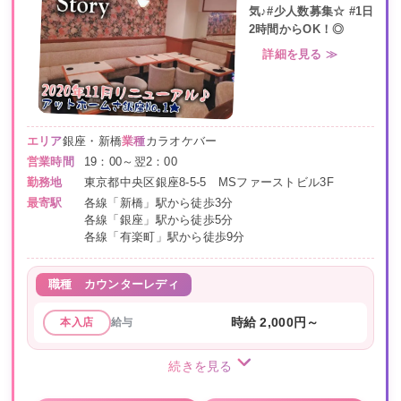
気♪#少人数募集☆ #1日
2時間からOK！◎
詳細を見る ≫
エリア
銀座・新橋
業種
カラオケバー
営業時間
19：00～翌2：00
勤務地
東京都中央区銀座8-5-5 MSファーストビル3F
最寄駅
各線「新橋」駅から徒歩3分
各線「銀座」駅から徒歩5分
各線「有楽町」駅から徒歩9分
職種
カウンターレディ
給与
時給 2,000円～
本入店
続きを見る