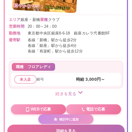
エリア
銀座・新橋
業種
クラブ
営業時間
20：00～24：00
勤務地
東京都中央区銀座8-6-18 銀座カレラ弐番館8F
最寄駅
各線「新橋」駅から徒歩2分
各線「銀座」駅から徒歩4分
各線「有楽町」駅から徒歩12分
職種
フロアレディ
給与
時給 3,000円～
本入店
続きを見る
WEBで応募
電話で応募
検討中に追加
詳細を見る