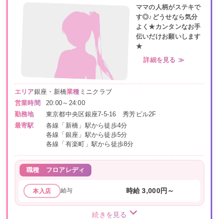
ママの人柄がステキで
す◎♪どうせなら気分
よく★カンタンなお手
伝いだけお願いします
★
詳細を見る ≫
エリア
銀座・新橋
業種
ミニクラブ
営業時間
20:00～24:00
勤務地
東京都中央区銀座7-5-16 秀芳ビル2F
最寄駅
各線「新橋」駅から徒歩4分
各線「銀座」駅から徒歩5分
各線「有楽町」駅から徒歩8分
職種
フロアレディ
給与
時給 3,000円～
本入店
続きを見る