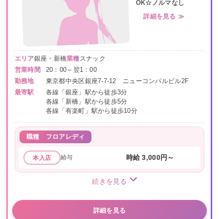
OK☆ノルマなし
詳細を見る ≫
エリア
銀座・新橋
業種
スナック
営業時間
20：00～翌1：00
勤務地
東京都中央区銀座7-7-12 ニューコンパルビル2F
最寄駅
各線「銀座」駅から徒歩3分
各線「新橋」駅から徒歩5分
各線「有楽町」駅から徒歩10分
職種
フロアレディ
給与
時給 3,000円～
本入店
続きを見る
詳細を見る