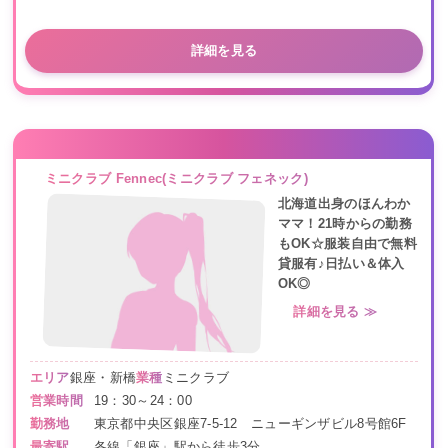
詳細を見る
ミニクラブ Fennec(ミニクラブ フェネック)
北海道出身のほんわか
ママ！21時からの勤務
もOK☆服装自由で無料
貸服有♪日払い＆体入
OK◎
詳細を見る ≫
エリア
銀座・新橋
業種
ミニクラブ
営業時間
19：30～24：00
勤務地
東京都中央区銀座7-5-12 ニューギンザビル8号館6F
最寄駅
各線「銀座」駅から徒歩3分