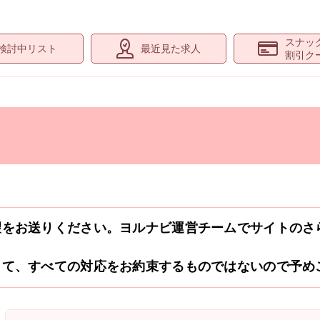
スナッ
検討中リスト
最近見た求人
割引ク
望をお送りください。ヨルナビ運営チームでサイトのさ
して、すべての対応をお約束するものではないので予め