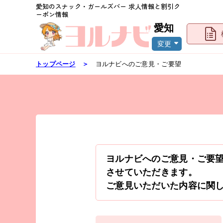
愛知
のスナック・ガールズバー 求人情報と割引ク
ーポン情報
愛知
変更
トップページ
＞
ヨルナビへのご意見・ご要望
ヨルナビへのご意見・ご要
させていただきます。
ご意見いただいた内容に関