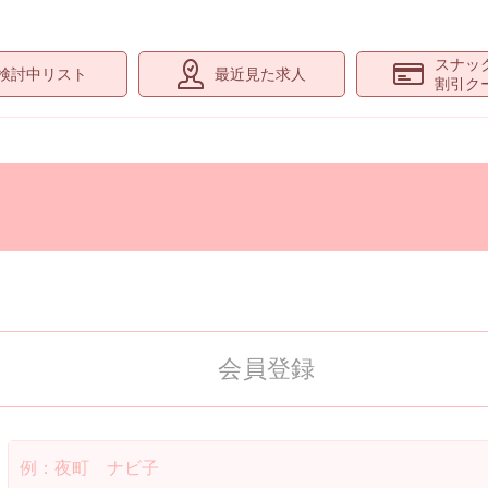
スナッ
検討中リスト
最近見た求人
割引ク
会員登録