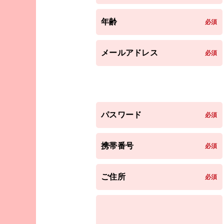
年齢
必須
メールアドレス
必須
パスワード
必須
携帯番号
必須
ご住所
必須