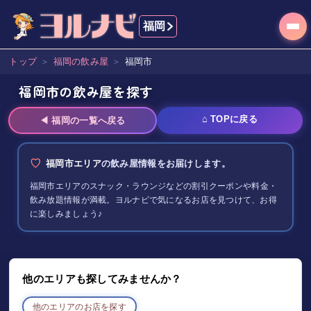
福岡
トップ
＞
福岡
の飲み屋
＞
福岡市
福岡市の飲み屋を探す
⌂ TOPに戻る
◀
福岡
の一覧へ戻る
福岡市エリア
の飲み屋情報をお届けします。
福岡市エリア
のスナック・ラウンジなどの割引クーポンや料金・
飲み放題情報が満載。ヨルナビで気になるお店を見つけて、お得
に楽しみましょう♪
他のエリアも探してみませんか？
他のエリアのお店を探す