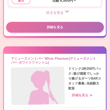
日給 6,000円～
給与
続きを見る
詳細を見る
アミューズメントバー White Phantom(アミューズメント
バー ホワイトファントム)
ドリンク1杯200円バッ
ク♪遊び感覚でしっか
り稼げるダーツBARス
タッフ募集♪未経験大
歓迎
詳細を見る ≫