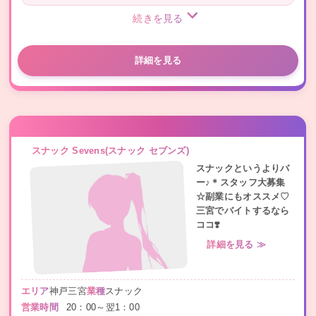
続きを見る
詳細を見る
スナック Sevens(スナック セブンズ)
スナックというよりバ
ー♪＊スタッフ大募集
☆副業にもオススメ♡
三宮でバイトするなら
ココ❣️
詳細を見る ≫
エリア
神戸三宮
業種
スナック
営業時間
20：00～翌1：00