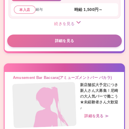
給与
時給 1,500円～
本入店
続きを見る
詳細を見る
Amusement Bar Baccara(アミューズメントバー バカラ)
新店舗拡大予定につき
新人さん大募集！尼崎
の大人気バーで働こう
★未経験者さん大歓迎
♪
詳細を見る ≫