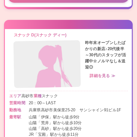
スナック D(スナック ディー)
昨年末オープンしたば
かりの新店♪20代後半
～30代のスタッフが活
躍中☆ノルマなし＆送
迎◎
詳細を見る ≫
エリア
高砂市
業種
スナック
営業時間
20：00～LAST
勤務地
兵庫県高砂市美保里25-20 サンシャイン91ビル1F
最寄駅
山陽「伊保」駅から徒歩9分
山陽「荒井」駅から徒歩10分
山陽「高砂」駅から徒歩20分
JR「宝殿」駅から徒歩11分