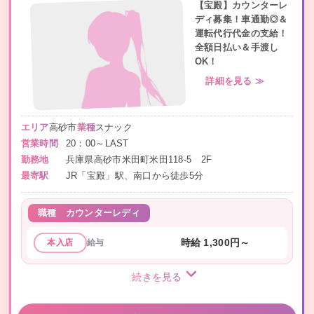
【宝殿】カウンターレ
ディ募集！車通勤◎＆
運転代行代金の支給！
全額日払い＆手渡し
OK！
詳細を見る ≫
エリア
高砂市
業種
スナック
営業時間
20：00～LAST
勤務地
兵庫県高砂市米田町米田118-5 2F
最寄駅
JR「宝殿」駅、南口から徒歩5分
職種
カウンターレディ
給与
時給 1,300円～
本入店
続きを見る