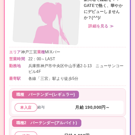
GATEで熱く、華やか
にデビューしません
か？(^^)/
詳細を見る ≫
エリア
神戸三宮
業種
MIXバー
営業時間
22：00～LAST
勤務地
兵庫県神戸市中央区中山手通2-1-13 ニューサンコー
ビル4F
最寄駅
各線「三宮」駅より徒歩5分
職種
バーテンダー(レギュラー)
給与
月給 190,000円～
本入店
職種2
バーテンダー(アルバイト)