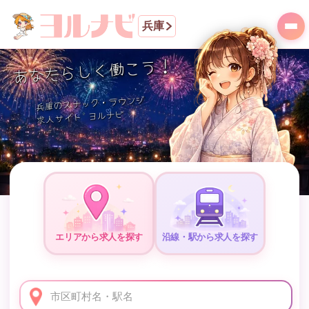
兵庫
あなたらしく働こう！
のスナック・ラウンジ
兵庫
求人サイト ヨルナビ
エリアから求人を探す
沿線・駅から求人を探す
市区町村名・駅名