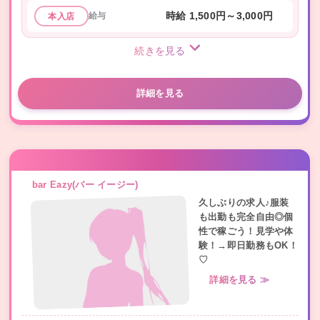
給与
時給 1,500円～3,000円
本入店
続きを見る
詳細を見る
bar Eazy(バー イージー)
久しぶりの求人♪服装
も出勤も完全自由◎個
性で稼ごう！見学や体
験！→即日勤務もOK！
♡
詳細を見る ≫