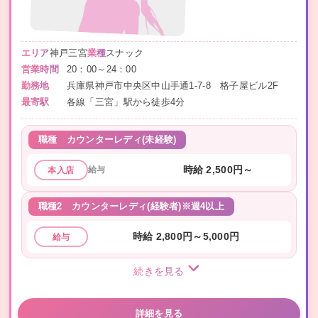
エリア
神戸三宮
業種
スナック
営業時間
20：00～24：00
勤務地
兵庫県神戸市中央区中山手通1-7-8 格子屋ビル2F
最寄駅
各線「三宮」駅から徒歩4分
職種
カウンターレディ(未経験)
給与
時給 2,500円～
本入店
職種2
カウンターレディ(経験者)※週4以上
時給 2,800円～5,000円
給与
続きを見る
詳細を見る