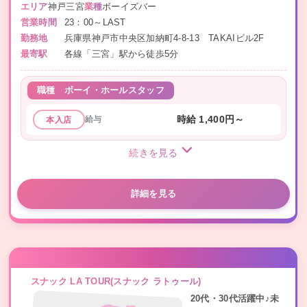
エリア
神戸三宮
業種
ボーイズバー
営業時間
23：00～LAST
勤務地
兵庫県神戸市中央区加納町4-8-13 TAKAIビル2F
最寄駅
各線「三宮」駅から徒歩5分
職種
ボーイ・ホールスタッフ
給与
時給 1,400円～
本入店
続きを見る
詳細を見る
スナック LA TOUR(スナック ラトゥール)
20代・30代活躍中♪未