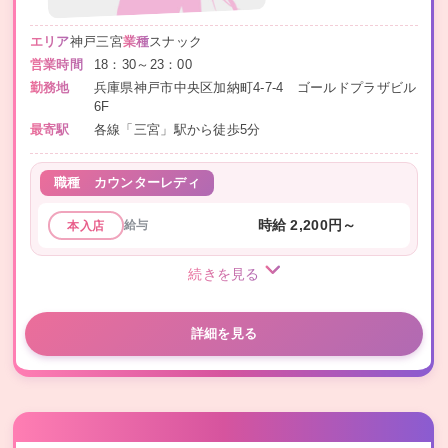
エリア
神戸三宮
業種
スナック
営業時間
18：30～23：00
勤務地
兵庫県神戸市中央区加納町4-7-4 ゴールドプラザビル
6F
最寄駅
各線「三宮」駅から徒歩5分
職種
カウンターレディ
給与
時給 2,200円～
本入店
続きを見る
詳細を見る