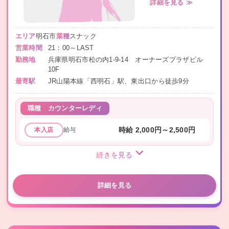
詳細を見る ≫
エリア
明石市
業種
スナック
営業時間
21：00～LAST
勤務地
兵庫県明石市松の内1-9-14 オーナーズプラザビル
10F
最寄駅
JR山陽本線「西明石」駅、東出口から徒歩9分
職種
カウンターレディ
給与
時給 2,000円～2,500円
本入店
続きを見る
詳細を見る