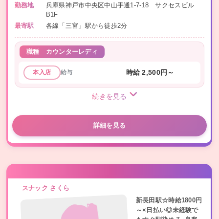
勤務地
兵庫県神戸市中央区中山手通1-7-18 サクセスビル
B1F
最寄駅
各線「三宮」駅から徒歩2分
職種
カウンターレディ
給与
時給 2,500円～
本入店
続きを見る
詳細を見る
スナック さくら
新長田駅☆時給1800円
～×日払い◎未経験で