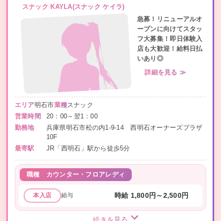
スナック KAYLA(スナック ケイラ)
急募！リニューアルオ
ープンに向けてスタッ
フ大募集！即日体験入
店も大歓迎！給料日払
いあり◎
詳細を見る ≫
エリア
明石市
業種
スナック
営業時間
20：00～翌1：00
勤務地
兵庫県明石市松の内1-9-14 西明石オーナーズプラザ
10F
最寄駅
JR「西明石」駅から徒歩5分
職種
カウンター・フロアレディ
給与
時給 1,800円～2,500円
本入店
続きを見る