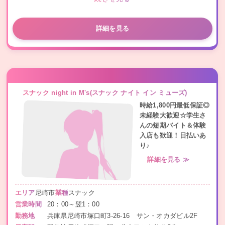
詳細を見る
スナック night in M's(スナック ナイト イン ミューズ)
時給1,800円最低保証◎
未経験大歓迎☆学生さ
んの短期バイト＆体験
入店も歓迎！日払いあ
り♪
詳細を見る ≫
エリア
尼崎市
業種
スナック
営業時間
20：00～翌1：00
勤務地
兵庫県尼崎市塚口町3-26-16 サン・オカダビル2F