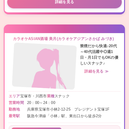
詳細を見る
カラオケASIAN酒場 美月(カラオケアジアンさかば みづき)
禁煙だから快適♪20代
～40代活躍中◎週1
日・月1日でもOKの優
しいスナック♪
詳細を見る ≫
エリア
宝塚市・川西市
業種
スナック
営業時間
20：00～24：00
勤務地
兵庫県宝塚市小林2-12-25 プレジデント宝塚1F
最寄駅
阪急今津線「小林」駅、東出口から徒歩2分