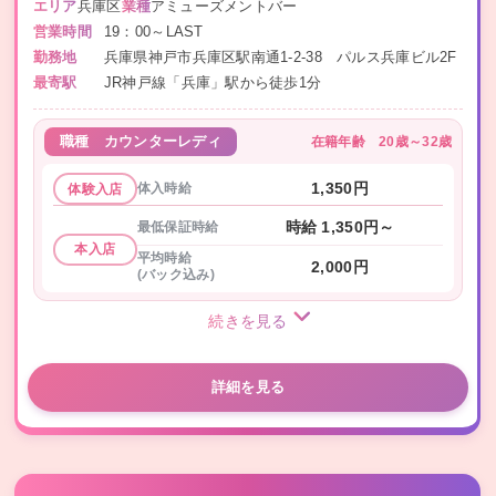
エリア
兵庫区
業種
アミューズメントバー
営業時間
19：00～LAST
勤務地
兵庫県神戸市兵庫区駅南通1-2-38 パルス兵庫ビル2F
最寄駅
JR神戸線「兵庫」駅から徒歩1分
在籍年齢
20歳～32歳
職種
カウンターレディ
体入時給
1,350円
体験入店
最低保証時給
時給 1,350円～
本入店
平均時給
2,000円
(バック込み)
続きを見る
詳細を見る