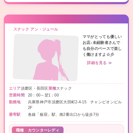
スナック アン・ジュール
ママがとっても優しい
お店♪未経験者さんで
も自分のペースで楽し
く働けますよ☆彡
詳細を見る ≫
エリア
須磨区・長田区
業種
スナック
営業時間
20：00～翌1：00
勤務地
兵庫県神戸市須磨区大田町2-4-15 チャンピオンビル
2F
最寄駅
各線「板宿」駅、南2番出口から徒歩7分
職種
カウンターレディ