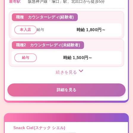
最寄駅
阪急神戸線「塚口」駅、北出口から徒歩5分
職種
カウンターレディ(経験者)
給与
時給 1,800円～
本入店
職種2
カウンターレディ(未経験者)
時給 1,500円～
給与
続きを見る
詳細を見る
Snack Ciel(スナック シエル)