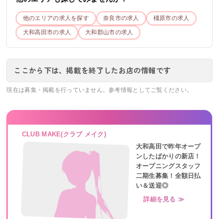
他のエリアの求人を探す
奈良市
の求人
橿原市
の求人
大和高田市
の求人
大和郡山市
の求人
ここから下は、掲載を終了したお店の情報です
現在は募集・掲載を行っていません。参考情報としてご覧ください。
CLUB MAKE(クラブ メイク)
大和高田で昨年オープ
ンしたばかりの新店！
オープニングスタッフ
二期生募集！全額日払
い＆送迎◎
詳細を見る ≫