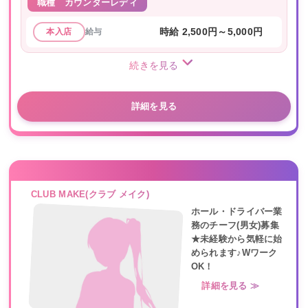
職種
カウンターレディ
給与
時給 2,500円～5,000円
本入店
続きを見る
詳細を見る
CLUB MAKE(クラブ メイク)
ホール・ドライバー業
務のチーフ(男女)募集
★未経験から気軽に始
められます♪Wワーク
OK！
詳細を見る ≫