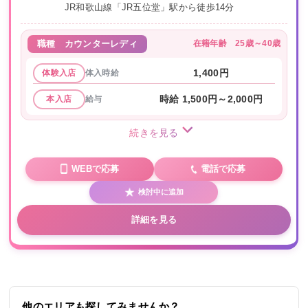
JR和歌山線「JR五位堂」駅から徒歩14分
在籍年齢
25歳～40歳
職種
カウンターレディ
体入時給
1,400円
体験入店
給与
時給 1,500円～2,000円
本入店
続きを見る
WEBで応募
電話で応募
検討中に追加
詳細を見る
他のエリアも探してみませんか？