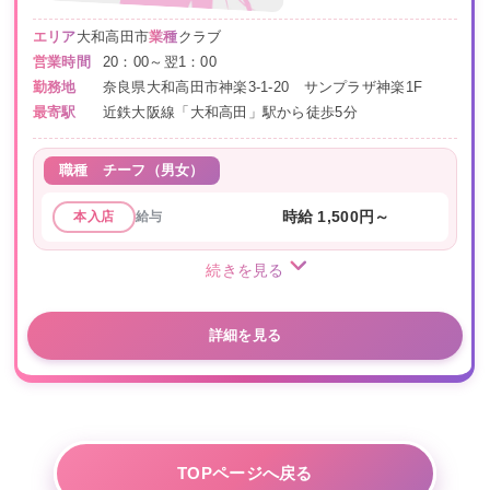
エリア
大和高田市
業種
クラブ
営業時間
20：00～翌1：00
勤務地
奈良県大和高田市神楽3-1-20 サンプラザ神楽1F
最寄駅
近鉄大阪線「大和高田」駅から徒歩5分
職種
チーフ（男女）
給与
時給 1,500円～
本入店
続きを見る
詳細を見る
TOPページへ戻る