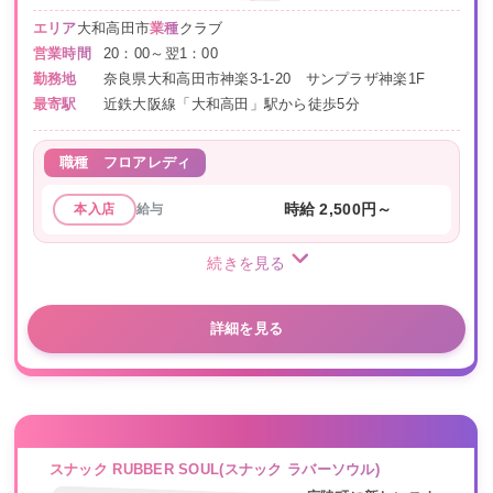
エリア
大和高田市
業種
クラブ
営業時間
20：00～翌1：00
勤務地
奈良県大和高田市神楽3-1-20 サンプラザ神楽1F
最寄駅
近鉄大阪線「大和高田」駅から徒歩5分
職種
フロアレディ
給与
時給 2,500円～
本入店
続きを見る
詳細を見る
スナック RUBBER SOUL(スナック ラバーソウル)