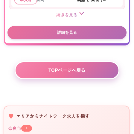
時給 2,000円～
本入店
続きを見る
詳細を見る
TOPページへ戻る
エリアからナイトワーク求人を探す
奈良市
1