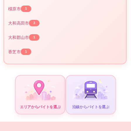
橿原市
1
大和高田市
3
大和郡山市
1
香芝市
1
エリアからバイトを選ぶ
沿線からバイトを選ぶ