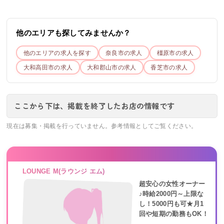
他のエリアも探してみませんか？
他のエリアの求人を探す
奈良市
の求人
橿原市
の求人
大和高田市
の求人
大和郡山市
の求人
香芝市
の求人
ここから下は、掲載を終了したお店の情報です
現在は募集・掲載を行っていません。参考情報としてご覧ください。
LOUNGE M(ラウンジ エム)
超安心の女性オーナー
♪時給2000円～上限な
し！5000円も可★月1
回や短期の勤務もOK！