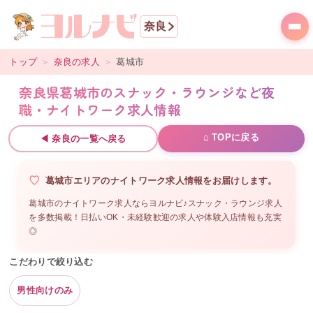
奈良
トップ
＞
奈良
の求人
＞
葛城市
奈良県葛城市のスナック・ラウンジなど夜
職・ナイトワーク求人情報
⌂ TOPに戻る
◀
奈良
の一覧へ戻る
葛城市
エリアの
ナイトワーク求人情報をお届けします。
葛城市のナイトワーク求人ならヨルナビ♪スナック・ラウンジ求人
を多数掲載！日払いOK・未経験歓迎の求人や体験入店情報も充実
◎
こだわりで絞り込む
男性向けのみ