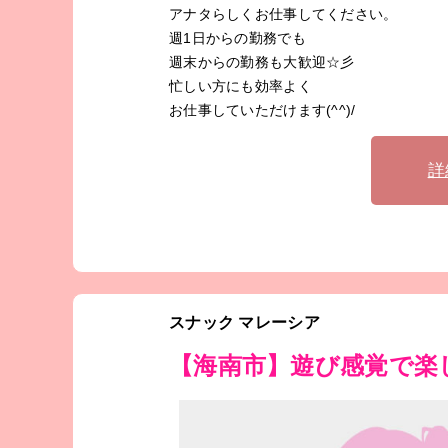
アナタらしくお仕事してください。
週1日からの勤務でも
週末からの勤務も大歓迎☆彡
忙しい方にも効率よく
お仕事していただけます(^^)/
詳
スナック マレーシア
【海南市】遊び感覚で楽