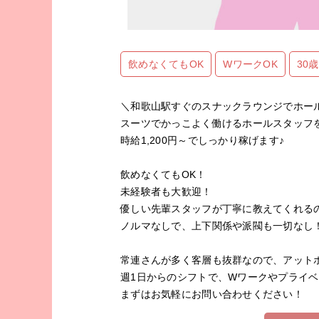
飲めなくてもOK
WワークOK
30
＼和歌山駅すぐのスナックラウンジでホー
スーツでかっこよく働けるホールスタッフ
時給1,200円～でしっかり稼げます♪
飲めなくてもOK！
未経験者も大歓迎！
優しい先輩スタッフが丁寧に教えてくれる
ノルマなしで、上下関係や派閥も一切なし
常連さんが多く客層も抜群なので、アットホ
週1日からのシフトで、Wワークやプライ
まずはお気軽にお問い合わせください！