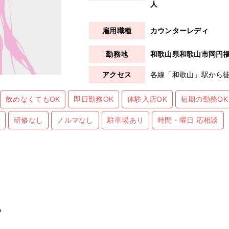
人
カウンターレディ
和歌山県和歌山市岡円福
各線「和歌山」駅から徒
飲めなくてもOK
即日勤務OK
体験入店OK
短期の勤務OK
遇
研修なし
ノルマなし
駐車場あり
時間・曜日 応相談
？