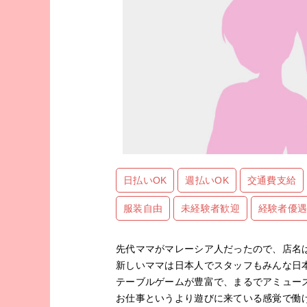
日払いOK
週払いOK
交通費支給
服装自由
未経験者歓迎
経験者優
先代ママがマレーシア人だったので、店名
新しいママは日本人でスタッフもみんな日
テーブルゲームが豊富で、まるでアミュー
お仕事というより遊びに来ている感覚で働