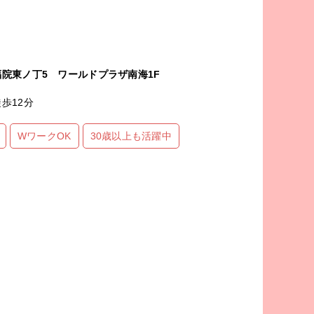
院東ノ丁5 ワールドプラザ南海1F
歩12分
WワークOK
30歳以上も活躍中