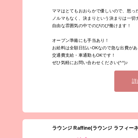
ママはとてもおおらかで優しいので、怒っ
ノルマもなく、決まりという決まりは一切
自由な雰囲気の中でのびのび働けます！
オープン準備にも手当あり！
お給料は全額日払いOKなので急な出費があ
交通費支給・車通勤もOKです！
ぜひ気軽にお問い合わせください(^^)♪
詳
ラウンジ Raffine(ラウンジ ラフィーネ