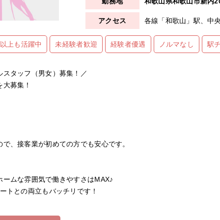
和歌山県和歌山市新内2
各線「和歌山」駅、中央
歳以上も活躍中
未経験者歓迎
経験者優遇
ノルマなし
駅
ルスタッフ（男女）募集！／
を大募集！
ので、接客業が初めての方でも安心です。
！
ームな雰囲気で働きやすさはMAX♪
ベートとの両立もバッチリです！