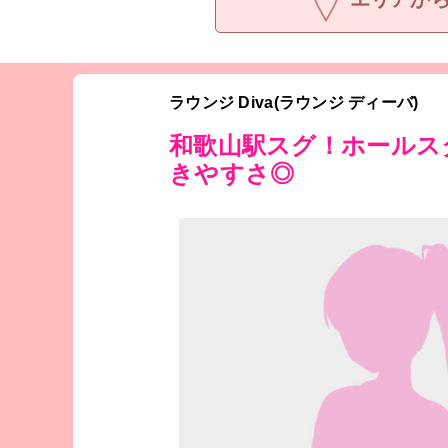
ラウンジ Diva(ラウンジ ディーバ)
和歌山駅スグ！ホールス
きやすさ◎