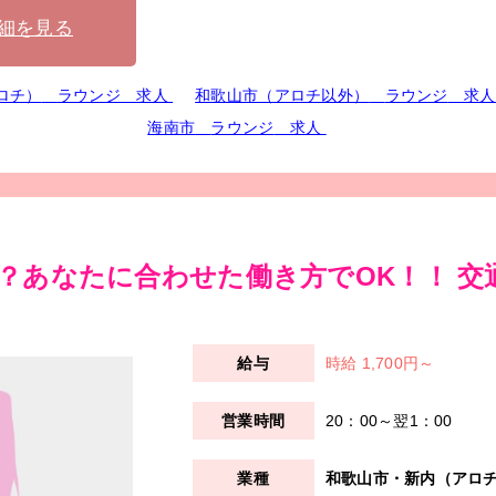
細を見る
ロチ）
ラウンジ
求人
和歌山市（アロチ以外）
ラウンジ
求
海南市
ラウンジ
求人
？あなたに合わせた働き方でOK！！ 交
時給 1,700円～
20：00～翌1：00
和歌山市・新内（アロ