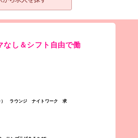
マなし＆シフト自由で働
チ）
ラウンジ
ナイトワーク
求