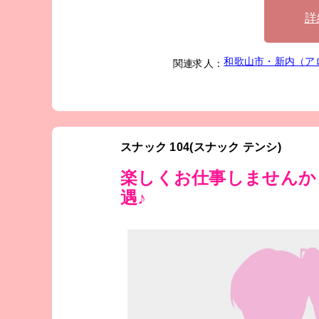
詳
和歌山市・新内（ア
関連求人：
スナック 104(スナック テンシ)
楽しくお仕事しませんか
遇♪