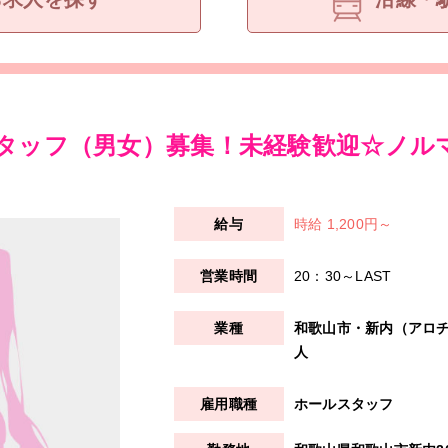
タッフ（男女）募集！未経験歓迎☆ノル
時給 1,200円～
20：30～LAST
和歌山市・新内（アロ
人
ホールスタッフ