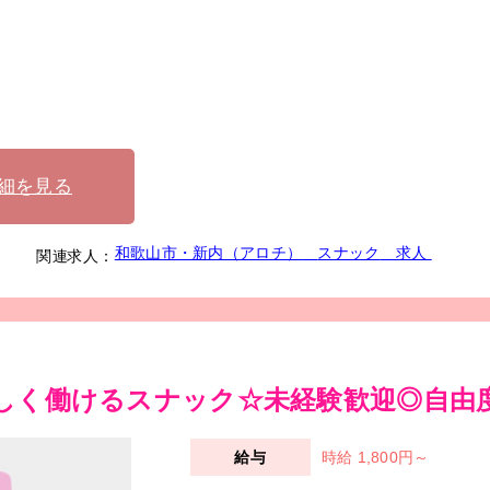
細を見る
和歌山市・新内（アロチ）
スナック
求人
関連求人：
しく働けるスナック☆未経験歓迎◎自由度
時給 1,800円～