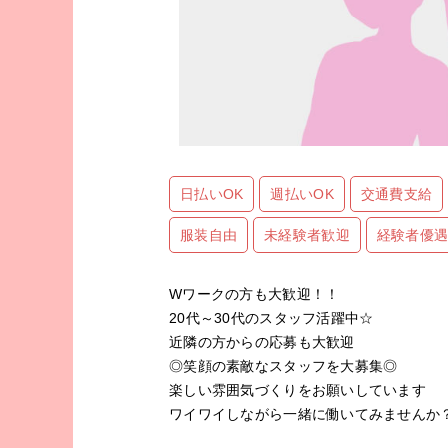
日払いOK
週払いOK
交通費支給
服装自由
未経験者歓迎
経験者優
Wワークの方も大歓迎！！
20代～30代のスタッフ活躍中☆
近隣の方からの応募も大歓迎
◎笑顔の素敵なスタッフを大募集◎
楽しい雰囲気づくりをお願いしています
ワイワイしながら一緒に働いてみませんか