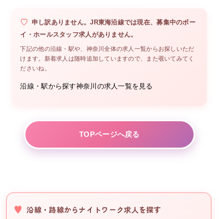
申し訳ありません。
JR東海沿線
では現在、募集中の
ボー
イ・ホールスタッフ
求人がありません。
下記の他の沿線・駅や、
神奈川
全体の求人一覧からお探しいただ
けます。新着求人は随時追加していますので、また覗いてみてく
ださいね。
沿線・駅から探す
神奈川
の求人一覧を見る
TOPページへ戻る
沿線・路線からナイトワーク求人を探す