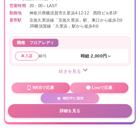
営業時間
20：00～LAST
勤務地
神奈川県横須賀市久里浜4-12-12 西田ビルB1F
最寄駅
京急久里浜線「京急久里浜」駅、東口から徒歩2分
JR横須賀線「久里浜」駅から徒歩4分
職種
フロアレディ
給与
時給 2,000円～
本入店
続きを見る
WEBで応募
Lineで応募
検討中に追加
詳細を見る