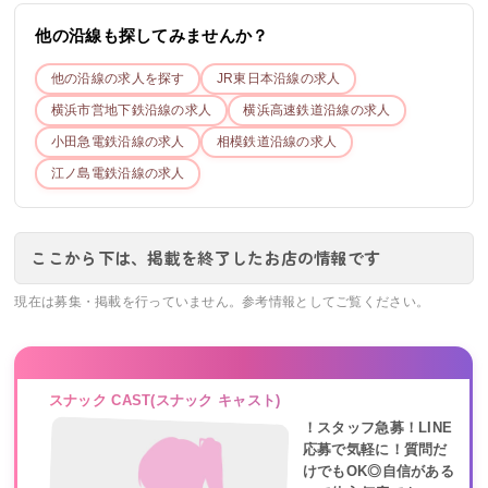
他の沿線も探してみませんか？
他の沿線の求人を探す
JR東日本
沿線の求人
横浜市営地下鉄
沿線の求人
横浜高速鉄道
沿線の求人
小田急電鉄
沿線の求人
相模鉄道
沿線の求人
江ノ島電鉄
沿線の求人
ここから下は、掲載を終了したお店の情報です
現在は募集・掲載を行っていません。参考情報としてご覧ください。
スナック CAST(スナック キャスト)
！スタッフ急募！LINE
応募で気軽に！質問だ
けでもOK◎自信がある