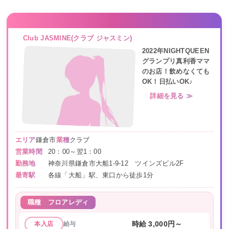
Club JASMINE(クラブ ジャスミン)
2022年NIGHTQUEEN
グランプリ真利香ママ
のお店！飲めなくても
OK！日払いOK♪
詳細を見る ≫
エリア
鎌倉市
業種
クラブ
営業時間
20：00～翌1：00
勤務地
神奈川県鎌倉市大船1-9-12 ツインズビル2F
最寄駅
各線「大船」駅、東口から徒歩1分
職種
フロアレディ
給与
時給 3,000円～
本入店