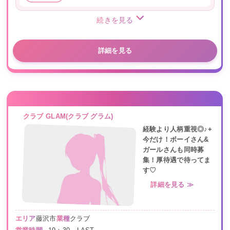
続きを見る
詳細を見る
クラブ GLAM(クラブ グラム)
経験より人柄重視◎♪+
今だけ！ボーイさん&
ガールさんも同時募
集！厚待遇で待ってま
す♡
詳細を見る ≫
エリア
藤沢市
業種
クラブ