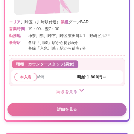
エリア
川崎区（川崎駅付近）
業種
ダーツBAR
営業時間
19：00～翌7：00
勤務地
神奈川県川崎市川崎区東田町4-1 野崎ビル2F
最寄駅
各線「川崎」駅から徒歩5分
各線「京急川崎」駅から徒歩7分
職種
カウンタースタッフ(男女)
給与
時給 1,800円～
本入店
続きを見る
詳細を見る