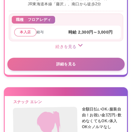
JR東海道本線「藤沢」、南口から徒歩2分
職種
フロアレディ
給与
時給 2,300円～3,000円
本入店
続きを見る
詳細を見る
スナック エレン
全額日払いOK♪服装自
由！お祝い金3万円♪飲
めなくてもOK♪体入
OK☆ノルマなし