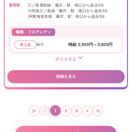
最寄駅
江ノ島電鉄線「藤沢」駅、南口から徒歩2分
小田急江ノ島線「藤沢」駅、南口から徒歩3分
JR東海道本線「藤沢」駅、南口から徒歩3分
職種
フロアレディ
給与
時給 2,500円～3,000円
本入店
続きを見る
詳細を見る
1
|<
<
2
3
>
>|