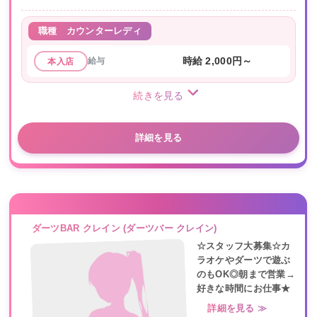
職種
カウンターレディ
給与
時給 2,000円～
本入店
続きを見る
詳細を見る
ダーツBAR クレイン (ダーツバー クレイン)
☆スタッフ大募集☆カ
ラオケやダーツで遊ぶ
のもOK◎朝まで営業→
好きな時間にお仕事★
詳細を見る ≫