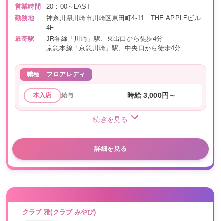
営業時間
20：00～LAST
勤務地
神奈川県川崎市川崎区東田町4-11 THE APPLEビル
4F
最寄駅
JR各線「川崎」駅、東出口から徒歩4分
京急本線「京急川崎」駅、中央口から徒歩4分
職種
フロアレディ
給与
時給 3,000円～
本入店
続きを見る
詳細を見る
クラブ 雅(クラブ みやび)