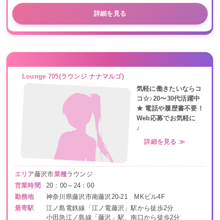
詳細を見る
Lounge 705(ラウンジ ナナマルゴ)
気軽に働きたいならコ
コ☆♪20〜30代活躍中
★ 電話や履歴書不要！
Web応募でお気軽に
♪
詳細を見る ≫
エリア
藤沢市
業種
ラウンジ
営業時間
20：00～24：00
勤務地
神奈川県藤沢市南藤沢20-21 MKビル4F
最寄駅
江ノ島電鉄線「江ノ電藤沢」駅から徒歩2分
小田急江ノ島線「藤沢」駅、南口から徒歩2分