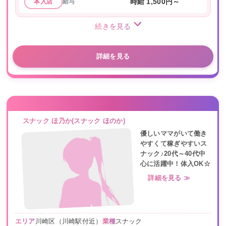
給与
時給 1,500円～
本入店
続きを見る
詳細を見る
スナック ほ乃か(スナック ほのか)
優しいママがいて働き
やすくて稼ぎやすいス
ナック♪20代～40代中
心に活躍中！体入OK☆
詳細を見る ≫
エリア
川崎区（川崎駅付近）
業種
スナック