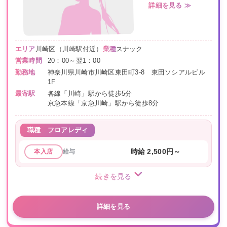
詳細を見る ≫
エリア
川崎区（川崎駅付近）
業種
スナック
営業時間
20：00～翌1：00
勤務地
神奈川県川崎市川崎区東田町3-8 東田ソシアルビル
1F
最寄駅
各線「川崎」駅から徒歩5分
京急本線「京急川崎」駅から徒歩8分
職種
フロアレディ
給与
時給 2,500円～
本入店
続きを見る
詳細を見る