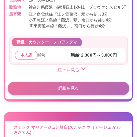
営業時間
19：30～LAST
勤務地
神奈川県藤沢市鵠沼石上1-8-11 プロヴァンスビル3F
最寄駅
江ノ島電鉄線「江ノ電藤沢」駅から徒歩3分
小田急江ノ島線「藤沢」駅、南口から徒歩4分
JR東海道本線「藤沢」、南口から徒歩4分
職種
カウンター・フロアレディ
給与
時給 2,300円～3,000円
本入店
続きを見る
詳細を見る
スナック マリアージュ川崎店(スナック マリアージュ かわ
さきてん)