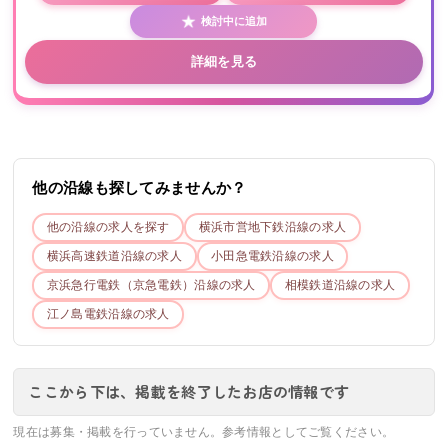
検討中に追加
詳細を見る
他の沿線も探してみませんか？
他の沿線の求人を探す
横浜市営地下鉄
沿線の求人
横浜高速鉄道
沿線の求人
小田急電鉄
沿線の求人
京浜急行電鉄（京急電鉄）
沿線の求人
相模鉄道
沿線の求人
江ノ島電鉄
沿線の求人
ここから下は、掲載を終了したお店の情報です
現在は募集・掲載を行っていません。参考情報としてご覧ください。