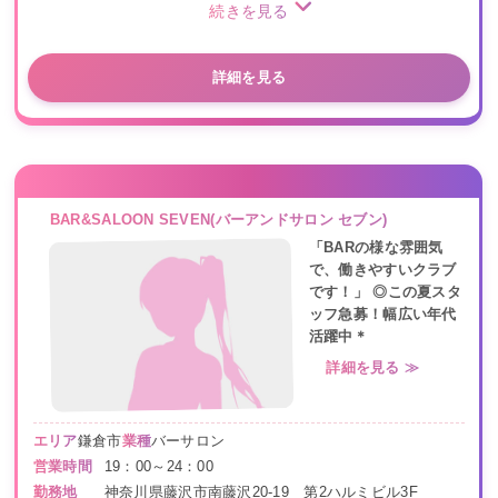
続きを見る
詳細を見る
BAR&SALOON SEVEN(バーアンドサロン セブン)
「BARの様な雰囲気
で、働きやすいクラブ
です！」 ◎この夏スタ
ッフ急募！幅広い年代
活躍中＊
詳細を見る ≫
エリア
鎌倉市
業種
バーサロン
営業時間
19：00～24：00
勤務地
神奈川県藤沢市南藤沢20-19 第2ハルミビル3F