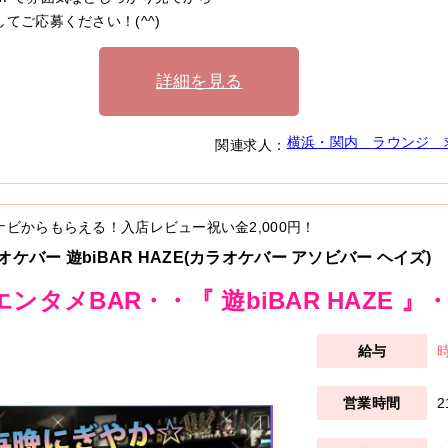
してご応募ください！(^^)
詳細を見る
横浜・関内
ラウンジ
関連求人：
ナビからもらえる！入店レビュー祝い金
2,000円
！
オケバー 遊biBAR HAZE(カラオケバー アソビバー ヘイズ)
エンタメBAR・・『 遊biBAR HAZE
時
2