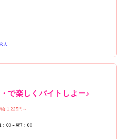
求人
 』・・で楽しくバイトしよー♪
給 1,225円～
1：00～翌7：00