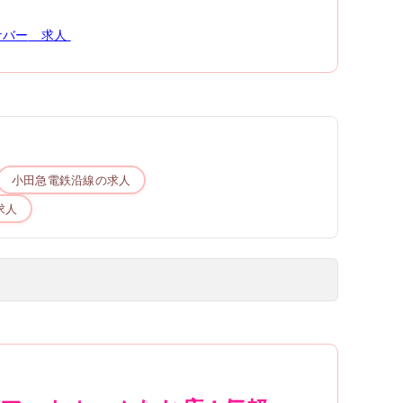
ケバー
求人
小田急電鉄
沿線の求人
求人