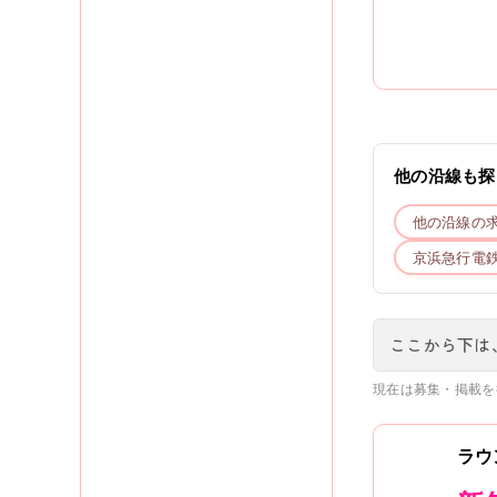
他の沿線も探
他の沿線の
京浜急行電
ここから下は
現在は募集・掲載を
ラウ