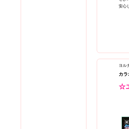
安心
ヨル
カラ
☆