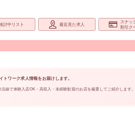
スナッ
検討中リスト
最近見た求人
割引ク
イトワーク求人情報をお届けします。
線沿線
で体験入店OK・高収入・未経験歓迎のお店を厳選してご紹介します