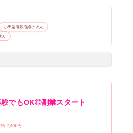
小田急電鉄
沿線の求人
求人
♡★未経験でもOK◎副業スタート
給 2,400円～