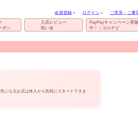
会員登録
＞
ログイン
＞
ご意見・ご要
ク
入店レビュー
PayPayキャンペーン実
ーポン
祝い金
中！｜ヨルナビ
。気になるお店は体入から気軽にスタートできま