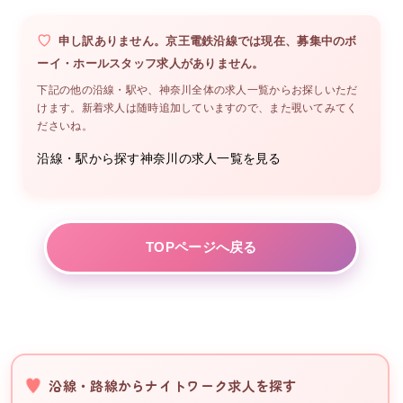
申し訳ありません。
京王電鉄沿線
では現在、募集中の
ボ
ーイ・ホールスタッフ
求人がありません。
下記の他の沿線・駅や、
神奈川
全体の求人一覧からお探しいただ
けます。新着求人は随時追加していますので、また覗いてみてく
ださいね。
沿線・駅から探す
神奈川
の求人一覧を見る
TOPページへ戻る
沿線・路線からナイトワーク求人を探す