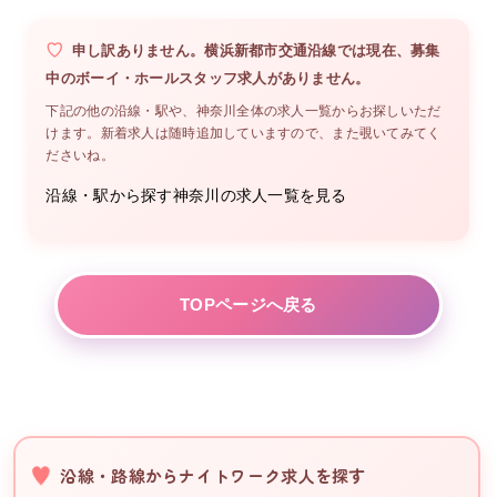
申し訳ありません。
横浜新都市交通沿線
では現在、募集
中の
ボーイ・ホールスタッフ
求人がありません。
下記の他の沿線・駅や、
神奈川
全体の求人一覧からお探しいただ
けます。新着求人は随時追加していますので、また覗いてみてく
ださいね。
沿線・駅から探す
神奈川
の求人一覧を見る
TOPページへ戻る
沿線・路線からナイトワーク求人を探す