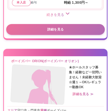
給与
時給 1,300円～
本入店
続きを見る
詳細を見る
ボーイズバー ORION(ボーイズバー オリオン)
★ホールスタッフ募
集！経験など一切問い
ません！未経験大歓迎
☆週１～OK/レギュラ
ー勤務OK
詳細を見る ≫
エリア
守口市・門真市
業種
ボーイズバー