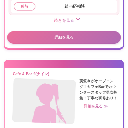
給与応相談
給与
続きを見る
詳細を見る
Cafe & Bar 9(ナイン)
実質今がオープニン
グ！カフェBarでカウ
ンタースタッフ男女募
集！丁寧な研修あり！
詳細を見る ≫