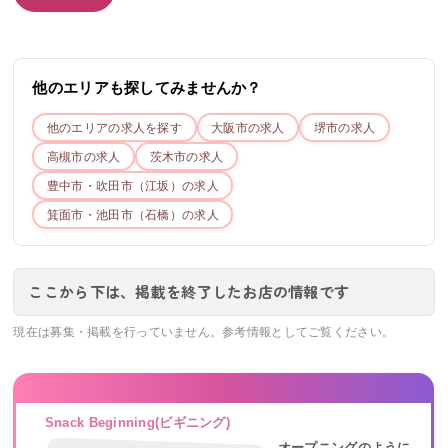
他のエリアも探してみませんか？
他のエリアの求人を探す
大阪市
の求人
堺市
の求人
高槻市
の求人
茨木市
の求人
豊中市・吹田市（江坂）
の求人
箕面市・池田市（石橋）
の求人
ここから下は、掲載を終了したお店の情報です
現在は募集・掲載を行っていません。参考情報としてご覧ください。
Snack Beginning(ビギニング)