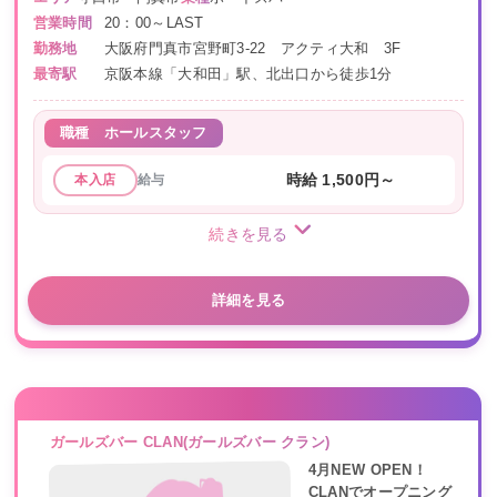
営業時間
20：00～LAST
勤務地
大阪府門真市宮野町3-22 アクティ大和 3F
最寄駅
京阪本線「大和田」駅、北出口から徒歩1分
職種
ホールスタッフ
給与
時給 1,500円～
本入店
続きを見る
詳細を見る
ガールズバー CLAN(ガールズバー クラン)
4月NEW OPEN！
CLANでオープニング