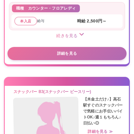
職種
カウンター・フロアレディ
給与
時給 2,500円～
本入店
続きを見る
詳細を見る
スナックバー B3(スナックバー ビースリー)
【木金土だけ♪】高石
駅すぐのスナックバー
で気軽にお手伝いバイ
トOK♪週１もちろん♪
日払い◎
詳細を見る ≫