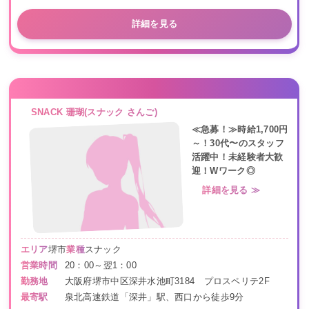
詳細を見る
SNACK 珊瑚(スナック さんご)
≪急募！≫時給1,700円
～！30代〜のスタッフ
活躍中！未経験者大歓
迎！Wワーク◎
詳細を見る ≫
エリア
堺市
業種
スナック
営業時間
20：00～翌1：00
勤務地
大阪府堺市中区深井水池町3184 プロスペリテ2F
最寄駅
泉北高速鉄道「深井」駅、西口から徒歩9分