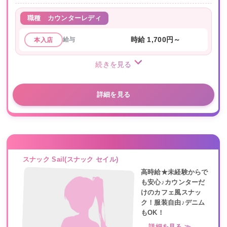
職種
カウンターレディ
給与
時給 1,700円～
本入店
続きを見る
詳細を見る
スナック Sail(スナック セイル)
高時給★未経験からで
も安心♪カウンターだ
けのカフェ風スナッ
ク！服装自由♪デニム
もOK！