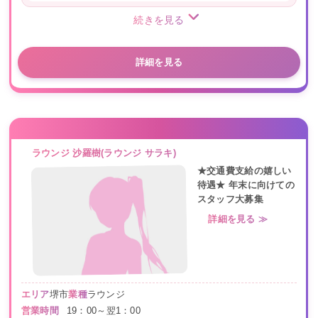
続きを見る
詳細を見る
ラウンジ 沙羅樹(ラウンジ サラキ)
★交通費支給の嬉しい
待遇★ 年末に向けての
スタッフ大募集
詳細を見る ≫
エリア
堺市
業種
ラウンジ
営業時間
19：00～翌1：00