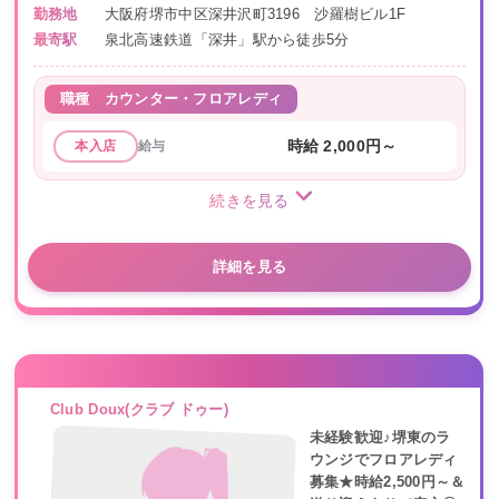
勤務地
大阪府堺市中区深井沢町3196 沙羅樹ビル1F
最寄駅
泉北高速鉄道「深井」駅から徒歩5分
職種
カウンター・フロアレディ
給与
時給 2,000円～
本入店
続きを見る
詳細を見る
Club Doux(クラブ ドゥー)
未経験歓迎♪堺東のラ
ウンジでフロアレディ
募集★時給2,500円～＆