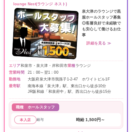
lounge Nest(ラウンジ ネスト)
泉大津のラウンジで黒
服ホールスタッフ募集
◎客層良好で未経験で
も安心して働けるお仕
事
詳細を見る ≫
エリア
和泉市・泉大津・岸和田市
業種
ラウンジ
営業時間
21：00～翌1：00
勤務地
大阪府泉大津市我孫子1-2-47 ホワイトビル1F
最寄駅
南海本線「泉大津」駅、東出口から徒歩10分
JR阪和線「和泉府中」駅、西出口から徒歩15分
職種
ホールスタッフ
給与
時給 1,500円～
本入店