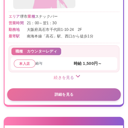
エリア
堺市
業種
スナックバー
営業時間
21：00～翌1：30
勤務地
大阪府高石市千代田1-10-24 2F
最寄駅
南海本線「高石」駅、西口から徒歩1分
職種
カウンターレディ
給与
時給 1,500円～
本入店
続きを見る
詳細を見る