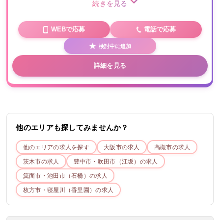
続きを見る
WEBで応募
電話で応募
検討中に追加
詳細を見る
他のエリアも探してみませんか？
他のエリアの求人を探す
大阪市
の求人
高槻市
の求人
茨木市
の求人
豊中市・吹田市（江坂）
の求人
箕面市・池田市（石橋）
の求人
枚方市・寝屋川（香里園）
の求人