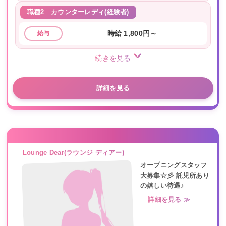
職種2
カウンターレディ(経験者)
時給 1,800円～
給与
続きを見る
詳細を見る
Lounge Dear(ラウンジ ディアー)
オープニングスタッフ
大募集☆彡 託児所あり
の嬉しい待遇♪
詳細を見る ≫