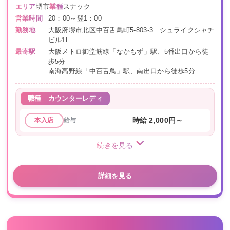
エリア
堺市
業種
スナック
営業時間
20：00～翌1：00
勤務地
大阪府堺市北区中百舌鳥町5-803-3 シュライクシャチ
ビル1F
最寄駅
大阪メトロ御堂筋線「なかもず」駅、5番出口から徒
歩5分
南海高野線「中百舌鳥」駅、南出口から徒歩5分
職種
カウンターレディ
給与
時給 2,000円～
本入店
続きを見る
詳細を見る