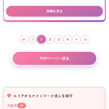
詳細を見る
1
|<
<
2
3
4
>
>|
TOPページへ戻る
エリアからナイトワーク求人を探す
大阪市
48