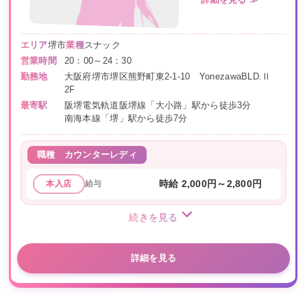
詳細を見る ≫
エリア
堺市
業種
スナック
営業時間
20：00～24：30
勤務地
大阪府堺市堺区熊野町東2-1-10 YonezawaBLD.Ⅱ
2F
最寄駅
阪堺電気軌道阪堺線「大小路」駅から徒歩3分
南海本線「堺」駅から徒歩7分
職種
カウンターレディ
給与
時給 2,000円～2,800円
本入店
続きを見る
詳細を見る