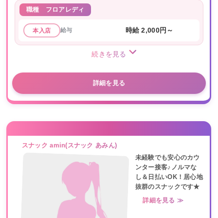
職種
フロアレディ
給与
時給 2,000円～
本入店
続きを見る
詳細を見る
スナック amin(スナック あみん)
未経験でも安心のカウ
ンター接客♪ノルマな
し＆日払いOK！居心地
抜群のスナックです★
詳細を見る ≫