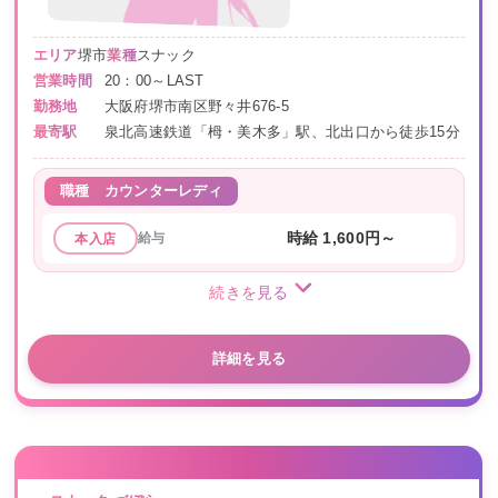
エリア
堺市
業種
スナック
営業時間
20：00～LAST
勤務地
大阪府堺市南区野々井676-5
最寄駅
泉北高速鉄道「栂・美木多」駅、北出口から徒歩15分
職種
カウンターレディ
給与
時給 1,600円～
本入店
続きを見る
詳細を見る