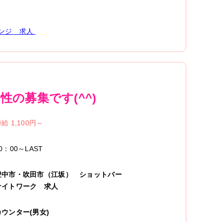
ンジ
求人
の募集です(^^)
給 1,100円～
0：00～LAST
豊中市・吹田市（江坂）
ショットバー
ナイトワーク
求人
カウンター(男女)