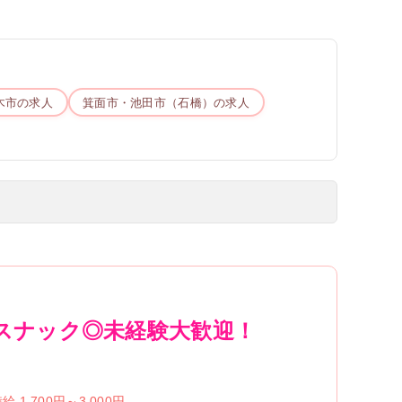
木市
の求人
箕面市・池田市（石橋）
の求人
のスナック◎未経験大歓迎！
給 1,700円～3,000円