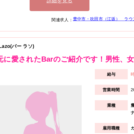
詳細を見る
豊中市・吹田市（江坂）
ラウ
関連求人：
 Lazo(バー ラソ)
元に愛されたBarのご紹介です！男性、女性
時
2