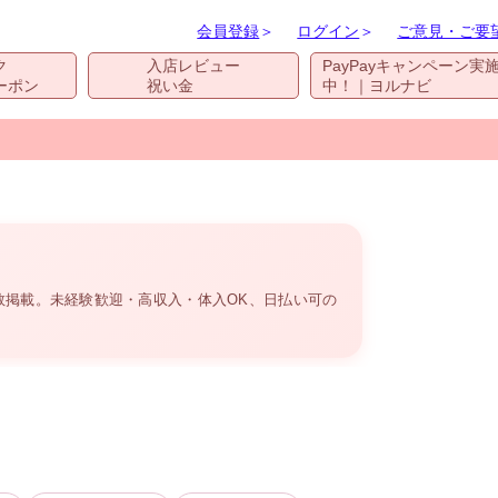
会員登録
＞
ログイン
＞
ご意見・ご要
ク
入店レビュー
PayPayキャンペーン実
ーポン
祝い金
中！｜ヨルナビ
掲載。未経験歓迎・高収入・体入OK、日払い可の