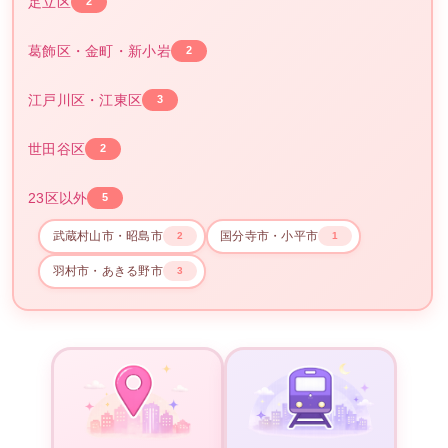
足立区
2
葛飾区・金町・新小岩
2
江戸川区・江東区
3
世田谷区
2
23区以外
5
武蔵村山市・昭島市
国分寺市・小平市
2
1
羽村市・あきる野市
3