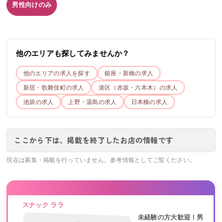
男性向けのみ
他のエリアも探してみませんか？
他のエリアの求人を探す
銀座・新橋
の求人
新宿・歌舞伎町
の求人
港区（赤坂・六本木）
の求人
池袋
の求人
上野・湯島
の求人
日本橋
の求人
ここから下は、掲載を終了したお店の情報です
現在は募集・掲載を行っていません。参考情報としてご覧ください。
スナック ララ
未経験の方大歓迎！男