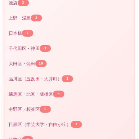
池袋
3
上野・湯島
3
日本橋
1
千代田区・神田
1
大田区・蒲田
10
品川区（五反田・大井町）
1
練馬区・北区・板橋区
4
中野区・杉並区
5
目黒区（学芸大学・自由が丘）
1