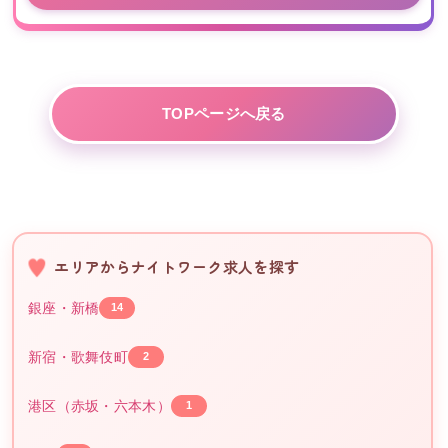
TOPページへ戻る
エリアからナイトワーク求人を探す
銀座・新橋
14
新宿・歌舞伎町
2
港区（赤坂・六本木）
1