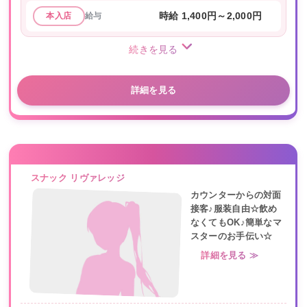
給与
時給 1,400円～2,000円
本入店
続きを見る
詳細を見る
スナック リヴァレッジ
カウンターからの対面
接客♪服装自由☆飲め
なくてもOK♪簡単なマ
スターのお手伝い☆
詳細を見る ≫