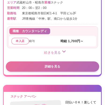
エリア
武蔵村山市・昭島市
業種
スナック
営業時間
20：00～翌2：00
勤務地
東京都昭島市朝日町1-4-1 平田ビル2F
最寄駅
JR青梅線「中神」駅、南口から徒歩1分
職種
カウンターレディ
給与
時給 1,700円～
本入店
続きを見る
詳細を見る
スナック アーバン
日払いＯＫ！楽しくて