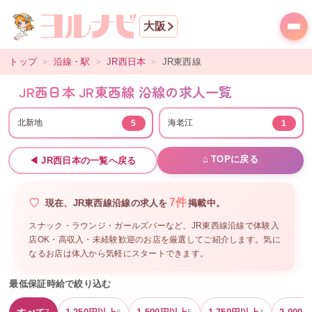
大阪
トップ
＞
沿線・駅
＞
JR西日本
＞
JR東西線
JR西日本 JR東西線 沿線の求人一覧
北新地
海老江
5
1
⌂ TOPに戻る
◀
JR西日本
の一覧へ戻る
7
件
現在、
JR東西線沿線
の
求人を
掲載中。
スナック・ラウンジ・ガールズバーなど、
JR東西線沿線
で体験入
店OK・高収入・未経験歓迎のお店を厳選してご紹介します。気に
なるお店は体入から気軽にスタートできます。
最低保証時給で絞り込む