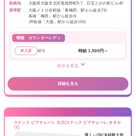
勤務地
大阪府大阪市北区兎我野町5-7 日宝とがの町ビル4F
最寄駅
大阪メトロ谷町線「東梅田」駅から徒歩7分
各線「梅田」駅から徒歩分
JR各線「大阪」駅から徒歩10分
職種
カウンターレディ
給与
時給 1,500円～
本入店
続きを見る
詳細を見る
スナック ピアチェーレ 大川(スナック ピアチェーレ オオカ
ワ)
週１～OK/未経験大歓