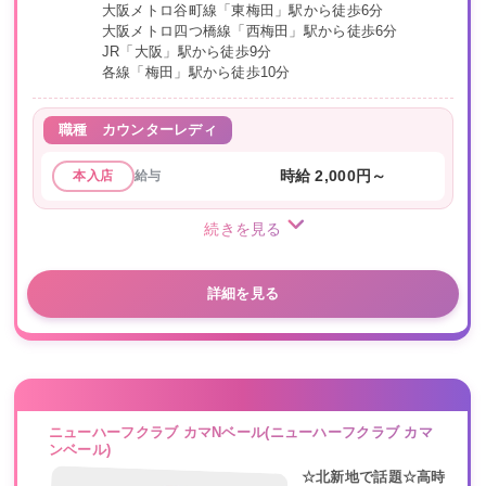
大阪メトロ谷町線「東梅田」駅から徒歩6分
大阪メトロ四つ橋線「西梅田」駅から徒歩6分
JR「大阪」駅から徒歩9分
各線「梅田」駅から徒歩10分
職種
カウンターレディ
給与
時給 2,000円～
本入店
続きを見る
詳細を見る
ニューハーフクラブ カマNベール(ニューハーフクラブ カマ
ンベール)
☆北新地で話題☆高時