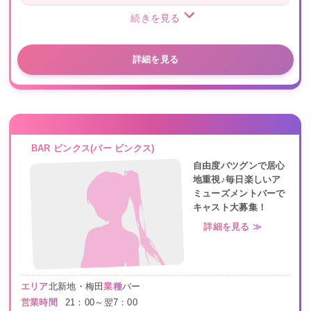
続きを見る
詳細を見る
BAR ビンクス(バー ビンクス)
自由度バツグンで居心
地重視♪毎日楽しいア
ミューズメントバーで
キャスト大募集！
詳細を見る ≫
エリア
北新地・梅田
業種
バー
営業時間
21：00～翌7：00