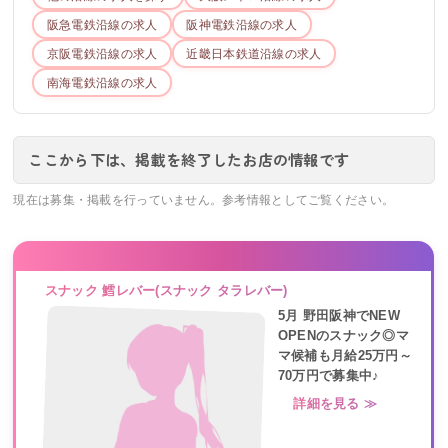
阪急電鉄
沿線の求人
阪神電鉄
沿線の求人
京阪電鉄
沿線の求人
近畿日本鉄道
沿線の求人
南海電鉄
沿線の求人
ここから下は、掲載を終了したお店の情報です
現在は募集・掲載を行っていません。参考情報としてご覧ください。
スナック 鱈レバー(スナック タラレバー)
5月 野田阪神でNEW
OPENのスナック◎マ
マ候補も月給25万円～
70万円で募集中♪
詳細を見る ≫