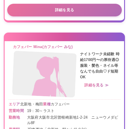
詳細を見る
カフェバー Mina(カフェバー みな)
ナイトワーク未経験 時
給1700円〜の厚待遇◎
服装・髪色・ネイル等
なんでも自由♡ド短期
OK
詳細を見る ≫
エリア
北新地・梅田
業種
カフェバー
営業時間
19：30～ラスト
勤務地
大阪府大阪市北区曽根崎新地1-2-24 ニューウメダビ
ル8F