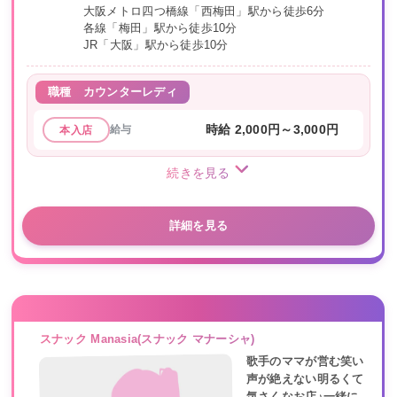
大阪メトロ四つ橋線「西梅田」駅から徒歩6分
各線「梅田」駅から徒歩10分
JR「大阪」駅から徒歩10分
職種
カウンターレディ
給与
時給 2,000円～3,000円
本入店
続きを見る
詳細を見る
スナック Manasia(スナック マナーシャ)
歌手のママが営む笑い
声が絶えない明るくて