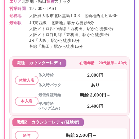
エリア
北新地・梅田
業種
スナック
営業時間
19：30～LAST
勤務地
大阪府大阪市北区堂島1-3-3 北新地西辻ビル3F
最寄駅
JR東西線「北新地」駅から徒歩5分
大阪メトロ四つ橋線「西梅田」駅から徒歩8分
大阪メトロ谷町線「東梅田」駅から徒歩8分
JR「大阪」駅から徒歩10分
各線「梅田」駅から徒歩15分
在籍年齢
20代後半～40代
職種
カウンターレディ
体入時給
2,000円
体験入店
体入時バック
あり
最低保証時給
時給 2,000円～
本入店
平均時給
2,400円
(バック込み)
職種2
カウンターレディ(経験者)
時給 2,500円～
給与