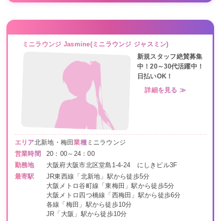
ミニラウンジ Jasmine(ミニラウンジ ジャスミン)
新規スタッフ絶賛募集
中！20～30代活躍中！
日払いOK！
詳細を見る ≫
エリア
北新地・梅田
業種
ミニラウンジ
営業時間
20：00～24：00
勤務地
大阪府大阪市北区堂島1-4-24 にしきビル3F
最寄駅
JR東西線「北新地」駅から徒歩5分
大阪メトロ谷町線「東梅田」駅から徒歩5分
大阪メトロ四つ橋線「西梅田」駅から徒歩6分
各線「梅田」駅から徒歩10分
JR「大阪」駅から徒歩10分