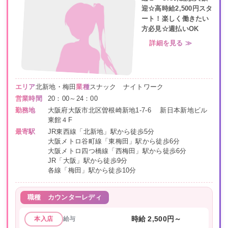
迎☆高時給2,500円スタ
ート！楽しく働きたい
方必見☆週払いOK
詳細を見る ≫
エリア
北新地・梅田
業種
スナック ナイトワーク
営業時間
20：00～24：00
勤務地
大阪府大阪市北区曽根崎新地1-7-6 新日本新地ビル
東館４F
最寄駅
JR東西線「北新地」駅から徒歩5分
大阪メトロ谷町線「東梅田」駅から徒歩6分
大阪メトロ四つ橋線「西梅田」駅から徒歩6分
JR「大阪」駅から徒歩9分
各線「梅田」駅から徒歩10分
職種
カウンターレディ
給与
時給 2,500円～
本入店