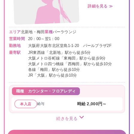
詳細を見る ≫
エリア
北新地・梅田
業種
バーラウンジ
営業時間
20：00～翌1：00
勤務地
大阪府大阪市北区堂島1-1-20 パールプラザ2F
最寄駅
JR東西線「北新地」駅から徒歩5分
大阪メトロ谷町線「東梅田」駅から徒歩9分
大阪メトロ四つ橋線「西梅田」駅から徒歩10分
各線「梅田」駅から徒歩10分
JR「大阪」駅から徒歩10分
職種
カウンター・フロアレディ
給与
時給 2,000円～
本入店
続きを見る