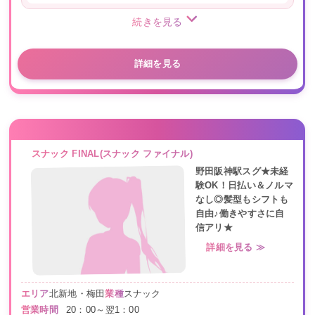
続きを見る
詳細を見る
スナック FINAL(スナック ファイナル)
野田阪神駅スグ★未経
験OK！日払い＆ノルマ
なし◎髪型もシフトも
自由♪働きやすさに自
信アリ★
詳細を見る ≫
エリア
北新地・梅田
業種
スナック
営業時間
20：00～翌1：00