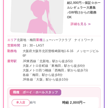
給2,000円～保証☆ホー
ルレギュラー大募集
♪GW明けからの勤務
OK
詳細を見る ≫
エリア
北新地・梅田
業種
ニューハーフクラブ ナイトワーク
営業時間
19：30～LAST
勤務地
大阪府大阪市北区曽根崎新地1-6-16 メッセージビル
6F
最寄駅
JR東西線「北新地」駅から徒歩5分
大阪メトロ谷町線「東梅田」駅から徒歩6分
大阪メトロ四つ橋線「西梅田」駅から徒歩7分
各線「梅田」駅から徒歩8分
JR各線「大阪」駅から徒歩10分
職種
ボーイ・ホールスタッフ
給与
時給 2,000円～
本入店