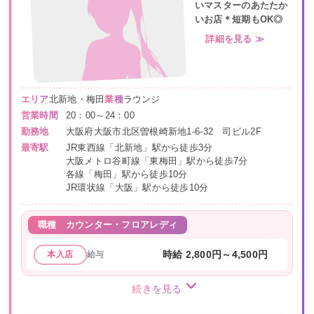
いマスターのあたたか
いお店＊短期もOK◎
詳細を見る ≫
エリア
北新地・梅田
業種
ラウンジ
営業時間
20：00～24：00
勤務地
大阪府大阪市北区曽根崎新地1-6-32 司ビル2F
最寄駅
JR東西線「北新地」駅から徒歩3分
大阪メトロ谷町線「東梅田」駅から徒歩7分
各線「梅田」駅から徒歩10分
JR環状線「大阪」駅から徒歩10分
職種
カウンター・フロアレディ
給与
時給 2,800円～4,500円
本入店
続きを見る