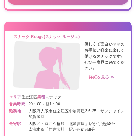
スナック Rouge(スナック ルージュ)
優しくて面白いママの
お手伝い◎楽に楽しく
働けるスナックです♪
ぜひ一度見に来てくだ
さい♪
詳細を見る ≫
エリア
住之江区
業種
スナック
営業時間
20：00～翌1：00
勤務地
大阪府大阪市住之江区中加賀屋3-6-25 サンシャイン
加賀屋3F
最寄駅
大阪メトロ四ツ橋線「北加賀屋」駅から徒歩8分
南海本線「住吉大社」駅から徒歩8分