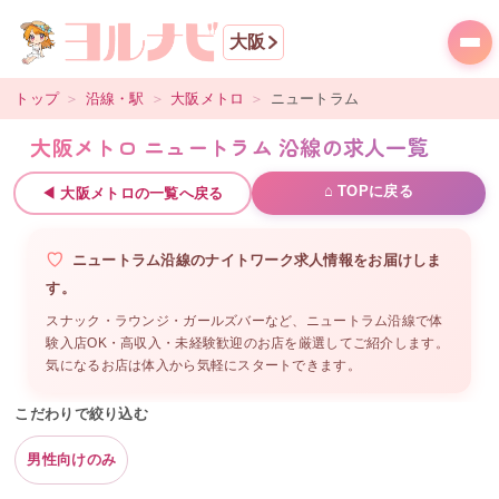
大阪
トップ
＞
沿線・駅
＞
大阪メトロ
＞
ニュートラム
大阪メトロ ニュートラム 沿線の求人一覧
⌂ TOPに戻る
◀
大阪メトロ
の一覧へ戻る
ニュートラム沿線
の
ナイトワーク求人情報をお届けしま
す。
スナック・ラウンジ・ガールズバーなど、
ニュートラム沿線
で体
験入店OK・高収入・未経験歓迎のお店を厳選してご紹介します。
気になるお店は体入から気軽にスタートできます。
こだわりで絞り込む
男性向けのみ