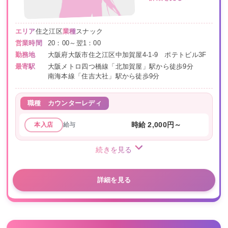
エリア
住之江区
業種
スナック
営業時間
20：00～翌1：00
勤務地
大阪府大阪市住之江区中加賀屋4-1-9 ポテトビル3F
最寄駅
大阪メトロ四つ橋線「北加賀屋」駅から徒歩9分
南海本線「住吉大社」駅から徒歩9分
職種
カウンターレディ
給与
時給 2,000円～
本入店
続きを見る
詳細を見る