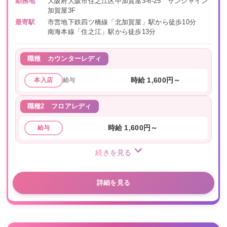
勤務地
大阪府大阪市住之江区中加賀屋3-6-25 サンシャイン
加賀屋3F
最寄駅
市営地下鉄四ツ橋線「北加賀屋」駅から徒歩10分
南海本線「住之江」駅から徒歩13分
職種
カウンターレディ
給与
時給 1,600円～
本入店
職種2
フロアレディ
時給 1,600円～
給与
続きを見る
詳細を見る