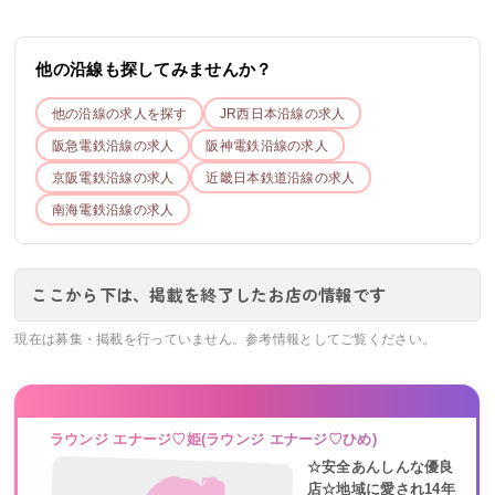
他の沿線も探してみませんか？
他の沿線の求人を探す
JR西日本
沿線の求人
阪急電鉄
沿線の求人
阪神電鉄
沿線の求人
京阪電鉄
沿線の求人
近畿日本鉄道
沿線の求人
南海電鉄
沿線の求人
ここから下は、掲載を終了したお店の情報です
現在は募集・掲載を行っていません。参考情報としてご覧ください。
ラウンジ エナージ♡姫(ラウンジ エナージ♡ひめ)
☆安全あんしんな優良
店☆地域に愛され14年