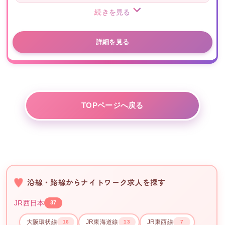
続きを見る
詳細を見る
TOPページへ戻る
沿線・路線からナイトワーク求人を探す
JR西日本
37
大阪環状線
JR東海道線
JR東西線
16
13
7