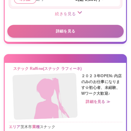
続きを見る
詳細を見る
スナック Raffine(スナック ラフィーネ)
２０２３年OPEN♪内店
のみのお仕事になりま
す☆初心者、未経験、
Wワーク大歓迎♪
詳細を見る ≫
エリア
茨木市
業種
スナック