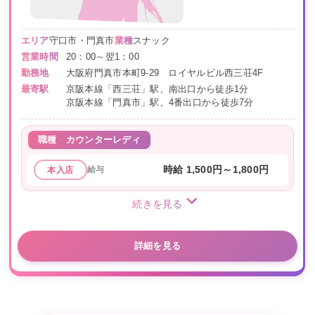
エリア
守口市・門真市
業種
スナック
営業時間
20：00～翌1：00
勤務地
大阪府門真市本町9-29 ロイヤルビル西三荘4F
最寄駅
京阪本線「西三荘」駅、南出口から徒歩1分
京阪本線「門真市」駅、4番出口から徒歩7分
職種
カウンターレディ
給与
時給 1,500円～1,800円
本入店
続きを見る
詳細を見る