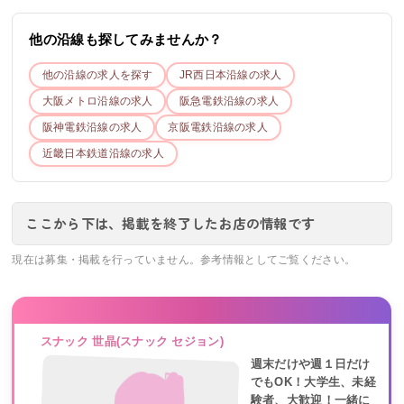
他の沿線も探してみませんか？
他の沿線の求人を探す
JR西日本
沿線の求人
大阪メトロ
沿線の求人
阪急電鉄
沿線の求人
阪神電鉄
沿線の求人
京阪電鉄
沿線の求人
近畿日本鉄道
沿線の求人
ここから下は、掲載を終了したお店の情報です
現在は募集・掲載を行っていません。参考情報としてご覧ください。
スナック 世晶(スナック セジョン)
週末だけや週１日だけ
でもOK！大学生、未経
験者、大歓迎！一緒に