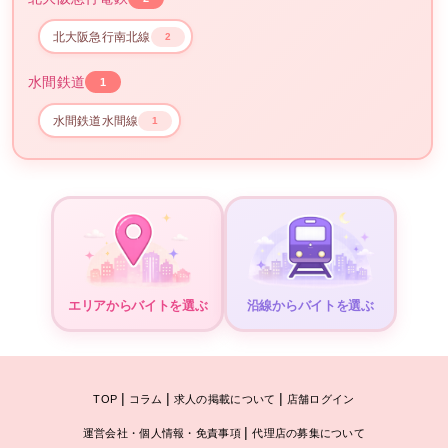
北大阪急行南北線
2
水間鉄道
1
水間鉄道水間線
1
エリアからバイトを選ぶ
沿線からバイトを選ぶ
|
|
|
TOP
コラム
求人の掲載について
店舗ログイン
|
運営会社・個人情報・免責事項
代理店の募集について