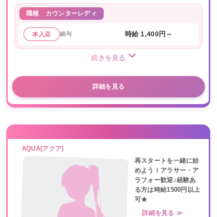
職種
カウンターレディ
給与
時給 1,400円～
本入店
続きを見る
詳細を見る
AQUA(アクア)
再スタートを一緒に始
めよう！アラサー・ア
ラフォー歓迎♪経験あ
る方は時給1500円以上
可★
詳細を見る ≫