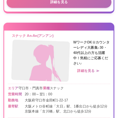
詳細を見る
スナック An-An(アンアン)
WワークOK☆カウンタ
ーレディ大募集♪30・
40代以上の方も活躍
中！気軽にご応募くだ
さい♪
詳細を見る ≫
エリア
守口市・門真市
業種
スナック
営業時間
20：00～翌1：00
勤務地
大阪府守口市金田町1-22-17
最寄駅
大阪メトロ谷町線「大日」駅、1番出口から徒歩12分
京阪本線「古川橋」駅、北口から徒歩12分