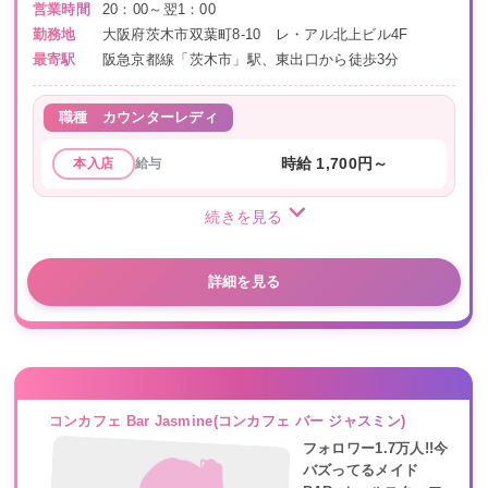
営業時間
20：00～翌1：00
勤務地
大阪府茨木市双葉町8-10 レ・アル北上ビル4F
最寄駅
阪急京都線「茨木市」駅、東出口から徒歩3分
職種
カウンターレディ
給与
時給 1,700円～
本入店
続きを見る
詳細を見る
コンカフェ Bar Jasmine(コンカフェ バー ジャスミン)
フォロワー1.7万人!!今
バズってるメイド