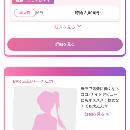
職種
フロアレディ
給与
時給 2,000円～
本入店
続きを見る
詳細を見る
BAR 三丑(バー さんご)
豊中で気楽に働くなら
ココ♪ナイトデビュー
にもオススメ！飲めな
くても大丈夫☆
詳細を見る ≫