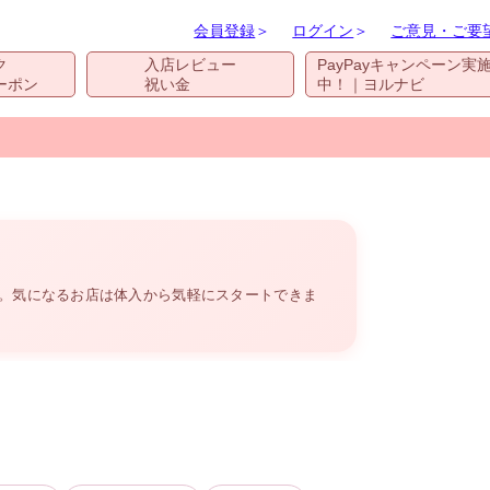
会員登録
＞
ログイン
＞
ご意見・ご要
ク
入店レビュー
PayPayキャンペーン実
ーポン
祝い金
中！｜ヨルナビ
す。気になるお店は体入から気軽にスタートできま