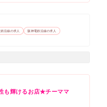
電鉄
沿線の求人
阪神電鉄
沿線の求人
性も輝けるお店★チーママ