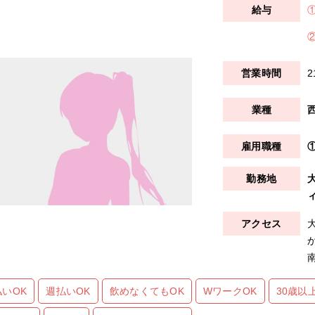
2
払いOK
週払いOK
飲めなくてもOK
WワークOK
30歳以