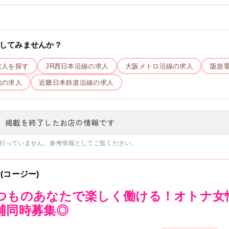
してみませんか？
求人を探す
JR西日本
沿線の求人
大阪メトロ
沿線の求人
阪急
線の求人
近畿日本鉄道
沿線の求人
、掲載を終了したお店の情報です
行っていません。参考情報としてご覧ください。
y(コージー)
つものあなたで楽しく働ける！オトナ女
補同時募集◎