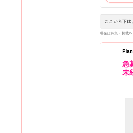
ここから下は
現在は募集・掲載を
Pia
急
未