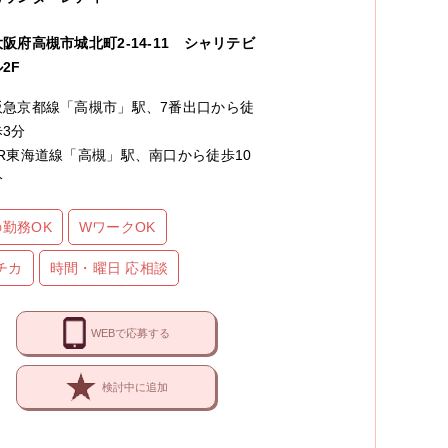
大阪府高槻市城北町2-14-11 シャリテビ
2F
阪急京都線「高槻市」駅、7番出口から徒
歩3分
JR東海道線「高槻」駅、南口から徒歩10
分
勤務OK
WワークOK
チカ
時間・曜日 応相談
WEBで応募する
検討中に追加