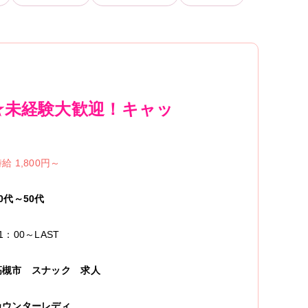
～★未経験大歓迎！キャッ
給 1,800円～
0代～50代
1：00～LAST
高槻市
スナック
求人
カウンターレディ