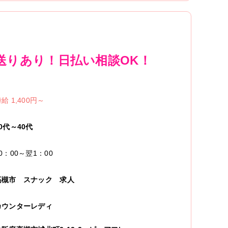
送りあり！日払い相談OK！
給 1,400円～
0代～40代
0：00～翌1：00
高槻市
スナック
求人
カウンターレディ