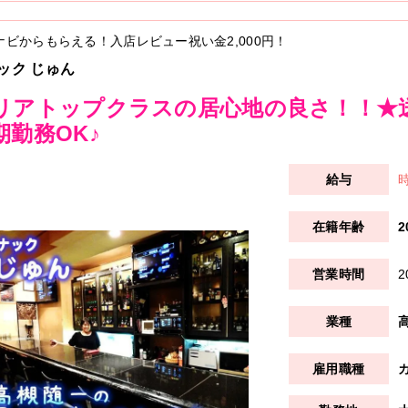
ナビからもらえる！入店レビュー祝い金
2,000円
！
ック じゅん
リアトップクラスの居心地の良さ！！★
期勤務OK♪
時
2
2