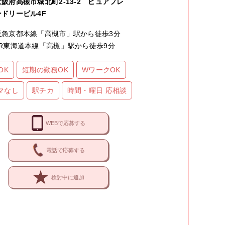
大阪府高槻市城北町2-13-2 ピュアフレ
ンドリービル4F
阪急京都本線「高槻市」駅から徒歩3分
JR東海道本線「高槻」駅から徒歩9分
OK
短期の勤務OK
WワークOK
マなし
駅チカ
時間・曜日 応相談
WEBで応募する
電話で応募する
検討中に追加