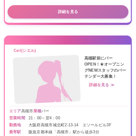
詳細を見る
Ceil(シエル)
高槻駅前にバー
OPEN！★オープニン
グNEWスタッフのバー
テンダー大募集！
詳細を見る ≫
エリア
高槻市
業種
バー
営業時間
21：00～翌4：00
勤務地
大阪府高槻市城北町2-13-14 エソールビル3F
最寄駅
阪急京都本線「高槻市」駅から徒歩3分