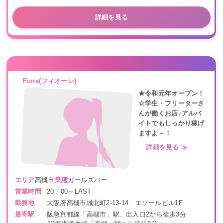
詳細を見る
Fiore(フィオーレ)
★令和元年オープン！
☆学生・フリーターさ
んが働くお店♪アルバ
イトでもしっかり稼げ
ますよ～！
詳細を見る ≫
エリア
高槻市
業種
ガールズバー
営業時間
20：00～LAST
勤務地
大阪府高槻市城北町2-13-14 エソールビル1F
最寄駅
阪急京都線「高槻市」駅、出入口2から徒歩3分