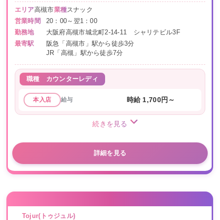
エリア
高槻市
業種
スナック
営業時間
20：00～翌1：00
勤務地
大阪府高槻市城北町2-14-11 シャリテビル3F
最寄駅
阪急「高槻市」駅から徒歩3分
JR「高槻」駅から徒歩7分
職種
カウンターレディ
給与
時給 1,700円～
本入店
続きを見る
詳細を見る
Tojur(トゥジュル)