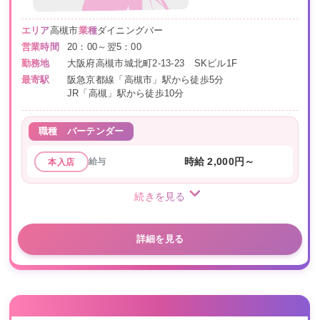
エリア
高槻市
業種
ダイニングバー
営業時間
20：00～翌5：00
勤務地
大阪府高槻市城北町2-13-23 SKビル1F
最寄駅
阪急京都線「高槻市」駅から徒歩5分
JR「高槻」駅から徒歩10分
職種
バーテンダー
給与
時給 2,000円～
本入店
続きを見る
詳細を見る