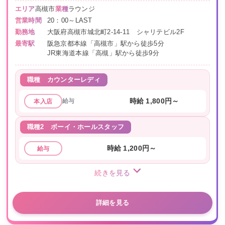
エリア
高槻市
業種
ラウンジ
営業時間
20：00～LAST
勤務地
大阪府高槻市城北町2-14-11 シャリテビル2F
最寄駅
阪急京都本線「高槻市」駅から徒歩5分
JR東海道本線「高槻」駅から徒歩9分
職種
カウンターレディ
給与
時給 1,800円～
本入店
職種2
ボーイ・ホールスタッフ
時給 1,200円～
給与
続きを見る
詳細を見る