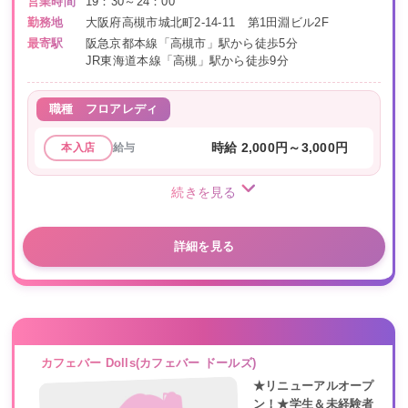
営業時間
19：30～24：00
勤務地
大阪府高槻市城北町2-14-11 第1田淵ビル2F
最寄駅
阪急京都本線「高槻市」駅から徒歩5分
JR東海道本線「高槻」駅から徒歩9分
職種
フロアレディ
給与
時給 2,000円～3,000円
本入店
続きを見る
詳細を見る
カフェバー Dolls(カフェバー ドールズ)
★リニューアルオープ
ン！★学生＆未経験者