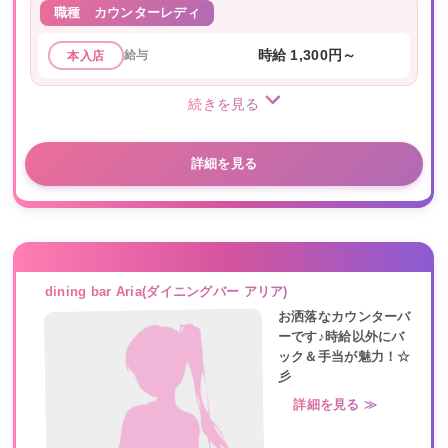
職種
カウンターレディ
給与
時給 1,300円～
本入店
続きを見る
詳細を見る
dining bar Aria(ダイニングバー アリア)
お洒落なカウンターバ
ーです♪時給以外にバ
ック＆手当が魅力！☆
彡
詳細を見る ≫