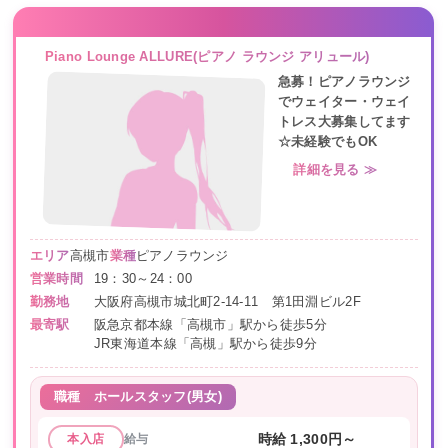
Piano Lounge ALLURE(ピアノ ラウンジ アリュール)
急募！ピアノラウンジ
でウェイター・ウェイ
トレス大募集してます
☆未経験でもOK
詳細を見る ≫
エリア
高槻市
業種
ピアノラウンジ
営業時間
19：30～24：00
勤務地
大阪府高槻市城北町2-14-11 第1田淵ビル2F
最寄駅
阪急京都本線「高槻市」駅から徒歩5分
JR東海道本線「高槻」駅から徒歩9分
職種
ホールスタッフ(男女)
給与
時給 1,300円～
本入店