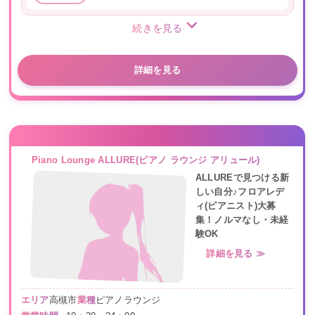
続きを見る
詳細を見る
Piano Lounge ALLURE(ピアノ ラウンジ アリュール)
ALLUREで見つける新
しい自分♪フロアレデ
ィ(ピアニスト)大募
集！ノルマなし・未経
験OK
詳細を見る ≫
エリア
高槻市
業種
ピアノラウンジ