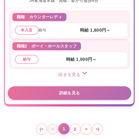
JR東海道本線「高槻」駅から徒歩8分
職種
カウンターレディ
給与
時給 1,800円～
本入店
職種2
ボーイ・ホールスタッフ
時給 1,000円～
給与
続きを見る
詳細を見る
1
|<
<
2
>
>|