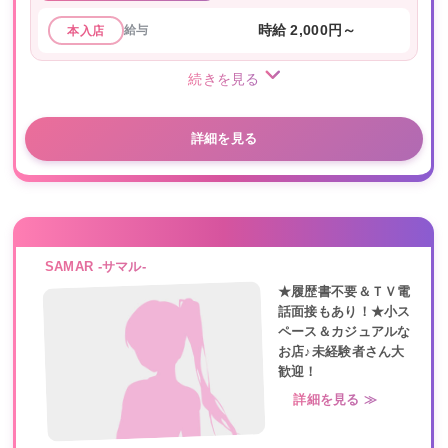
給与
時給 2,000円～
本入店
続きを見る
詳細を見る
SAMAR -サマル-
★履歴書不要＆ＴＶ電
話面接もあり！★小ス
ペース＆カジュアルな
お店♪未経験者さん大
歓迎！
詳細を見る ≫