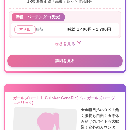
JR東海道本線「高槻」駅から徒歩8分
職種
バーテンダー(男女)
給与
時給 1,400円～1,700円
本入店
続きを見る
詳細を見る
ガールズバー ILL Girlsbar GeneRic(イル ガールズバー ジ
ェネリック)
★全額日払いＯＫ！働
く服装も自由！★冬休
みだけのバイトも大歓
迎！安心のカウンター