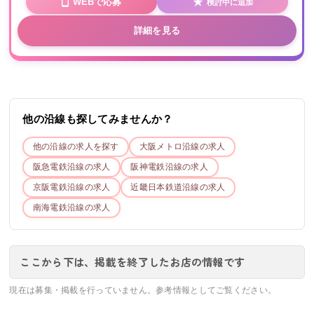
WEBで応募
検討中に追加
詳細を見る
他の沿線も探してみませんか？
他の沿線の求人を探す
大阪メトロ
沿線の求人
阪急電鉄
沿線の求人
阪神電鉄
沿線の求人
京阪電鉄
沿線の求人
近畿日本鉄道
沿線の求人
南海電鉄
沿線の求人
ここから下は、掲載を終了したお店の情報です
現在は募集・掲載を行っていません。参考情報としてご覧ください。