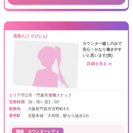
黒美人(くろびじん)
カウンター越しのみで
安心！かなり働きやす
いと思います(笑)
詳細を見る ≫
エリア
守口市・門真市
業種
スナック
営業時間
19：00～翌1：00
勤務地
大阪府門真市宮野町4-5
最寄駅
京阪本線「大和田」駅から徒歩1分
職種
カウンターレディ