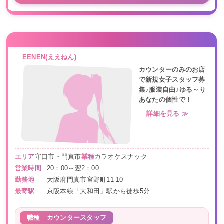
EENEN(ええねん)
カウンターのみのお店
で新規女子スタッフ募
集♪服装自由♪ゆる～り
あなたの個性で！
詳細を見る ≫
エリア
守口市・門真市
業種
カラオケスナック
営業時間
20：00～翌2：00
勤務地
大阪府門真市宮野町11-10
最寄駅
京阪本線「大和田」駅から徒歩5分
職種
カウンタースタッフ