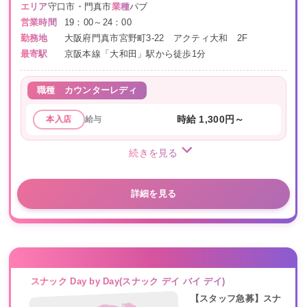
エリア
守口市・門真市
業種
パブ
営業時間
19：00～24：00
勤務地
大阪府門真市宮野町3-22 アクティ大和 2F
最寄駅
京阪本線「大和田」駅から徒歩1分
職種
カウンターレディ
給与
時給 1,300円～
本入店
続きを見る
詳細を見る
スナック Day by Day(スナック デイ バイ デイ)
【スタッフ急募】スナ