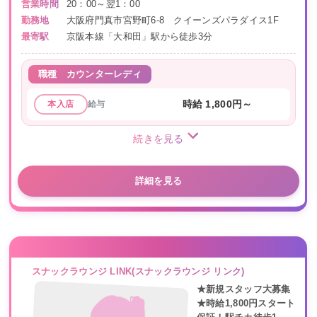
営業時間
20：00～翌1：00
勤務地
大阪府門真市宮野町6-8 クイーンズパラダイス1F
最寄駅
京阪本線「大和田」駅から徒歩3分
職種
カウンターレディ
給与
時給 1,800円～
本入店
続きを見る
詳細を見る
スナックラウンジ LINK(スナックラウンジ リンク)
★新規スタッフ大募集
★時給1,800円スタート