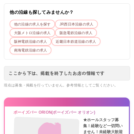
他の沿線も探してみませんか？
他の沿線の求人を探す
JR西日本
沿線の求人
大阪メトロ
沿線の求人
阪急電鉄
沿線の求人
阪神電鉄
沿線の求人
近畿日本鉄道
沿線の求人
南海電鉄
沿線の求人
ここから下は、掲載を終了したお店の情報です
現在は募集・掲載を行っていません。参考情報としてご覧ください。
ボーイズバー ORION(ボーイズバー オリオン)
★ホールスタッフ募
集！経験など一切問い
ません！未経験大歓迎