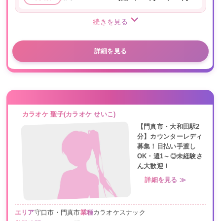
続きを見る
詳細を見る
カラオケ 聖子(カラオケ せいこ)
【門真市・大和田駅2
分】カウンターレディ
募集！日払い手渡し
OK・週1～◎未経験さ
ん大歓迎！
詳細を見る ≫
エリア
守口市・門真市
業種
カラオケスナック