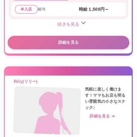
給与
時給 1,500円～
本入店
続きを見る
詳細を見る
Rilly(リリー)
気軽に楽しく働けま
す！ママもお店も明る
い雰囲気の小さなスナ
ック♪
詳細を見る ≫