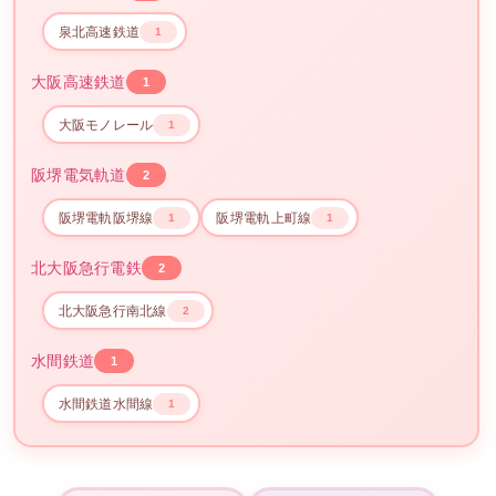
泉北高速鉄道
1
大阪高速鉄道
1
大阪モノレール
1
阪堺電気軌道
2
阪堺電軌阪堺線
阪堺電軌上町線
1
1
北大阪急行電鉄
2
北大阪急行南北線
2
水間鉄道
1
水間鉄道水間線
1