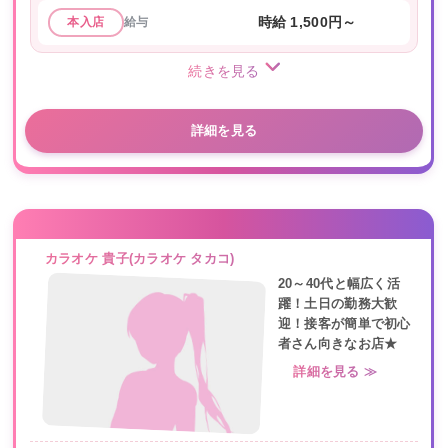
給与
時給 1,500円～
本入店
続きを見る
詳細を見る
カラオケ 貴子(カラオケ タカコ)
20～40代と幅広く活
躍！土日の勤務大歓
迎！接客が簡単で初心
者さん向きなお店★
詳細を見る ≫