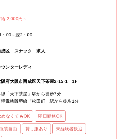
給 2,000円～
1：00～翌2：00
西成区
スナック
求人
カウンターレディ
大阪府大阪市西成区天下茶屋2-15-1 1F
各線「天下茶屋」駅から徒歩7分
阪堺電軌阪堺線「松田町」駅から徒歩1分
飲めなくてもOK
即日勤務OK
服装自由
貸し服あり
未経験者歓迎