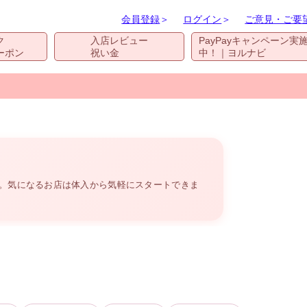
会員登録
＞
ログイン
＞
ご意見・ご要
ク
入店レビュー
PayPayキャンペーン実
ーポン
祝い金
中！｜ヨルナビ
す。気になるお店は体入から気軽にスタートできま