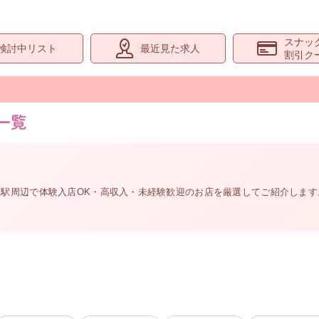
スナッ
検討中リスト
最近見た求人
割引ク
一覧
。
屋駅周辺
で体験入店OK・高収入・未経験歓迎のお店を厳選してご紹介しま