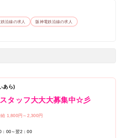
電鉄
沿線の求人
阪神電鉄
沿線の求人
ぃあら)
規スタッフ大大大募集中☆彡
給 1,800円～2,300円
0：00～翌2：00