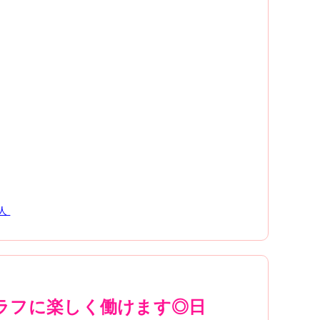
人
ラフに楽しく働けます◎日