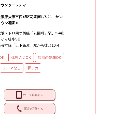
カウンターレディ
大阪府大阪市西成区花園南1-7-21 サン
タウン花園1F
大阪メトロ四つ橋線「花園町」駅、3-A出
口から徒歩5分
南海本線「天下茶屋」駅から徒歩10分
OK
体験入店OK
短期の勤務OK
ノルマなし
駅チカ
WEBで応募する
電話で応募する