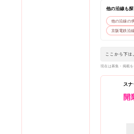
他の沿線も探
他の沿線の
京阪電鉄
沿
ここから下は
現在は募集・掲載を
スナ
開