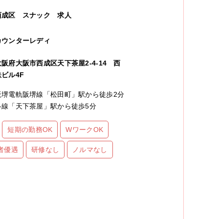
西成区
スナック
求人
カウンターレディ
大阪府大阪市西成区天下茶屋2-4-14 西
鉄ビル4F
阪堺電軌阪堺線「松田町」駅から徒歩2分
各線「天下茶屋」駅から徒歩5分
短期の勤務OK
WワークOK
者優遇
研修なし
ノルマなし