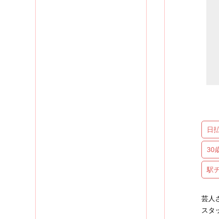
日
3
駅
芸人
スタ