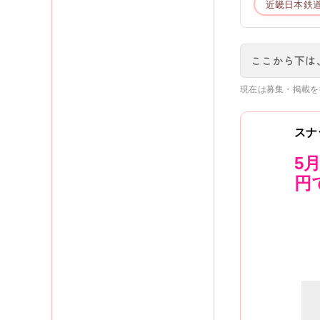
近畿日本鉄
ここから下は
現在は募集・掲載を
スナ
5
円