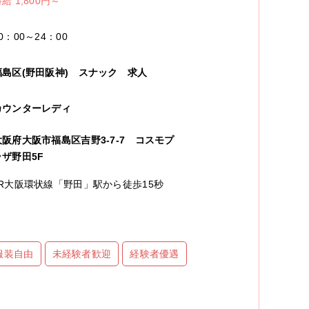
給 1,800円～
0：00～24：00
福島区(野田阪神)
スナック
求人
カウンターレディ
大阪府大阪市福島区吉野3-7-7 コスモプ
ラザ野田5F
JR大阪環状線「野田」駅から徒歩15秒
服装自由
未経験者歓迎
経験者優遇