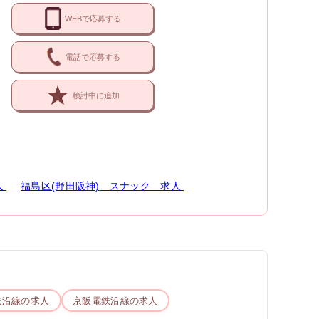
WEBで応募する
電話で応募する
検討中に追加
人
福島区(野田阪神)
スナック
求人
鉄
沿線の求人
京阪電鉄
沿線の求人