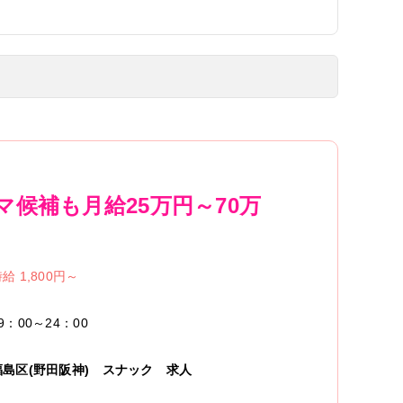
マ候補も月給25万円～70万
給 1,800円～
9：00～24：00
福島区(野田阪神)
スナック
求人