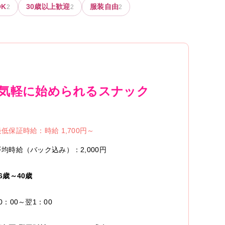
K
30歳以上歓迎
服装自由
2
2
2
♪気軽に始められるスナック
最低保証時給：
時給 1,700円～
平均時給（バック込み）：
2,000円
6歳～40歳
0：00～翌1：00