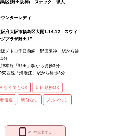
福島区(野田阪神)
スナック
求人
カウンターレディ
大阪府大阪市福島区大開1-14-12 スウィ
ングプラザ野田1F
大阪メトロ千日前線「野田阪神」駅から徒
歩1分
阪神本線「野田」駅から徒歩3分
JR東西線「海老江」駅から徒歩3分
めなくてもOK
即日勤務OK
者優遇
研修なし
ノルマなし
WEBで応募する