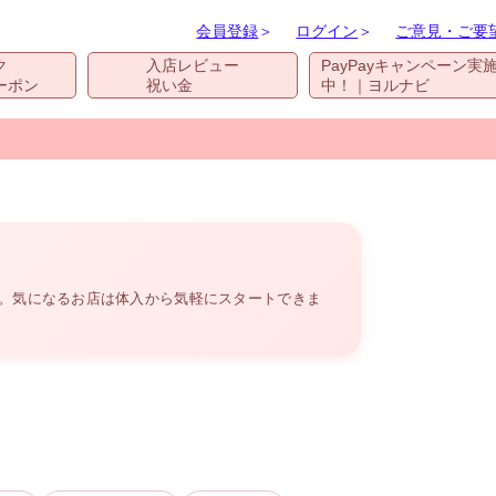
会員登録
＞
ログイン
＞
ご意見・ご要
ク
入店レビュー
PayPayキャンペーン実
ーポン
祝い金
中！｜ヨルナビ
す。気になるお店は体入から気軽にスタートできま