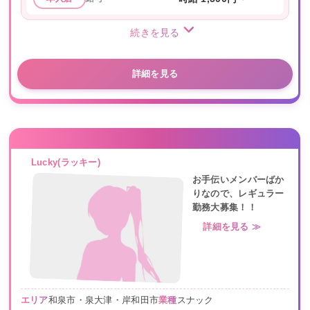
続きを見る
詳細を見る
Lucky(ラッキー)
お手伝いメンバーばか
りなので、レギュラー
勤務大募集！！
詳細を見る ≫
エリア
和泉市・泉大津・岸和田市
業種
スナック