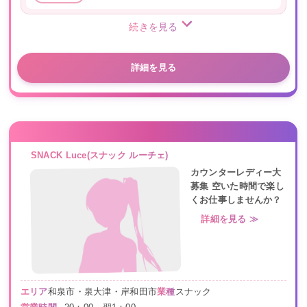
続きを見る
詳細を見る
SNACK Luce(スナック ルーチェ)
カウンターレディー大
募集 空いた時間で楽し
くお仕事しませんか？
詳細を見る ≫
エリア
和泉市・泉大津・岸和田市
業種
スナック