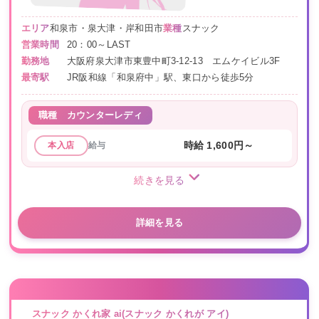
エリア
和泉市・泉大津・岸和田市
業種
スナック
営業時間
20：00～LAST
勤務地
大阪府泉大津市東豊中町3-12-13 エムケイビル3F
最寄駅
JR阪和線「和泉府中」駅、東口から徒歩5分
職種
カウンターレディ
給与
時給 1,600円～
本入店
続きを見る
詳細を見る
スナック かくれ家 ai(スナック かくれが アイ)