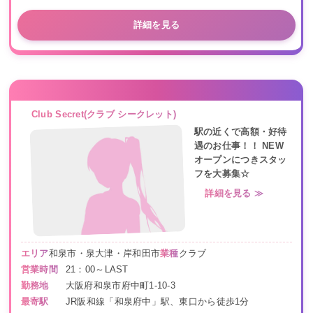
詳細を見る
Club Secret(クラブ シークレット)
駅の近くで高額・好待
遇のお仕事！！ NEW
オープンにつきスタッ
フを大募集☆
詳細を見る ≫
エリア
和泉市・泉大津・岸和田市
業種
クラブ
営業時間
21：00～LAST
勤務地
大阪府和泉市府中町1-10-3
最寄駅
JR阪和線「和泉府中」駅、東口から徒歩1分