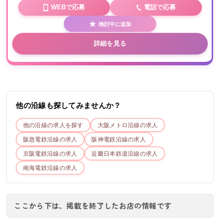
WEBで応募
電話で応募
検討中に追加
詳細を見る
他の沿線も探してみませんか？
他の沿線の求人を探す
大阪メトロ
沿線の求人
阪急電鉄
沿線の求人
阪神電鉄
沿線の求人
京阪電鉄
沿線の求人
近畿日本鉄道
沿線の求人
南海電鉄
沿線の求人
ここから下は、掲載を終了したお店の情報です