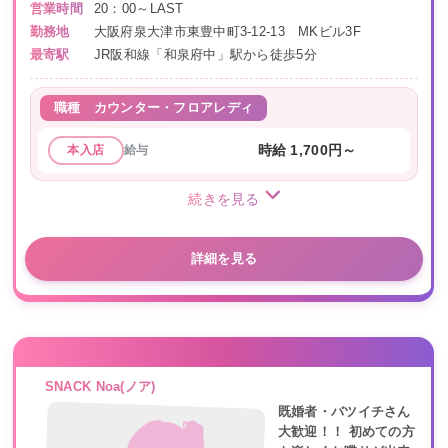
営業時間
20：00～LAST
勤務地
大阪府泉大津市東豊中町3-12-13 MKビル3F
最寄駅
JR阪和線「和泉府中」駅から徒歩5分
職種
カウンター・フロアレディ
給与
時給 1,700円～
本入店
続きを見る
詳細を見る
SNACK Noa(ノア)
既婚者・バツイチさん
大歓迎！！ 初めての方