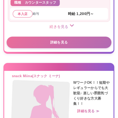
職種
カウンタースタッフ
給与
時給 1,200円～
本入店
続きを見る
詳細を見る
snack Miina(スナック ミーナ)
WワークOK！！短期や
レギュラーからでも大
歓迎♪ 楽しい雰囲気づ
くり好きな方大募
集！！
詳細を見る ≫