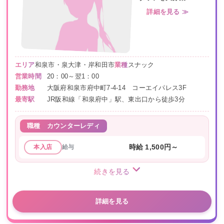
詳細を見る ≫
エリア
和泉市・泉大津・岸和田市
業種
スナック
営業時間
20：00～翌1：00
勤務地
大阪府和泉市府中町7-4-14 コーエイパレス3F
最寄駅
JR阪和線「和泉府中」駅、東出口から徒歩3分
職種
カウンターレディ
給与
時給 1,500円～
本入店
続きを見る
詳細を見る