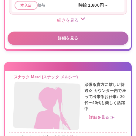
給与
時給 1,600円～
本入店
続きを見る
詳細を見る
スナック Merci(スナック メルシー)
頑張る貴方に嬉しい待
遇☆ カウンター内で座
って出来るお仕事♪ 20
代〜40代も楽しく活躍
中
詳細を見る ≫