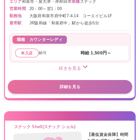
エリア
和泉市・泉大津・岸和田市
業種
スナック
営業時間
20：00～翌1：00
勤務地
大阪府和泉市府中町7-4-14 コーエイビル1F
最寄駅
JR阪和線「和泉府中」駅から徒歩5分
職種
カウンターレディ
給与
時給 1,500円～
本入店
続きを見る
詳細を見る
スナック Shell(スナック シェル)
【最低賃金保障】時間