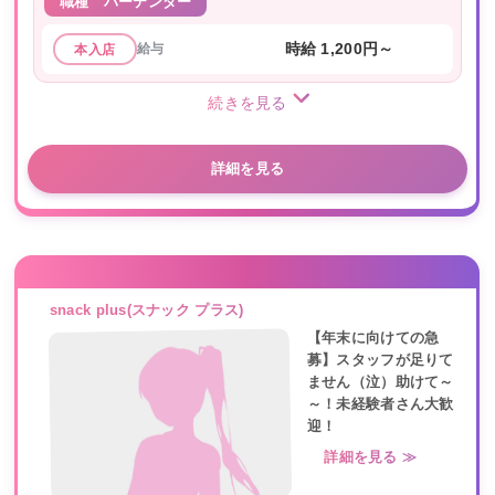
職種
バーテンダー
給与
時給 1,200円～
本入店
続きを見る
詳細を見る
snack plus(スナック プラス)
【年末に向けての急
募】スタッフが足りて
ません（泣）助けて～
～！未経験者さん大歓
迎！
詳細を見る ≫