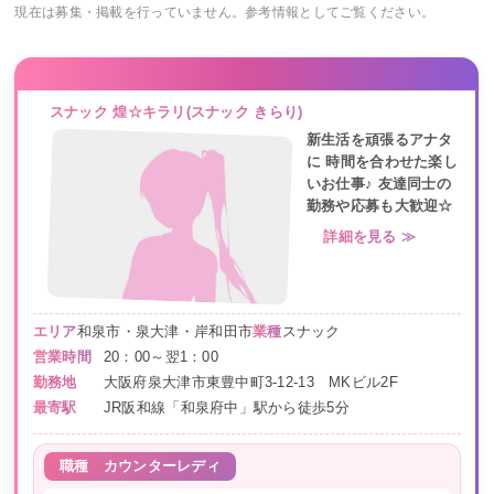
現在は募集・掲載を行っていません。参考情報としてご覧ください。
スナック 煌☆キラリ(スナック きらり)
新生活を頑張るアナタ
に 時間を合わせた楽し
いお仕事♪ 友達同士の
勤務や応募も大歓迎☆
詳細を見る ≫
エリア
和泉市・泉大津・岸和田市
業種
スナック
営業時間
20：00～翌1：00
勤務地
大阪府泉大津市東豊中町3-12-13 MKビル2F
最寄駅
JR阪和線「和泉府中」駅から徒歩5分
職種
カウンターレディ