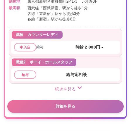
勤務地
東京都新宿区歌舞伎町2-41-3 レオ寿3F
最寄駅
西武線「西武新宿」駅から徒歩1分
各線「東新宿」駅から徒歩3分
各線「新宿」駅から徒歩8分
職種
カウンターレディ
給与
時給 2,000円～
本入店
職種2
ボーイ・ホールスタッフ
給与応相談
給与
続きを見る
詳細を見る