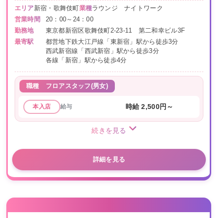
エリア
新宿・歌舞伎町
業種
ラウンジ ナイトワーク
営業時間
20：00～24：00
勤務地
東京都新宿区歌舞伎町2-23-11 第二和幸ビル3F
最寄駅
都営地下鉄大江戸線「東新宿」駅から徒歩3分
西武新宿線「西武新宿」駅から徒歩3分
各線「新宿」駅から徒歩4分
職種
フロアスタッフ(男女)
給与
時給 2,500円～
本入店
続きを見る
詳細を見る