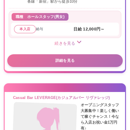
各線「新宿」駅から徒歩10分
職種
ホールスタッフ(男女)
給与
日給 12,000円～
本入店
続きを見る
詳細を見る
Casual Bar LEVERAGE(カジュアルバー リヴァレッジ)
オープニングスタッフ
大募集中！楽しく働い
て稼ぐチャンス！今な
ら入店お祝い金1万円
有♪