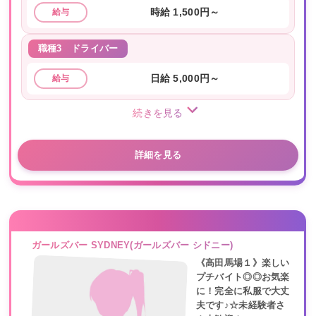
時給 1,500円～
給与
職種3
ドライバー
日給 5,000円～
給与
続きを見る
詳細を見る
ガールズバー SYDNEY(ガールズバー シドニー)
《高田馬場１》楽しい
プチバイト◎◎お気楽
に！完全に私服で大丈
夫です♪☆未経験者さ