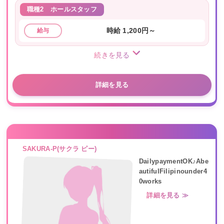
職種2
ホールスタッフ
時給 1,200円～
給与
続きを見る
詳細を見る
SAKURA-P(サクラ ピー)
DailypaymentOK♪Abe
autifulFilipinounder4
0works
詳細を見る ≫