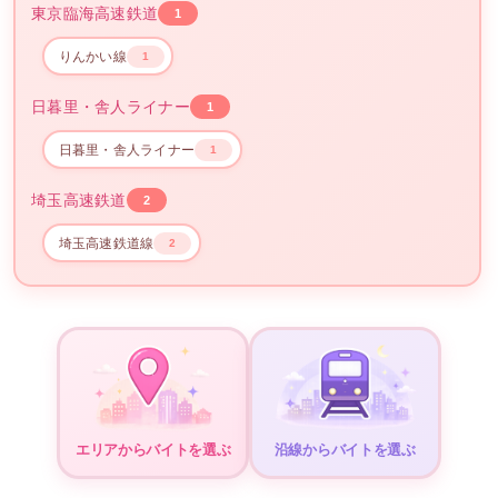
東京臨海高速鉄道
1
りんかい線
1
日暮里・舎人ライナー
1
日暮里・舎人ライナー
1
埼玉高速鉄道
2
埼玉高速鉄道線
2
エリアからバイトを選ぶ
沿線からバイトを選ぶ