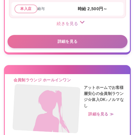
給与
時給 2,500円～
本入店
続きを見る
詳細を見る
会員制ラウンジ ホールインワン
アットホームでお客様
層安心の会員制ラウン
ジ☆体入OK♪ノルマな
し
詳細を見る ≫