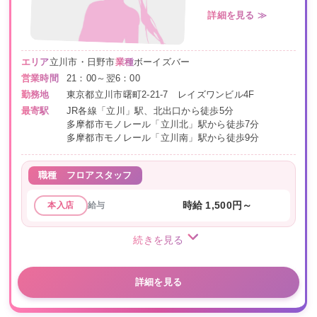
詳細を見る ≫
エリア
立川市・日野市
業種
ボーイズバー
営業時間
21：00～翌6：00
勤務地
東京都立川市曙町2-21-7 レイズワンビル4F
最寄駅
JR各線「立川」駅、北出口から徒歩5分
多摩都市モノレール「立川北」駅から徒歩7分
多摩都市モノレール「立川南」駅から徒歩9分
職種
フロアスタッフ
給与
時給 1,500円～
本入店
続きを見る
詳細を見る