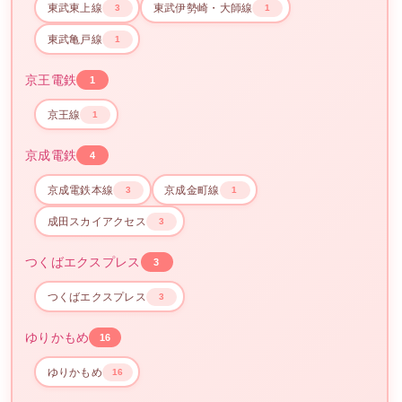
東武東上線
東武伊勢崎・大師線
3
1
東武亀戸線
1
京王電鉄
1
京王線
1
京成電鉄
4
京成電鉄本線
京成金町線
3
1
成田スカイアクセス
3
つくばエクスプレス
3
つくばエクスプレス
3
ゆりかもめ
16
ゆりかもめ
16