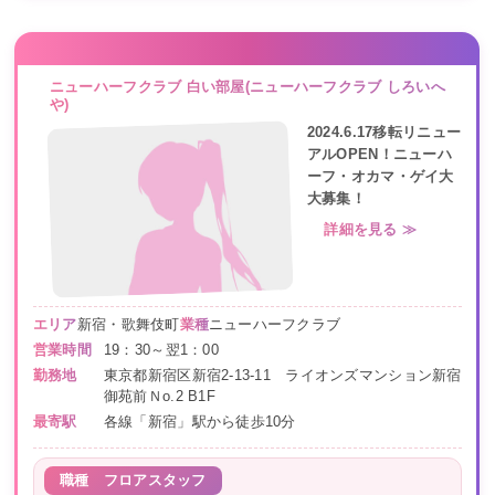
ニューハーフクラブ 白い部屋(ニューハーフクラブ しろいへ
や)
2024.6.17移転リニュー
アルOPEN！ニューハ
ーフ・オカマ・ゲイ大
大募集！
詳細を見る ≫
エリア
新宿・歌舞伎町
業種
ニューハーフクラブ
営業時間
19：30～翌1：00
勤務地
東京都新宿区新宿2-13-11 ライオンズマンション新宿
御苑前Ｎo.2 B1F
最寄駅
各線「新宿」駅から徒歩10分
職種
フロアスタッフ