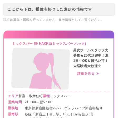
ここから下は、掲載を終了したお店の情報です
現在は募集・掲載を行っていません。参考情報としてご覧ください。
ミックスバー 89 HAKKU(ミックスバー ハック)
男女ホールスタッフ大
募集★20代活躍中！週
1日～OK＆日払い可！
未経験者大歓迎☆
詳細を見る ≫
エリア
新宿・歌舞伎町
業種
ミックスバー
営業時間
21：00～翌5：00
勤務地
東京都新宿区新宿2-7-3 ヴェラハイツ新宿御苑1F
最寄駅
各線「新宿三丁目」駅、C5出口から徒歩3分