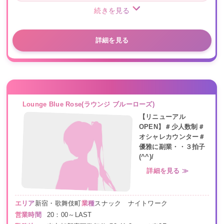
続きを見る
詳細を見る
Lounge Blue Rose(ラウンジ ブルーローズ)
【リニューアル
OPEN】＃少人数制＃
オシャレカウンター＃
優雅に副業・・３拍子
(^^)/
詳細を見る ≫
エリア
新宿・歌舞伎町
業種
スナック ナイトワーク
営業時間
20：00～LAST