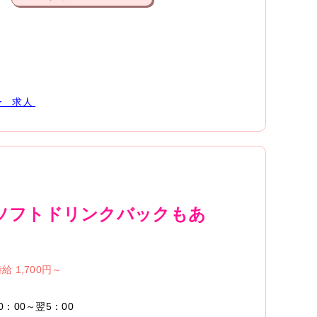
ー
求人
、ソフトドリンクバックもあ
給 1,700円～
0：00～翌5：00