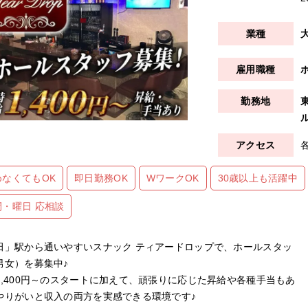
ル
めなくてもOK
即日勤務OK
WワークOK
30歳以上も活躍中
間・曜日 応相談
田」駅から通いやすいスナック ティアードロップで、ホールスタッ
男女）を募集中♪
1,400円～のスタートに加えて、頑張りに応じた昇給や各種手当もあ
やりがいと収入の両方を実感できる環境です♪