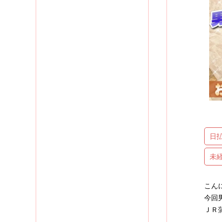
日
未
こん
今回
ＪＲ