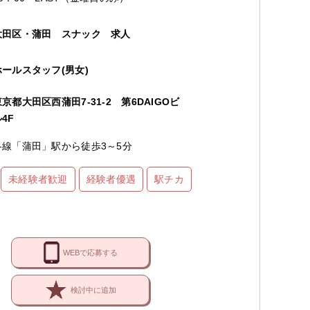
大田区・蒲田
スナック
求人
ホールスタッフ(男女)
東京都大田区西蒲田7-31-2 第6DAIGOビ
4F
各線「蒲田」駅から徒歩3～5分
未経験者歓迎
経験者優遇
駅チカ
WEBで応募する
検討中に追加