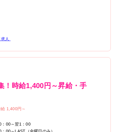
求人
時給1,400円～昇給・手
給 1,400円～
0：00～翌1：00
20：00～LAST（金曜日のみ）