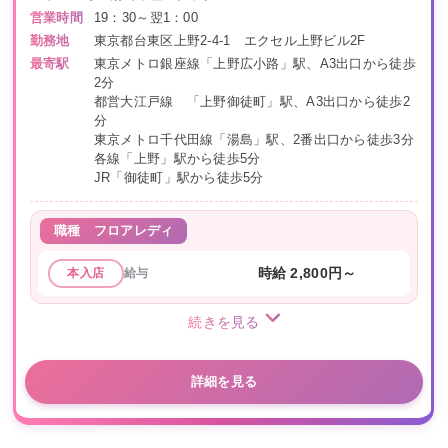
営業時間
19：30～翌1：00
勤務地
東京都台東区上野2-4-1 エクセル上野ビル2F
最寄駅
東京メトロ銀座線「上野広小路」駅、A3出口から徒歩
2分
都営大江戸線 「上野御徒町」駅、A3出口から徒歩2
分
東京メトロ千代田線「湯島」駅、2番出口から徒歩3分
各線「上野」駅から徒歩5分
JR「御徒町」駅から徒歩5分
職種
フロアレディ
給与
時給 2,800円～
本入店
続きを見る
詳細を見る