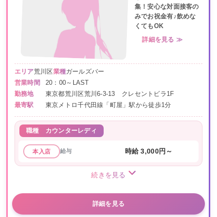
集！安心な対面接客の
みでお祝金有♪飲めな
くてもOK
詳細を見る ≫
エリア
荒川区
業種
ガールズバー
営業時間
20：00～LAST
勤務地
東京都荒川区荒川6-3-13 クレセントビラ1F
最寄駅
東京メトロ千代田線「町屋」駅から徒歩1分
職種
カウンターレディ
給与
時給 3,000円～
本入店
続きを見る
詳細を見る