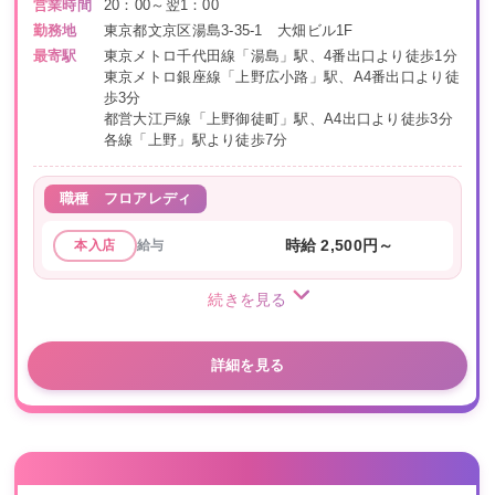
営業時間
20：00～翌1：00
勤務地
東京都文京区湯島3-35-1 大畑ビル1F
最寄駅
東京メトロ千代田線「湯島」駅、4番出口より徒歩1分
東京メトロ銀座線「上野広小路」駅、A4番出口より徒
歩3分
都営大江戸線「上野御徒町」駅、A4出口より徒歩3分
各線「上野」駅より徒歩7分
職種
フロアレディ
給与
時給 2,500円～
本入店
続きを見る
詳細を見る