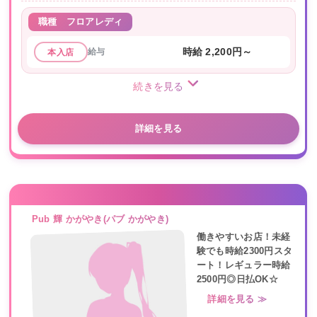
職種
フロアレディ
給与
時給 2,200円～
本入店
続きを見る
詳細を見る
Pub 輝 かがやき(パブ かがやき)
働きやすいお店！未経
験でも時給2300円スタ
ート！レギュラー時給
2500円◎日払OK☆
詳細を見る ≫