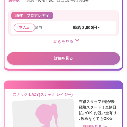
最寄駅
各線「綾瀬」駅、西出口から徒歩3分
職種
フロアレディ
給与
時給 2,800円～
本入店
続きを見る
詳細を見る
スナック LAZY(スナック レイジー)
在籍スタッフ9割が未
経験スタート！全額日
払いOK♪お祝い金有り
♪飲めなくてもOK☆
詳細を見る ≫