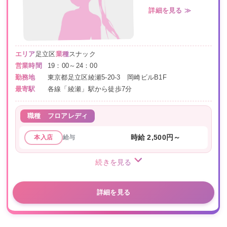
詳細を見る ≫
エリア
足立区
業種
スナック
営業時間
19：00～24：00
勤務地
東京都足立区綾瀬5-20-3 岡崎ビルB1F
最寄駅
各線「綾瀬」駅から徒歩7分
職種
フロアレディ
給与
時給 2,500円～
本入店
続きを見る
詳細を見る