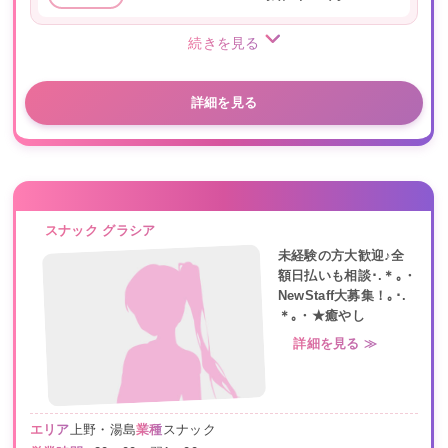
続きを見る
詳細を見る
スナック グラシア
未経験の方大歓迎♪全
額日払いも相談･.＊｡・
NewStaff大募集！｡･.
＊｡・★癒やし
詳細を見る ≫
エリア
上野・湯島
業種
スナック