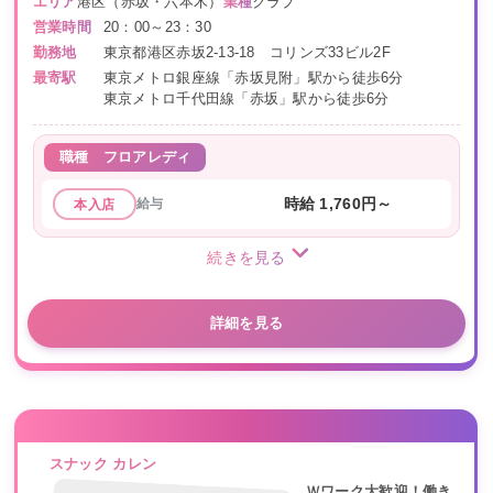
エリア
港区（赤坂・六本木）
業種
クラブ
営業時間
20：00～23：30
勤務地
東京都港区赤坂2-13-18 コリンズ33ビル2F
最寄駅
東京メトロ銀座線「赤坂見附」駅から徒歩6分
東京メトロ千代田線「赤坂」駅から徒歩6分
職種
フロアレディ
給与
時給 1,760円～
本入店
続きを見る
詳細を見る
スナック カレン
Ｗワーク大歓迎！働き