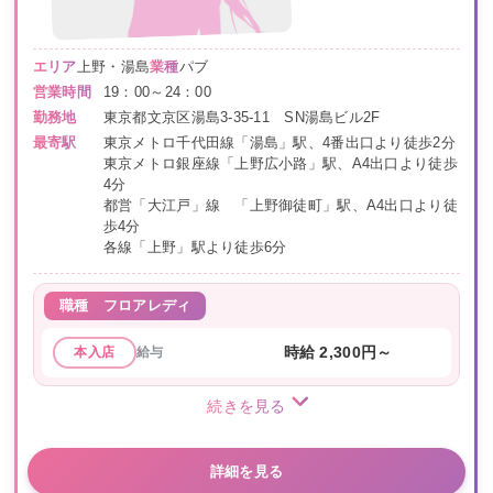
エリア
上野・湯島
業種
パブ
営業時間
19：00～24：00
勤務地
東京都文京区湯島3-35-11 SN湯島ビル2F
最寄駅
東京メトロ千代田線「湯島」駅、4番出口より徒歩2分
東京メトロ銀座線「上野広小路」駅、A4出口より徒歩
4分
都営「大江戸」線 「上野御徒町」駅、A4出口より徒
歩4分
各線「上野」駅より徒歩6分
職種
フロアレディ
給与
時給 2,300円～
本入店
続きを見る
詳細を見る