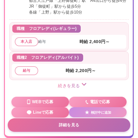
都営大江戸線「上野御徒町」駅 A4出口から徒歩4分
JR「御徒町」駅から徒歩5分
各線「上野」駅から徒歩10分
職種
フロアレディ(レギュラー)
給与
時給 2,400円～
本入店
職種2
フロアレディ(アルバイト)
時給 2,200円～
給与
続きを見る
WEBで応募
電話で応募
Lineで応募
検討中に追加
詳細を見る