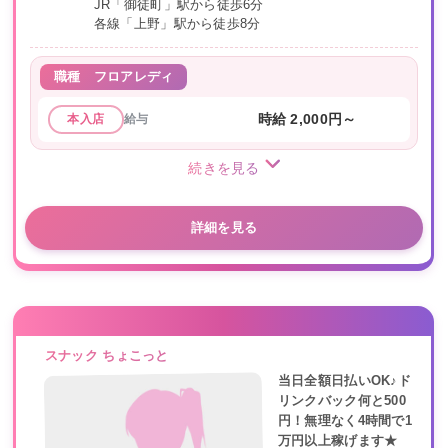
JR「御徒町」駅から徒歩6分
各線「上野」駅から徒歩8分
職種
フロアレディ
給与
時給 2,000円～
本入店
続きを見る
詳細を見る
スナック ちょこっと
当日全額日払いOK♪ド
リンクバック何と500
円！無理なく4時間で1
万円以上稼げます★