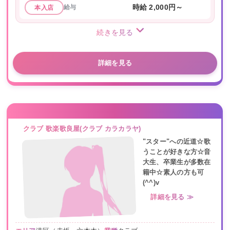
給与
時給 2,000円～
本入店
続きを見る
詳細を見る
クラブ 歌楽歌良屋(クラブ カラカラヤ)
"スター"への近道☆歌
うことが好きな方☆音
大生、卒業生が多数在
籍中☆素人の方も可
(^^)v
詳細を見る ≫