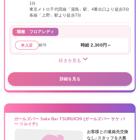
1分
東京メトロ千代田線「湯島」駅、4番出口より徒歩3分
各線「上野」駅より徒歩7分
職種
フロアレディ
給与
時給 2,300円～
本入店
続きを見る
詳細を見る
ガールズバー Sake Bar TSURUICHI (ガールズバー サケ バ
ー ツルイチ)
お客様との連絡先交換
なし♪スタッフを大募