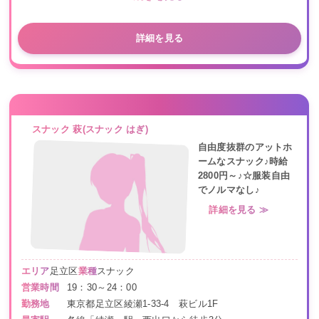
詳細を見る
スナック 萩(スナック はぎ)
自由度抜群のアットホ
ームなスナック♪時給
2800円～♪☆服装自由
でノルマなし♪
詳細を見る ≫
エリア
足立区
業種
スナック
営業時間
19：30～24：00
勤務地
東京都足立区綾瀬1-33-4 萩ビル1F