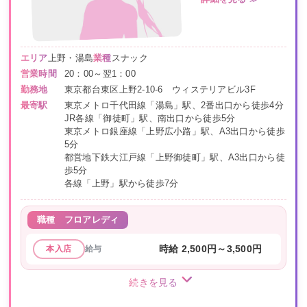
エリア
上野・湯島
業種
スナック
営業時間
20：00～翌1：00
勤務地
東京都台東区上野2-10-6 ウィステリアビル3F
最寄駅
東京メトロ千代田線「湯島」駅、2番出口から徒歩4分
JR各線「御徒町」駅、南出口から徒歩5分
東京メトロ銀座線「上野広小路」駅、A3出口から徒歩
5分
都営地下鉄大江戸線「上野御徒町」駅、A3出口から徒
歩5分
各線「上野」駅から徒歩7分
職種
フロアレディ
給与
時給 2,500円～3,500円
本入店
続きを見る