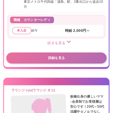
東京メトロ千代田線「湯島」駅、2番出口から徒歩10
分
職種
カウンターレディ
給与
時給 2,000円～
本入店
続きを見る
詳細を見る
ラウンジ oyu(ラウンジ オユ)
板橋出身の優しいママ
♪会員制でお客様層は
安心です！20代～50代
活躍中☆ノルマなし