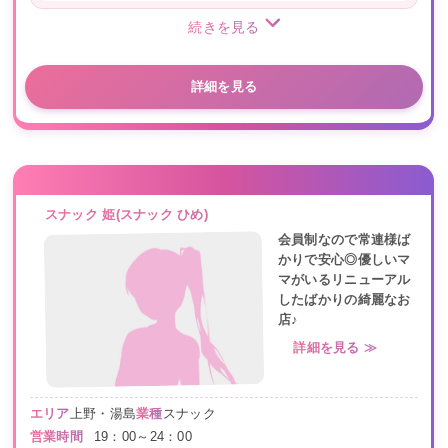
続きを見る
詳細を見る
スナック 姫(スナック ひめ)
会員制なので常連様ば
かりで安心◎優しいマ
マがいるリニューアル
したばかりの綺麗なお
店♪
詳細を見る ≫
エリア
上野・湯島
業種
スナック
営業時間
19：00～24：00