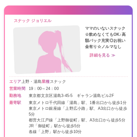
スナック ジョリエル
ママのいないスナック
☆飲めなくてもOK♪高
額バック充実◎お祝い
金有り☆ノルマなし
詳細を見る ≫
エリア
上野・湯島
業種
スナック
営業時間
19：00～24：00
勤務地
東京都文京区湯島3-45-5 ギャラン湯島ビル2F
最寄駅
東京メトロ千代田線「湯島」駅、1番出口から徒歩1分
東京メトロ銀座線「上野広小路」駅、A3出口から徒歩
5分
都営大江戸線「上野御徒町」駅、A3出口から徒歩5分
JR「御徒町」駅から徒歩5分
各線「上野」駅から徒歩10分