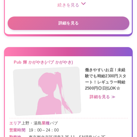
続きを見る
詳細を見る
Pub 輝 かがやき(パブ かがやき)
働きやすいお店！未経
験でも時給2300円スタ
ート！レギュラー時給
2500円◎日払OK☆
詳細を見る ≫
エリア
上野・湯島
業種
パブ
営業時間
19：00～24：00