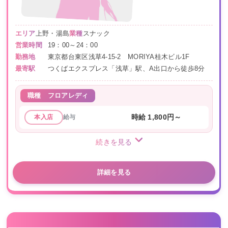
エリア
上野・湯島
業種
スナック
営業時間
19：00～24：00
勤務地
東京都台東区浅草4-15-2 MORIYA桂木ビル1F
最寄駅
つくばエクスプレス「浅草」駅、A出口から徒歩8分
職種
フロアレディ
給与
時給 1,800円～
本入店
続きを見る
詳細を見る