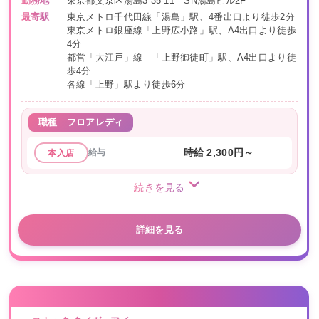
勤務地
東京都文京区湯島3-35-11 SN湯島ビル2F
最寄駅
東京メトロ千代田線「湯島」駅、4番出口より徒歩2分
東京メトロ銀座線「上野広小路」駅、A4出口より徒歩
4分
都営「大江戸」線 「上野御徒町」駅、A4出口より徒
歩4分
各線「上野」駅より徒歩6分
職種
フロアレディ
給与
時給 2,300円～
本入店
続きを見る
詳細を見る