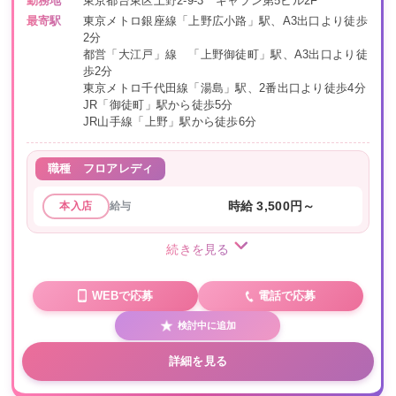
勤務地
東京都台東区上野2-9-3 ギャラン第5ビル2F
最寄駅
東京メトロ銀座線「上野広小路」駅、A3出口より徒歩
2分
都営「大江戸」線 「上野御徒町」駅、A3出口より徒
歩2分
東京メトロ千代田線「湯島」駅、2番出口より徒歩4分
JR「御徒町」駅から徒歩5分
JR山手線「上野」駅から徒歩6分
職種
フロアレディ
給与
時給 3,500円～
本入店
続きを見る
WEBで応募
電話で応募
検討中に追加
詳細を見る