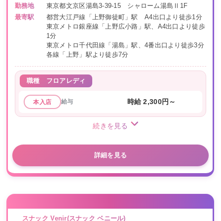
勤務地
東京都文京区湯島3-39-15 シャローム湯島Ⅱ1F
最寄駅
都営大江戸線「上野御徒町」駅 A4出口より徒歩1分
東京メトロ銀座線「上野広小路」駅、A4出口より徒歩
1分
東京メトロ千代田線「湯島」駅、4番出口より徒歩3分
各線「上野」駅より徒歩7分
職種
フロアレディ
給与
時給 2,300円～
本入店
続きを見る
詳細を見る
スナック Venir(スナック ベニール)