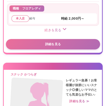
職種
フロアレディ
給与
時給 2,000円～
本入店
続きを見る
詳細を見る
スナック かつらぎ
レギュラー急募！お客
様層が抜群にいいスナ
ック◎優しいママのと
ても気楽なお手伝い♪
詳細を見る ≫