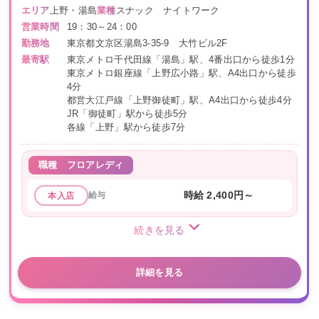
エリア
上野・湯島
業種
スナック ナイトワーク
営業時間
19：30～24：00
勤務地
東京都文京区湯島3-35-9 大竹ビル2F
最寄駅
東京メトロ千代田線「湯島」駅、4番出口から徒歩1分
東京メトロ銀座線「上野広小路」駅、A4出口から徒歩
4分
都営大江戸線「上野御徒町」駅、A4出口から徒歩4分
JR「御徒町」駅から徒歩5分
各線「上野」駅から徒歩7分
職種
フロアレディ
給与
時給 2,400円～
本入店
続きを見る
詳細を見る