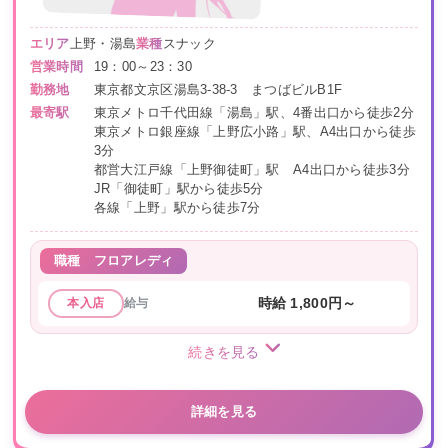
エリア
上野・湯島
業種
スナック
営業時間
19：00～23：30
勤務地
東京都文京区湯島3-38-3 まつばビルB1F
最寄駅
東京メトロ千代田線「湯島」駅、4番出口から徒歩2分
東京メトロ銀座線「上野広小路」駅、A4出口から徒歩
3分
都営大江戸線「上野御徒町」駅 A4出口から徒歩3分
JR「御徒町」駅から徒歩5分
各線「上野」駅から徒歩7分
職種
フロアレディ
給与
時給 1,800円～
本入店
続きを見る
詳細を見る