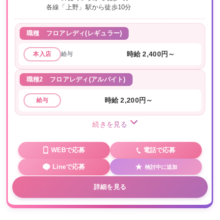
各線「上野」駅から徒歩10分
職種
フロアレディ(レギュラー)
給与
時給 2,400円～
本入店
職種2
フロアレディ(アルバイト)
時給 2,200円～
給与
続きを見る
WEBで応募
電話で応募
Lineで応募
検討中に追加
詳細を見る