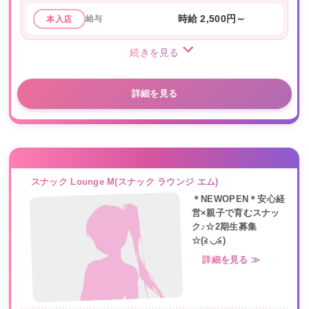
給与
時給 2,500円～
本入店
続きを見る
詳細を見る
スナック Lounge M(スナック ラウンジ エム)
＊NEWOPEN＊安心経
営×親子で育むスナッ
ク♪☆2期生募集
☆(≧◡≦)
詳細を見る ≫