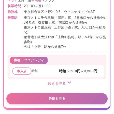
エリア
上野・湯島
業種
スナック
営業時間
20：00～翌1：00
勤務地
東京都台東区上野2-10-6 ウィステリアビル3F
最寄駅
東京メトロ千代田線「湯島」駅、2番出口から徒歩4分
JR各線「御徒町」駅、南出口から徒歩5分
東京メトロ銀座線「上野広小路」駅、A3出口から徒歩
5分
都営地下鉄大江戸線「上野御徒町」駅、A3出口から徒
歩5分
各線「上野」駅から徒歩7分
職種
フロアレディ
給与
時給 2,500円～3,500円
本入店
続きを見る
詳細を見る