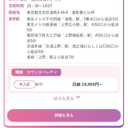
営業時間
19：00～LAST
勤務地
東京都文京区湯島3-44-9 湯島要ビル4F
最寄駅
東京メトロ千代田線「湯島」駅、2番出口から徒歩3分
東京メトロ銀座線「上野広小路」駅、A3出口から徒歩
5分
都営地下鉄大江戸線「上野御徒町」駅、A3出口から徒
歩5分
京成本線「京成上野」駅、池之端口もしくはC5出口か
ら徒歩5分
各線「上野」駅より徒歩7分
職種
カウンターレディ
給与
日給 18,000円～
本入店
続きを見る
詳細を見る