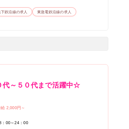
地下鉄
沿線の求人
東急電鉄
沿線の求人
０代～５０代まで活躍中☆
給 2,000円～
8：00～24：00