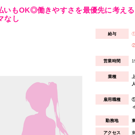
払いもOK◎働きやすさを最優先に考える
マなし
1