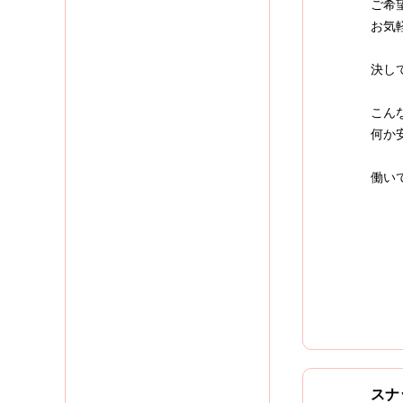
ご希
お気
決し
こん
何か
働い
スナ