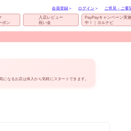
会員登録
＞
ログイン
＞
ご意見・ご要
ク
入店レビュー
PayPayキャンペーン実
ーポン
祝い金
中！｜ヨルナビ
。気になるお店は体入から気軽にスタートできます。