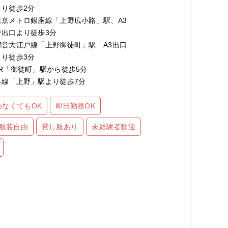
より徒歩2分
東京メトロ銀座線「上野広小路」駅、A3
番出口より徒歩3分
都営大江戸線「上野御徒町」駅 A3出口
より徒歩3分
JR「御徒町」駅から徒歩5分
各線「上野」駅より徒歩7分
めなくてもOK
即日勤務OK
服装自由
貸し服あり
未経験者歓迎