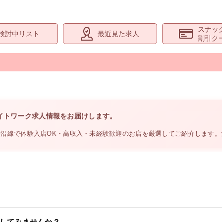
スナッ
検討中リスト
最近見た求人
割引ク
イトワーク求人情報をお届けします。
鉄沿線
で体験入店OK・高収入・未経験歓迎のお店を厳選してご紹介します
してみませんか？