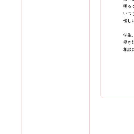
明る
いつ
優し
学生
働き
相談に