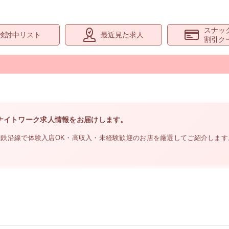
スナッ
検討中リスト
最近見た求人
割引ク
ナイトワーク求人情報をお届けします。
電鉄沿線
で体験入店OK・高収入・未経験歓迎のお店を厳選してご紹介しま