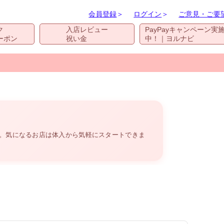
会員登録
＞
ログイン
＞
ご意見・ご要
ク
入店レビュー
PayPayキャンペーン実
ーポン
祝い金
中！｜ヨルナビ
す。気になるお店は体入から気軽にスタートできま