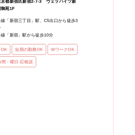
東京都新宿区新宿2-7-3 ヴェラハイツ新
宿御苑1F
各線「新宿三丁目」駅、C5出口から徒歩3
分
各線「新宿」駅から徒歩10分
OK
短期の勤務OK
WワークOK
時間・曜日 応相談