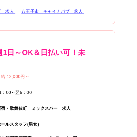
ブ
求人
八王子市
チャイナパブ
求人
週1日～OK＆日払い可！未
給 12,000円～
1：00～翌5：00
新宿・歌舞伎町
ミックスバー
求人
ホールスタッフ(男女)