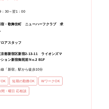
9：30～翌1：00
新宿・歌舞伎町
ニューハーフクラブ
求
人
フロアスタッフ
東京都新宿区新宿2-13-11 ライオンズマ
ンション新宿御苑前Ｎo.2 B1F
各線「新宿」駅から徒歩10分
OK
短期の勤務OK
WワークOK
時間・曜日 応相談