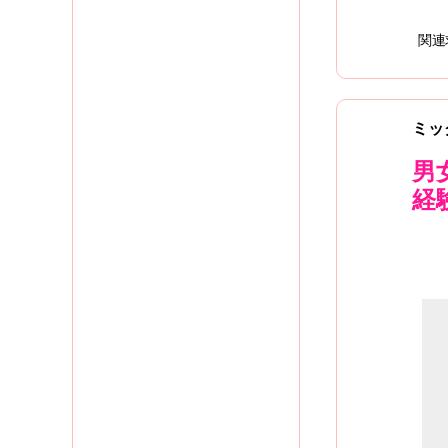
関連
ミッ
男
経