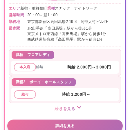
エリア
新宿・歌舞伎町
業種
スナック ナイトワーク
営業時間
20：00～翌1：00
勤務地
東京都新宿区高田馬場2-19-8 阿部大竹ビル2F
最寄駅
JR山手線「高田馬場」駅から徒歩1分
東京メトロ東西線「高田馬場」駅から徒歩1分
西武鉄道新宿線「高田馬場」駅から徒歩1分
職種
フロアレディ
給与
時給 2,000円～3,000円
本入店
職種2
ボーイ・ホールスタッフ
時給 1,200円～
給与
続きを見る
詳細を見る