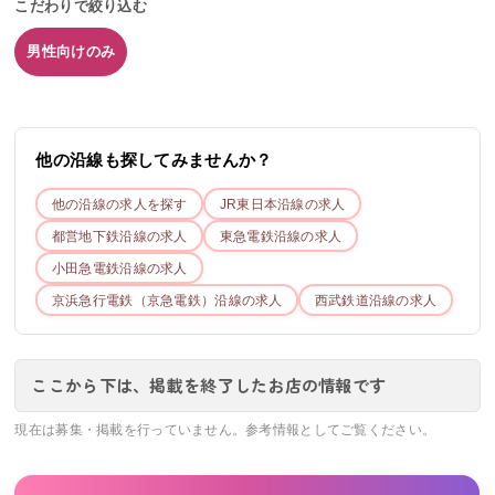
こだわりで絞り込む
男性向けのみ
他の沿線も探してみませんか？
他の沿線の求人を探す
JR東日本
沿線の求人
都営地下鉄
沿線の求人
東急電鉄
沿線の求人
小田急電鉄
沿線の求人
京浜急行電鉄（京急電鉄）
沿線の求人
西武鉄道
沿線の求人
ここから下は、掲載を終了したお店の情報です
現在は募集・掲載を行っていません。参考情報としてご覧ください。