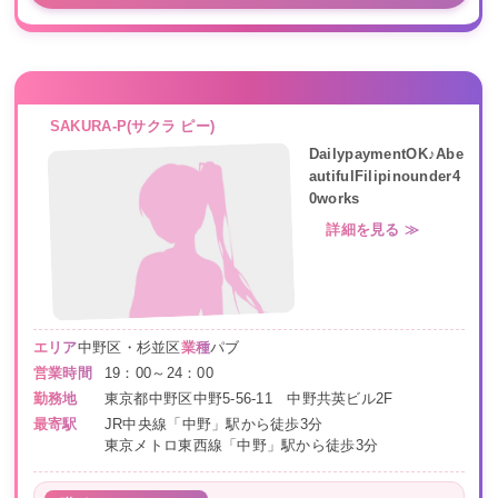
SAKURA-P(サクラ ピー)
DailypaymentOK♪Abe
autifulFilipinounder4
0works
詳細を見る ≫
エリア
中野区・杉並区
業種
パブ
営業時間
19：00～24：00
勤務地
東京都中野区中野5-56-11 中野共英ビル2F
最寄駅
JR中央線「中野」駅から徒歩3分
東京メトロ東西線「中野」駅から徒歩3分