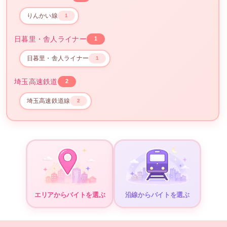
りんかい線
1
日暮里・舎人ライナー
1
日暮里・舎人ライナー
1
埼玉高速鉄道
2
埼玉高速鉄道線
2
エリアからバイトを選ぶ
沿線からバイトを選ぶ