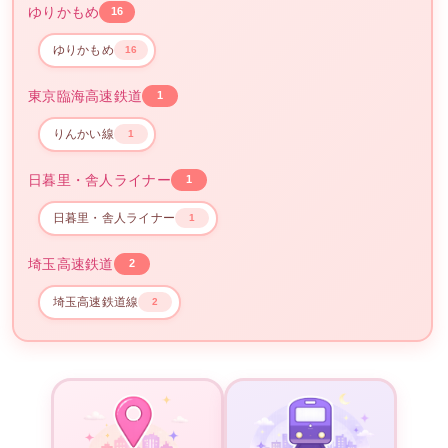
ゆりかもめ
16
ゆりかもめ
16
東京臨海高速鉄道
1
りんかい線
1
日暮里・舎人ライナー
1
日暮里・舎人ライナー
1
埼玉高速鉄道
2
埼玉高速鉄道線
2