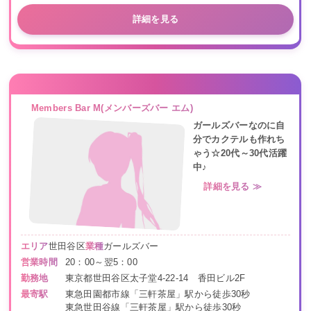
詳細を見る
Members Bar M(メンバーズバー エム)
ガールズバーなのに自
分でカクテルも作れち
ゃう☆20代～30代活躍
中♪
詳細を見る ≫
エリア
世田谷区
業種
ガールズバー
営業時間
20：00～翌5：00
勤務地
東京都世田谷区太子堂4-22-14 香田ビル2F
最寄駅
東急田園都市線「三軒茶屋」駅から徒歩30秒
東急世田谷線「三軒茶屋」駅から徒歩30秒