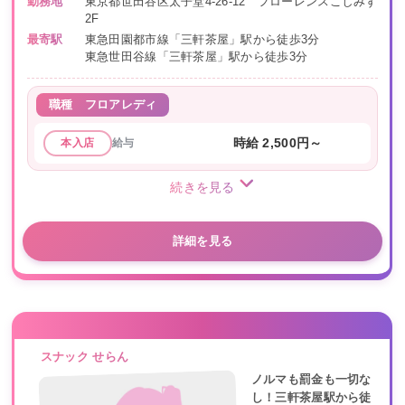
勤務地
東京都世田谷区太子堂4-26-12 フローレンスこしみず
2F
最寄駅
東急田園都市線「三軒茶屋」駅から徒歩3分
東急世田谷線「三軒茶屋」駅から徒歩3分
職種
フロアレディ
給与
時給 2,500円～
本入店
続きを見る
詳細を見る
スナック せらん
ノルマも罰金も一切な
し！三軒茶屋駅から徒