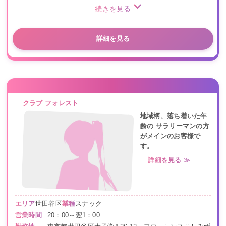
続きを見る
詳細を見る
クラブ フォレスト
地域柄、落ち着いた年
齢の サラリーマンの方
がメインのお客様で
す。
詳細を見る ≫
エリア
世田谷区
業種
スナック
営業時間
20：00～翌1：00