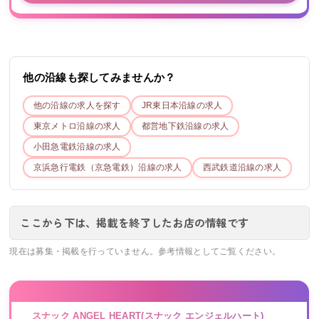
他の沿線も探してみませんか？
他の沿線の求人を探す
JR東日本
沿線の求人
東京メトロ
沿線の求人
都営地下鉄
沿線の求人
小田急電鉄
沿線の求人
京浜急行電鉄（京急電鉄）
沿線の求人
西武鉄道
沿線の求人
ここから下は、掲載を終了したお店の情報です
現在は募集・掲載を行っていません。参考情報としてご覧ください。
スナック ANGEL HEART(スナック エンジェルハート)