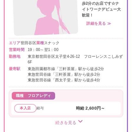
歩2分のお店です☆ナ
イトワークデビュー大
歓迎！
詳細を見る ≫
エリア
世田谷区
業種
スナック
営業時間
19：00～翌1：00
勤務地
東京都世田谷区太子堂4-26-12 フローレンスこしみず
6F
最寄駅
東急田園都市線「三軒茶屋」駅から徒歩2分
東急世田谷線「三軒茶屋」駅から徒歩2分
東急世田谷線「西太子堂」駅から徒歩4分
職種
フロアレディ
給与
時給 2,600円～
本入店
続きを見る