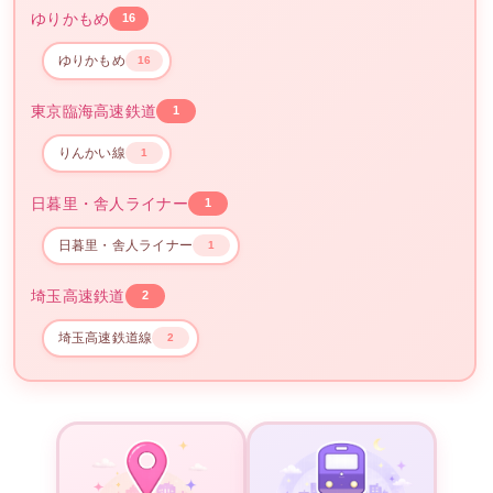
ゆりかもめ
16
ゆりかもめ
16
東京臨海高速鉄道
1
りんかい線
1
日暮里・舎人ライナー
1
日暮里・舎人ライナー
1
埼玉高速鉄道
2
埼玉高速鉄道線
2