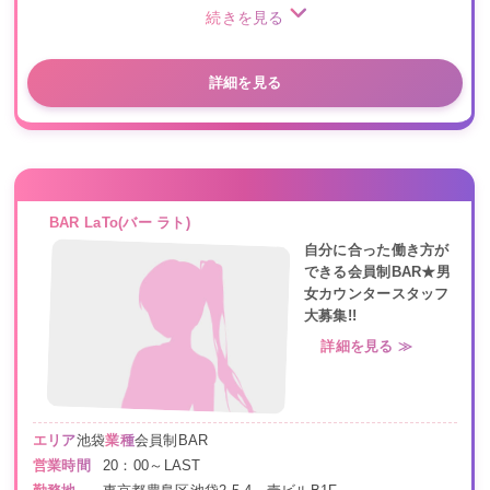
続きを見る
詳細を見る
BAR LaTo(バー ラト)
自分に合った働き方が
できる会員制BAR★男
女カウンタースタッフ
大募集!!
詳細を見る ≫
エリア
池袋
業種
会員制BAR
営業時間
20：00～LAST