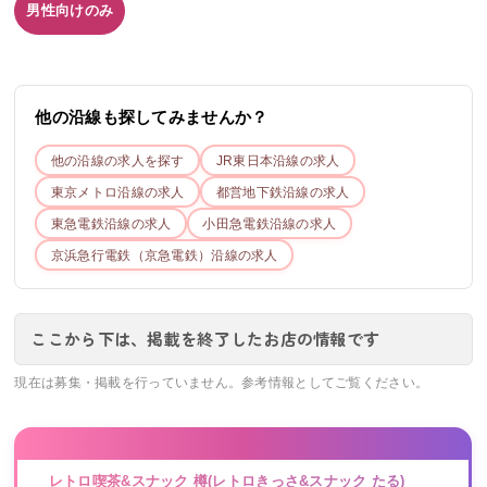
男性向けのみ
他の沿線も探してみませんか？
他の沿線の求人を探す
JR東日本
沿線の求人
東京メトロ
沿線の求人
都営地下鉄
沿線の求人
東急電鉄
沿線の求人
小田急電鉄
沿線の求人
京浜急行電鉄（京急電鉄）
沿線の求人
ここから下は、掲載を終了したお店の情報です
現在は募集・掲載を行っていません。参考情報としてご覧ください。
レトロ喫茶&スナック 樽(レトロきっさ&スナック たる)