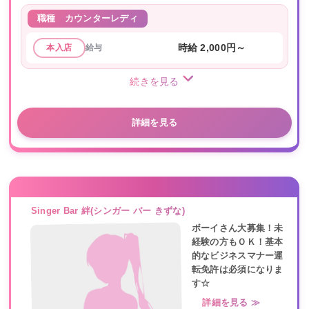
職種
カウンターレディ
給与
時給 2,000円～
本入店
続きを見る
詳細を見る
Singer Bar 絆(シンガー バー きずな)
ボーイさん大募集！未
経験の方もＯＫ！基本
的なビジネスマナー運
転免許は必須になりま
す☆
詳細を見る ≫