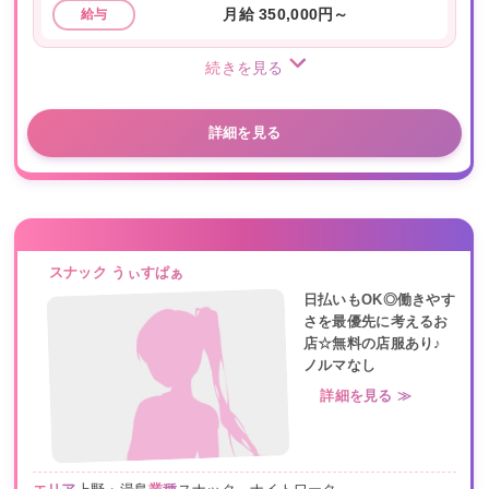
月給 350,000円～
給与
続きを見る
詳細を見る
スナック うぃすぱぁ
日払いもOK◎働きやす
さを最優先に考えるお
店☆無料の店服あり♪
ノルマなし
詳細を見る ≫