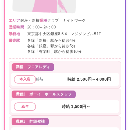
エリア
銀座・新橋
業種
クラブ ナイトワーク
営業時間
20：00～24：00
勤務地
東京都中央区銀座8-5-4 マジソンビルB1F
最寄駅
各線「新橋」駅から徒歩4分
各線「銀座」駅から徒歩5分
各線「有楽町」駅から徒歩10分
職種
フロアレディ
給与
時給 2,500円～4,000円
本入店
職種2
ボーイ・ホールスタッフ
時給 1,500円～
給与
職種3
幹部候補