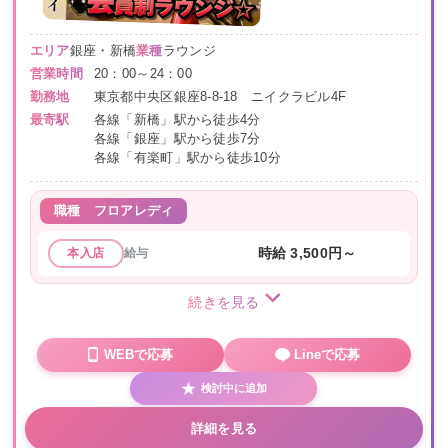
エリア
銀座・新橋
業種
ラウンジ
営業時間
20：00～24：00
勤務地
東京都中央区銀座8-8-18 ニイクラビル4F
最寄駅
各線「新橋」駅から徒歩4分
各線「銀座」駅から徒歩7分
各線「有楽町」駅から徒歩10分
職種
フロアレディ
給与
時給 3,500円～
本入店
続きを見る
WEBで応募
Lineで応募
検討中に追加
詳細を見る