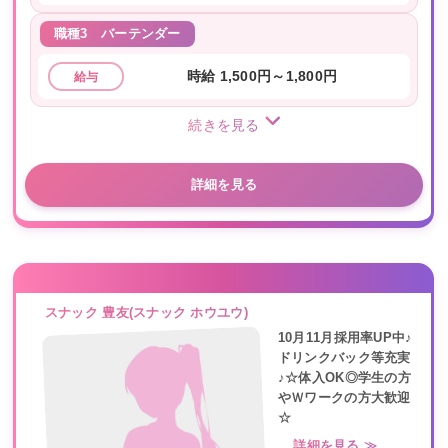
職種3
バーテンダー
時給 1,500円～1,800円
給与
続きを見る
詳細を見る
スナック 豊友(スナック ホウユウ)
10月11月採用率UP中♪
ドリンクバック等充実
♪☆体入OK◎学生の方
やＷワークの方大歓迎
☆
詳細を見る ≫