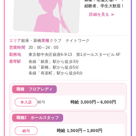
募集！老舗文壇バー！
経験者、学生大歓迎！
詳細を見る ≫
エリア
銀座・新橋
業種
クラブ ナイトワーク
営業時間
20：00～24：00
勤務地
東京都中央区銀座6-9-13 第1ポールスタービル 6F
最寄駅
各線「銀座」駅から徒歩3分
各線「新橋」駅から徒歩5分
各線「有楽町」駅から徒歩6分
職種
フロアレディ
給与
時給 3,000円～6,000円
本入店
職種2
ホールスタッフ
時給 1,500円～1,800円
給与