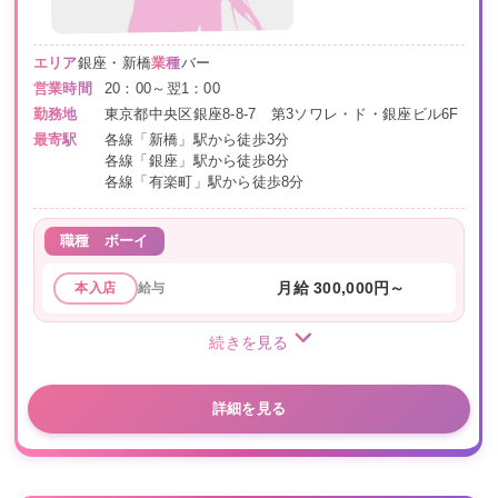
エリア
銀座・新橋
業種
バー
営業時間
20：00～翌1：00
勤務地
東京都中央区銀座8-8-7 第3ソワレ・ド・銀座ビル6F
最寄駅
各線「新橋」駅から徒歩3分
各線「銀座」駅から徒歩8分
各線「有楽町」駅から徒歩8分
職種
ボーイ
給与
月給 300,000円～
本入店
続きを見る
詳細を見る