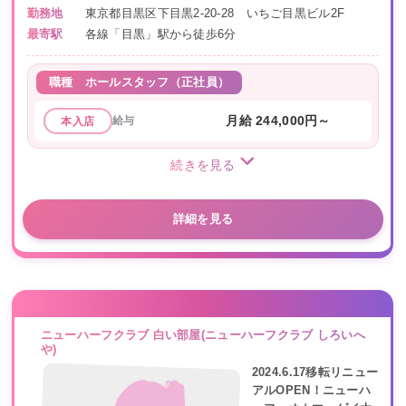
勤務地
東京都目黒区下目黒2-20-28 いちご目黒ビル2F
最寄駅
各線「目黒」駅から徒歩6分
職種
ホールスタッフ（正社員）
給与
月給 244,000円～
本入店
続きを見る
詳細を見る
ニューハーフクラブ 白い部屋(ニューハーフクラブ しろいへ
や)
2024.6.17移転リニュー
アルOPEN！ニューハ