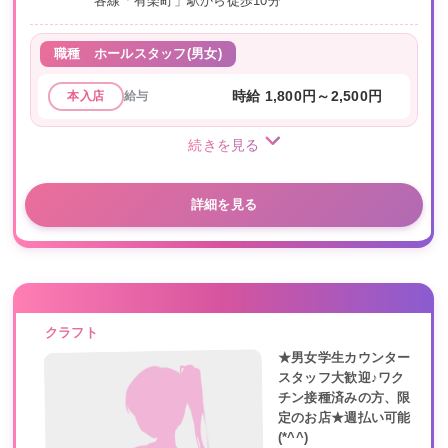
各線「有楽町」駅から徒歩10分
職種
ホールスタッフ(男女)
給与
時給 1,800円～2,500円
本入店
続きを見る
詳細を見る
クラフト
★男女学生カウンター
スタッフ大歓迎♪ワク
チン接種済みの方、限
定のお店★週払い可能
(*^^)