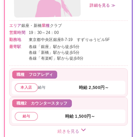
詳細を見る ≫
エリア
銀座・新橋
業種
クラブ
営業時間
19：30～24：00
勤務地
東京都中央区銀座8-7-19 すずりゅうビル5F
最寄駅
各線「銀座」駅から徒歩5分
各線「新橋」駅から徒歩5分
各線「有楽町」駅から徒歩8分
職種
フロアレディ
給与
時給 2,500円～
本入店
職種2
カウンタースタッフ
時給 1,500円～
給与
続きを見る