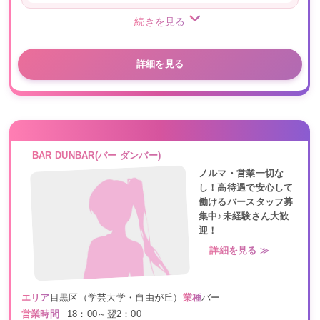
続きを見る
詳細を見る
BAR DUNBAR(バー ダンバー)
ノルマ・営業一切な
し！高待遇で安心して
働けるバースタッフ募
集中♪未経験さん大歓
迎！
詳細を見る ≫
エリア
目黒区（学芸大学・自由が丘）
業種
バー
営業時間
18：00～翌2：00