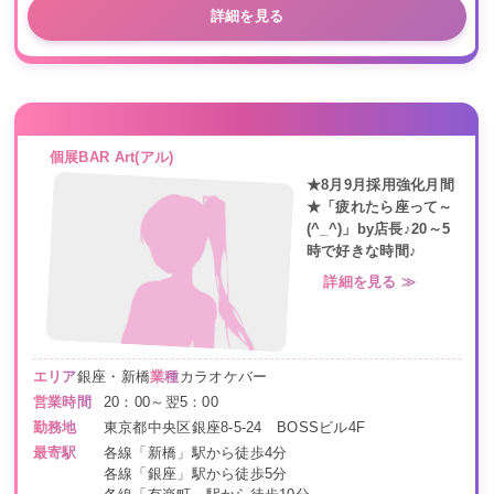
詳細を見る
個展BAR Art(アル)
★8月9月採用強化月間
★「疲れたら座って～
(^_^)」by店長♪20～5
時で好きな時間♪
詳細を見る ≫
エリア
銀座・新橋
業種
カラオケバー
営業時間
20：00～翌5：00
勤務地
東京都中央区銀座8-5-24 BOSSビル4F
最寄駅
各線「新橋」駅から徒歩4分
各線「銀座」駅から徒歩5分