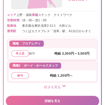
エリア
上野・湯島
業種
スナック ナイトワーク
営業時間
19：00～翌1：00
勤務地
東京都台東区浅草2-11-1 大和ビル
最寄駅
つくばエクスプレス「浅草」駅、A1出口からすぐ
職種
フロアレディ
給与
時給 2,500円～3,500円
本入店
職種2
ボーイ・ホールスタッフ
時給 1,200円～
給与
続きを見る
詳細を見る