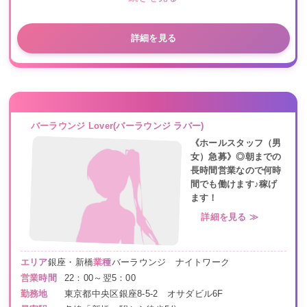
詳細を見る
バーラウンジ Lover(バーラウンジ ラバー)
《ホールスタッフ（男
女）急募》◎朝までの
長時間営業なので何時
間でも働けます♪稼げ
ます！
詳細を見る ≫
エリア
銀座・新橋
業種
バーラウンジ ナイトワーク
営業時間
22：00～翌5：00
勤務地
東京都中央区銀座8-5-2 オサダビル6F