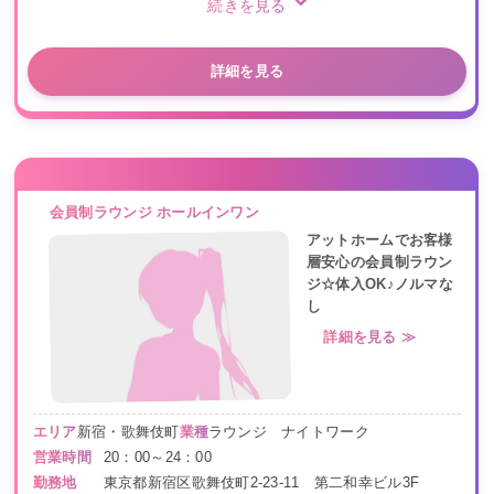
続きを見る
詳細を見る
会員制ラウンジ ホールインワン
アットホームでお客様
層安心の会員制ラウン
ジ☆体入OK♪ノルマな
し
詳細を見る ≫
エリア
新宿・歌舞伎町
業種
ラウンジ ナイトワーク
営業時間
20：00～24：00
勤務地
東京都新宿区歌舞伎町2-23-11 第二和幸ビル3F