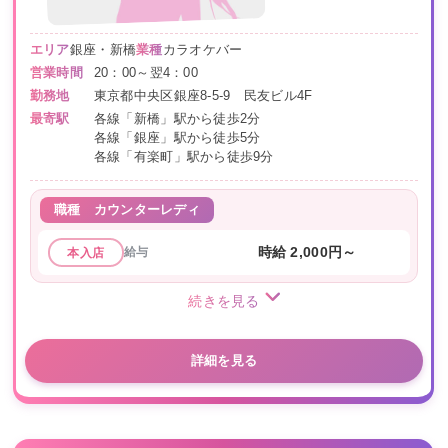
エリア
銀座・新橋
業種
カラオケバー
営業時間
20：00～翌4：00
勤務地
東京都中央区銀座8-5-9 民友ビル4F
最寄駅
各線「新橋」駅から徒歩2分
各線「銀座」駅から徒歩5分
各線「有楽町」駅から徒歩9分
職種
カウンターレディ
給与
時給 2,000円～
本入店
続きを見る
詳細を見る