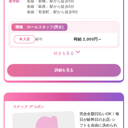
最寄駅
各線「新橋」駅から徒歩5分
各線「銀座」駅から徒歩5分
各線「有楽町」駅から徒歩9分
職種
ホールスタッフ(男女)
給与
時給 2,000円～
本入店
続きを見る
詳細を見る
スナック デコポン
完全全額日払いOK！毎
日が給料日のお店♪シ
フトも自由に決められ