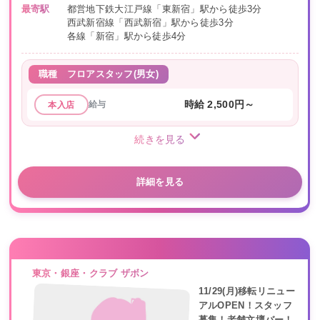
最寄駅
都営地下鉄大江戸線「東新宿」駅から徒歩3分
西武新宿線「西武新宿」駅から徒歩3分
各線「新宿」駅から徒歩4分
職種
フロアスタッフ(男女)
給与
時給 2,500円～
本入店
続きを見る
詳細を見る
東京・銀座・クラブ ザボン
11/29(月)移転リニュー
アルOPEN！スタッフ