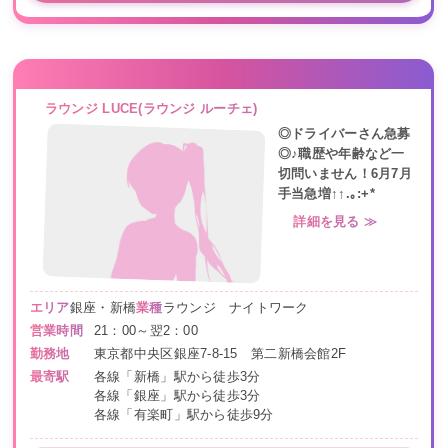
ラウンジ LUCE(ラウンジ ルーチェ)
◎ドライバーさん急募
◎♪職歴や年齢など一
切問いません！6月7月
手当急増↑↑.｡:+*
詳細を見る ≫
エリア
銀座・新橋
業種
ラウンジ ナイトワーク
営業時間
21：00～翌2：00
勤務地
東京都中央区銀座7-8-15 第二新橋会館2F
最寄駅
各線「新橋」駅から徒歩3分
各線「銀座」駅から徒歩3分
各線「有楽町」駅から徒歩9分