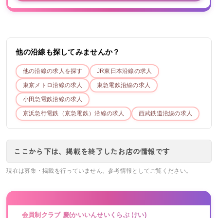
他の沿線も探してみませんか？
他の沿線の求人を探す
JR東日本
沿線の求人
東京メトロ
沿線の求人
東急電鉄
沿線の求人
小田急電鉄
沿線の求人
京浜急行電鉄（京急電鉄）
沿線の求人
西武鉄道
沿線の求人
ここから下は、掲載を終了したお店の情報です
現在は募集・掲載を行っていません。参考情報としてご覧ください。
会員制クラブ 慶(かいいんせいくらぶ けい)