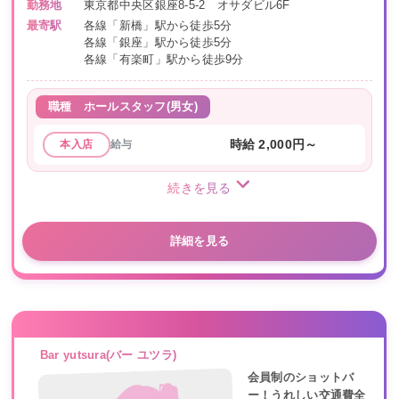
勤務地
東京都中央区銀座8-5-2 オサダビル6F
最寄駅
各線「新橋」駅から徒歩5分
各線「銀座」駅から徒歩5分
各線「有楽町」駅から徒歩9分
職種
ホールスタッフ(男女)
給与
時給 2,000円～
本入店
続きを見る
詳細を見る
Bar yutsura(バー ユツラ)
会員制のショットバ
ー！うれしい交通費全