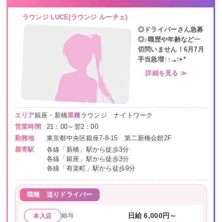
ラウンジ LUCE(ラウンジ ルーチェ)
◎ドライバーさん急募
◎♪職歴や年齢など一
切問いません！6月7月
手当急増↑↑.｡:+*
詳細を見る ≫
エリア
銀座・新橋
業種
ラウンジ ナイトワーク
営業時間
21：00～翌2：00
勤務地
東京都中央区銀座7-8-15 第二新橋会館2F
最寄駅
各線「新橋」駅から徒歩3分
各線「銀座」駅から徒歩3分
各線「有楽町」駅から徒歩9分
職種
送りドライバー
給与
日給 6,000円～
本入店