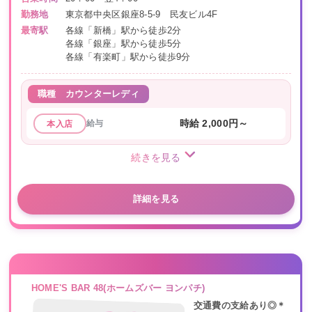
勤務地
東京都中央区銀座8-5-9 民友ビル4F
最寄駅
各線「新橋」駅から徒歩2分
各線「銀座」駅から徒歩5分
各線「有楽町」駅から徒歩9分
職種
カウンターレディ
給与
時給 2,000円～
本入店
続きを見る
詳細を見る
HOME'S BAR 48(ホームズバー ヨンパチ)
交通費の支給あり◎＊