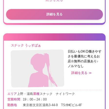
詳細を見る
スナック うぃすぱぁ
日払いもOK◎働きやす
さを最優先に考えるお
店☆無料の店服あり♪
ノルマなし
詳細を見る ≫
エリア
上野・湯島
業種
スナック ナイトワーク
営業時間
19：00～24：00
勤務地
東京都文京区湯島3-44-9 TS仲町ビル4F