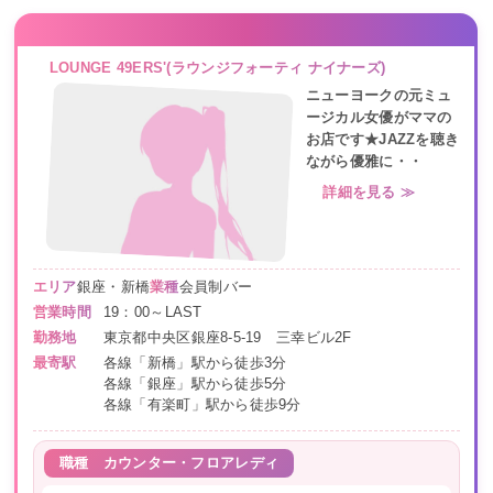
LOUNGE 49ERS'(ラウンジフォーティ ナイナーズ)
ニューヨークの元ミュ
ージカル女優がママの
お店です★JAZZを聴き
ながら優雅に・・
詳細を見る ≫
エリア
銀座・新橋
業種
会員制バー
営業時間
19：00～LAST
勤務地
東京都中央区銀座8-5-19 三幸ビル2F
最寄駅
各線「新橋」駅から徒歩3分
各線「銀座」駅から徒歩5分
各線「有楽町」駅から徒歩9分
職種
カウンター・フロアレディ