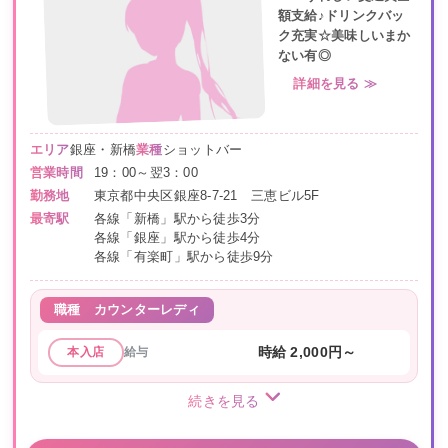
額支給♪ドリンクバッ
ク充実☆美味しいまか
ない有◎
詳細を見る ≫
エリア
銀座・新橋
業種
ショットバー
営業時間
19：00～翌3：00
勤務地
東京都中央区銀座8-7-21 三恵ビル5F
最寄駅
各線「新橋」駅から徒歩3分
各線「銀座」駅から徒歩4分
各線「有楽町」駅から徒歩9分
職種
カウンターレディ
給与
時給 2,000円～
本入店
続きを見る