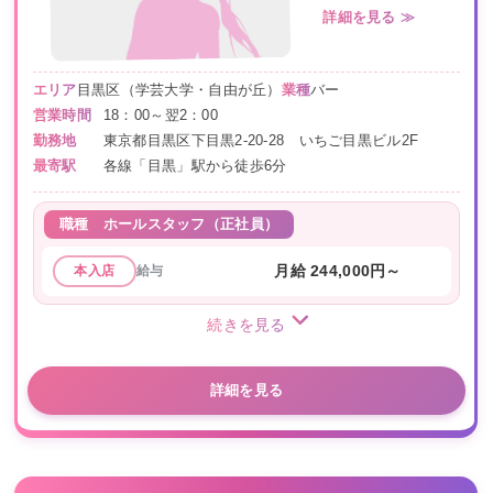
詳細を見る ≫
エリア
目黒区（学芸大学・自由が丘）
業種
バー
営業時間
18：00～翌2：00
勤務地
東京都目黒区下目黒2-20-28 いちご目黒ビル2F
最寄駅
各線「目黒」駅から徒歩6分
職種
ホールスタッフ（正社員）
給与
月給 244,000円～
本入店
続きを見る
詳細を見る