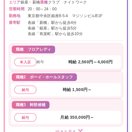
エリア
銀座・新橋
業種
クラブ ナイトワーク
営業時間
20：00～24：00
勤務地
東京都中央区銀座8-5-4 マジソンビルB1F
最寄駅
各線「新橋」駅から徒歩4分
各線「銀座」駅から徒歩5分
各線「有楽町」駅から徒歩10分
職種
フロアレディ
給与
時給 2,500円～4,000円
本入店
職種2
ボーイ・ホールスタッフ
時給 1,500円～
給与
職種3
幹部候補
月給 350,000円～
給与
続きを見る