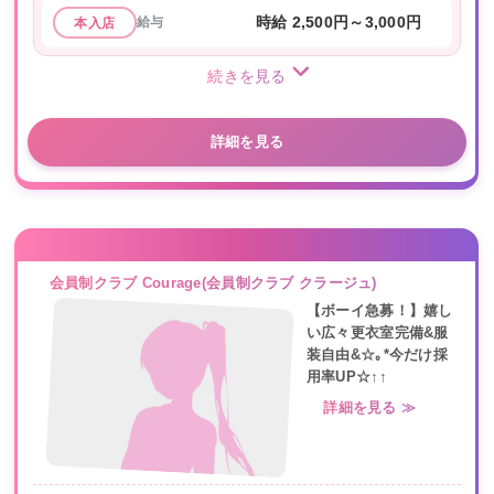
給与
時給 2,500円～3,000円
本入店
続きを見る
詳細を見る
会員制クラブ Courage(会員制クラブ クラージュ)
【ボーイ急募！】嬉し
い広々更衣室完備&服
装自由&☆｡*今だけ採
用率UP☆↑↑
詳細を見る ≫