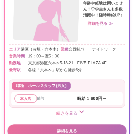
年齢や経験は問いませ
ん！♡学生さんも多数
活躍中！随時時給UP↑
詳細を見る ≫
エリア
港区（赤坂・六本木）
業種
会員制バー ナイトワーク
営業時間
19：00～翌5：00
勤務地
東京都港区六本木5-18-21 FIVE PLAZA 4F
最寄駅
各線「六本木」駅から徒歩6分
職種
ホールスタッフ(男女)
給与
時給 1,600円～
本入店
続きを見る
詳細を見る