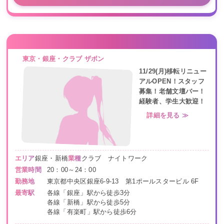
東京・銀座・クラブ ザボン
11/29(月)移転リニュー
アルOPEN！スタッフ
募集！老舗文壇バー！
経験者、学生大歓迎！
詳細を見る ≫
エリア
銀座・新橋
業種
クラブ ナイトワーク
営業時間
20：00～24：00
勤務地
東京都中央区銀座6-9-13 第1ポールスタービル 6F
最寄駅
各線「銀座」駅から徒歩3分
各線「新橋」駅から徒歩5分
各線「有楽町」駅から徒歩6分