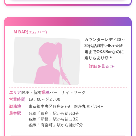
M BAR(エム バー)
カウンターレディ20～
30代活躍中♪◆.+☆終
電までOK&Barなのに
送りもあり◎＊
詳細を見る ≫
エリア
銀座・新橋
業種
バー ナイトワーク
営業時間
19：00～翌2：00
勤務地
東京都中央区銀座6-7-9 銀座丸喜ビル4F
最寄駅
各線「銀座」駅から徒歩3分
各線「新橋」駅から徒歩3分
各線「有楽町」駅から徒歩7分