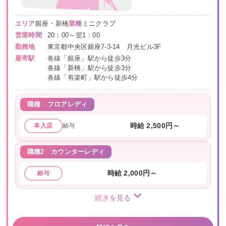
エリア
銀座・新橋
業種
ミニクラブ
営業時間
20：00～翌1：00
勤務地
東京都中央区銀座7-3-14 月光ビル3F
最寄駅
各線「銀座」駅から徒歩3分
各線「新橋」駅から徒歩3分
各線「有楽町」駅から徒歩4分
職種
フロアレディ
給与
時給 2,500円～
本入店
職種2
カウンターレディ
時給 2,000円～
給与
続きを見る