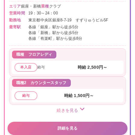
エリア
銀座・新橋
業種
クラブ
営業時間
19：30～24：00
勤務地
東京都中央区銀座8-7-19 すずりゅうビル5F
最寄駅
各線「銀座」駅から徒歩5分
各線「新橋」駅から徒歩5分
各線「有楽町」駅から徒歩8分
職種
フロアレディ
給与
時給 2,500円～
本入店
職種2
カウンタースタッフ
時給 1,500円～
給与
続きを見る
詳細を見る