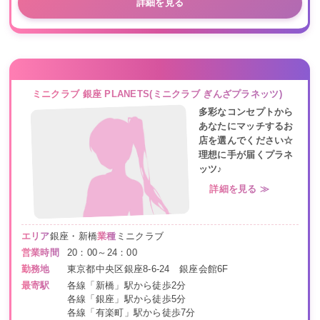
詳細を見る
ミニクラブ 銀座 PLANETS(ミニクラブ ぎんざプラネッツ)
多彩なコンセプトから
あなたにマッチするお
店を選んでください☆
理想に手が届くプラネ
ッツ♪
詳細を見る ≫
エリア
銀座・新橋
業種
ミニクラブ
営業時間
20：00～24：00
勤務地
東京都中央区銀座8-6-24 銀座会館6F
最寄駅
各線「新橋」駅から徒歩2分
各線「銀座」駅から徒歩5分
各線「有楽町」駅から徒歩7分