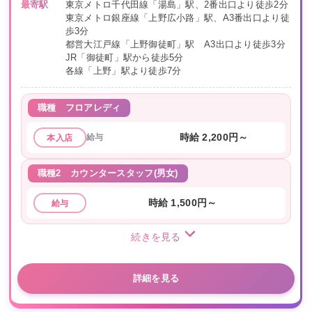
最寄駅
東京メトロ千代田線「湯島」駅、2番出口より徒歩2分
東京メトロ銀座線「上野広小路」駅、A3番出口より徒
歩3分
都営大江戸線「上野御徒町」駅 A3出口より徒歩3分
JR「御徒町」駅から徒歩5分
各線「上野」駅より徒歩7分
職種
フロアレディ
給与
時給 2,200円～
本入店
職種2
カウンタースタッフ(男女)
時給 1,500円～
給与
続きを見る
詳細を見る