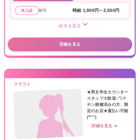
給与
時給 1,800円～2,500円
本入店
続きを見る
詳細を見る
クラフト
★男女学生カウンター
スタッフ大歓迎♪ワク
チン接種済みの方、限
定のお店★週払い可能
(*^^)
詳細を見る ≫