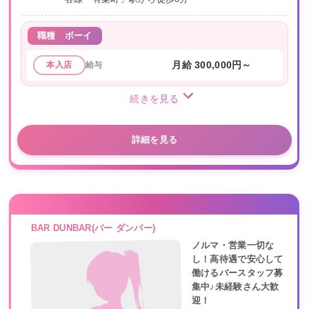
職種
ボーイ
給与
月給 300,000円～
本入店
続きを見る
詳細を見る
BAR DUNBAR(バー ダンバー)
ノルマ・営業一切な
し！高待遇で安心して
働けるバースタッフ募
集中♪未経験さん大歓
迎！