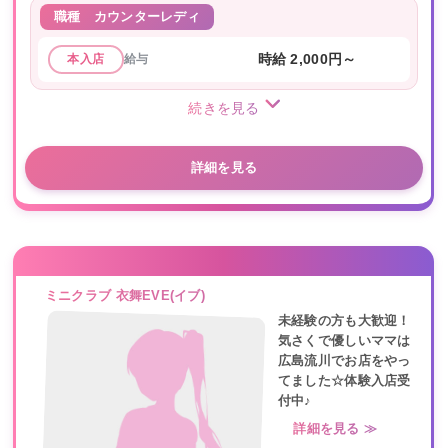
職種
カウンターレディ
給与
時給 2,000円～
本入店
続きを見る
詳細を見る
ミニクラブ 衣舞EVE(イブ)
未経験の方も大歓迎！
気さくで優しいママは
広島流川でお店をやっ
てました☆体験入店受
付中♪
詳細を見る ≫