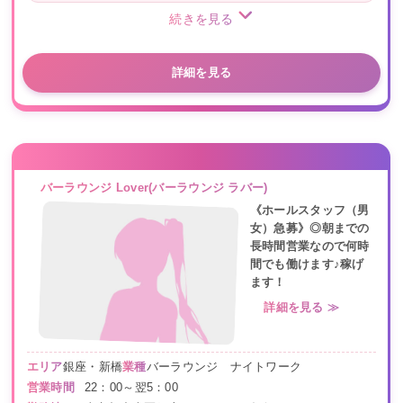
続きを見る
詳細を見る
バーラウンジ Lover(バーラウンジ ラバー)
《ホールスタッフ（男
女）急募》◎朝までの
長時間営業なので何時
間でも働けます♪稼げ
ます！
詳細を見る ≫
エリア
銀座・新橋
業種
バーラウンジ ナイトワーク
営業時間
22：00～翌5：00