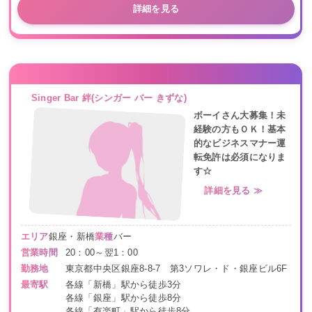
詳細を見る
Singer Bar 絆(シンガー バー きずな)
ボーイさん大募集！未
経験の方もＯＫ！基本
的なビジネスマナー運
転免許は必須になりま
す☆
詳細を見る ≫
エリア
銀座・新橋
業種
バー
営業時間
20：00～翌1：00
勤務地
東京都中央区銀座8-8-7 第3ソワレ・ド・銀座ビル6F
最寄駅
各線「新橋」駅から徒歩3分
各線「銀座」駅から徒歩8分
各線「有楽町」駅から徒歩8分