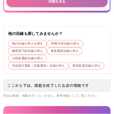
詳細を見る
他の沿線も探してみませんか？
他の沿線の求人を探す
JR東日本
沿線の求人
都営地下鉄
沿線の求人
東急電鉄
沿線の求人
小田急電鉄
沿線の求人
京浜急行電鉄（京急電鉄）
沿線の求人
西武鉄道
沿線の求人
ここから下は、掲載を終了したお店の情報です
現在は募集・掲載を行っていません。参考情報としてご覧ください。