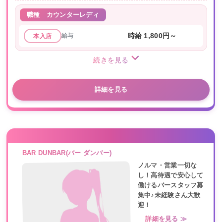
職種
カウンターレディ
給与
時給 1,800円～
本入店
続きを見る
詳細を見る
BAR DUNBAR(バー ダンバー)
ノルマ・営業一切な
し！高待遇で安心して
働けるバースタッフ募
集中♪未経験さん大歓
迎！
詳細を見る ≫