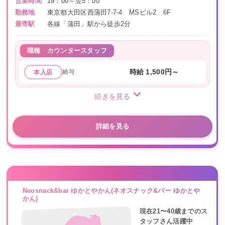
営業時間
19：00～翌5：00
勤務地
東京都大田区西蒲田7-7-4 MSビル2 6F
最寄駅
各線「蒲田」駅から徒歩2分
職種
カウンタースタッフ
給与
時給 1,500円～
本入店
続きを見る
詳細を見る
Neosnack&bar ゆかとやかん(ネオスナック&バー ゆかとや
かん)
現在21〜40歳までのス
タッフさん活躍中