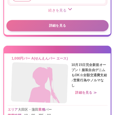
続きを見る
詳細を見る
1,000円バー A(せんえんバー エース)
10月15日完全新規オー
プン！服装自由デニム
もOK☆全額交通費支給
♪営業行為やノルマな
し
詳細を見る ≫
エリア
大田区・蒲田
業種
バー