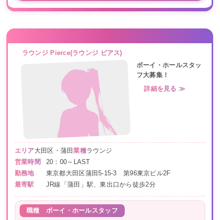
ラウンジ Pierce(ラウンジ ピアス)
ボーイ・ホールスタッ
フ大募集！
詳細を見る ≫
エリア
大田区・蒲田
業種
ラウンジ
営業時間
20：00～LAST
勤務地
東京都大田区蒲田5-15-3 第96東京ビル2F
最寄駅
JR線「蒲田」駅、東出口から徒歩2分
職種
ボーイ・ホールスタッフ