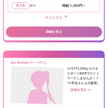
給与
時給 1,300円～
本入店
続きを見る
詳細を見る
Bar Buddy(バー バディ)
☆*STYLISHなカラオ
ケダーツBARでナイト
ワークしませんか！？
*☆学生さんも大歓迎♪
詳細を見る ≫