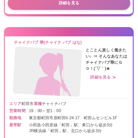
詳細を見る
チャイナパブ 華(チャイナ パブ はな)
とことん楽しく働きた
い♪ ⇒ そんなあなたは
チャイナパブ華にＧ
Ｏ！(´▽｀)★
詳細を見る ≫
エリア
町田市
業種
チャイナパブ
営業時間
19：00～翌1：00
勤務地
東京都町田市原町田6-24-17 町田ムセンビル1F
最寄駅
小田急小田原線「町田」駅、東口から徒歩3分
JR横浜線「町田」駅、北口から徒歩3分