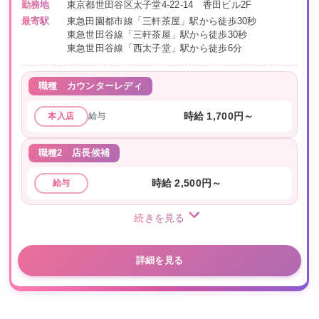
勤務地
東京都世田谷区太子堂4-22-14 香田ビル2F
最寄駅
東急田園都市線「三軒茶屋」駅から徒歩30秒
東急世田谷線「三軒茶屋」駅から徒歩30秒
東急世田谷線「西太子堂」駅から徒歩6分
職種
カウンターレディ
給与
時給 1,700円～
本入店
職種2
店長候補
時給 2,500円～
給与
続きを見る
詳細を見る