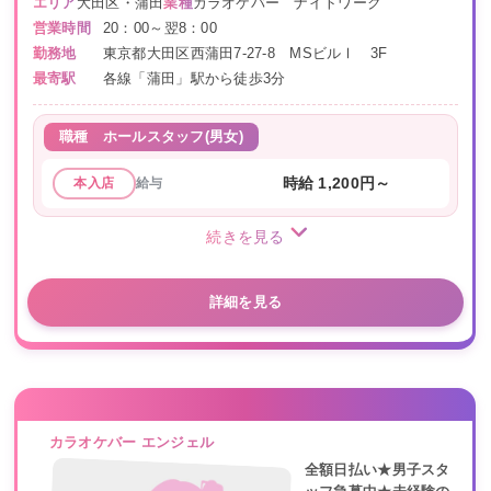
エリア
大田区・蒲田
業種
カラオケバー ナイトワーク
営業時間
20：00～翌8：00
勤務地
東京都大田区西蒲田7-27-8 MSビルⅠ 3F
最寄駅
各線「蒲田」駅から徒歩3分
職種
ホールスタッフ(男女)
給与
時給 1,200円～
本入店
続きを見る
詳細を見る
カラオケバー エンジェル
全額日払い★男子スタ