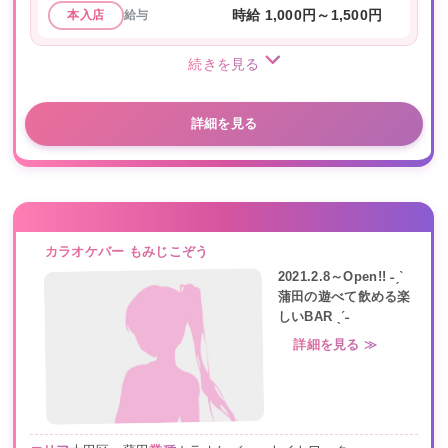
給与
時給 1,000円～1,500円
本入店
続きを見る
詳細を見る
カラオケバー もみじこぞう
2021.2.8～Open!! ˗ˏˋ
蒲田の遊べて飲める楽
しいBAR ˎˊ˗
詳細を見る ≫