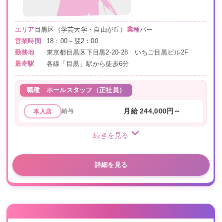
エリア
目黒区（学芸大学・自由が丘）
業種
バー
営業時間
18：00～翌2：00
勤務地
東京都目黒区下目黒2-20-28 いちご目黒ビル2F
最寄駅
各線「目黒」駅から徒歩6分
職種
ホールスタッフ（正社員）
給与
月給 244,000円～
本入店
続きを見る
詳細を見る