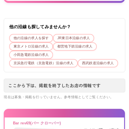
他の沿線も探してみませんか？
他の沿線の求人を探す
JR東日本
沿線の求人
東京メトロ
沿線の求人
都営地下鉄
沿線の求人
小田急電鉄
沿線の求人
京浜急行電鉄（京急電鉄）
沿線の求人
西武鉄道
沿線の求人
ここから下は、掲載を終了したお店の情報です
現在は募集・掲載を行っていません。参考情報としてご覧ください。
Bar rev69(バー クローバー)