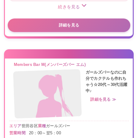
続きを見る
詳細を見る
Members Bar M(メンバーズバー エム)
ガールズバーなのに自
分でカクテルも作れち
ゃう☆20代～30代活躍
中♪
詳細を見る ≫
エリア
世田谷区
業種
ガールズバー
営業時間
20：00～翌5：00