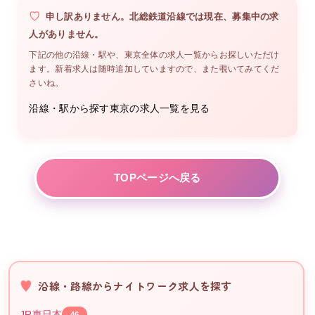
申し訳ありません。
北総鉄道沿線
では現在、募集中の
求
人がありません。
下記の他の沿線・駅や、
東京
全体の求人一覧からお探しいただけ
ます。新着求人は随時追加していますので、また覗いてみてくだ
さいね。
沿線・駅から探す
東京
の求人一覧を見る
TOPページへ戻る
沿線・路線からナイトワーク求人を探す
JR東日本
46