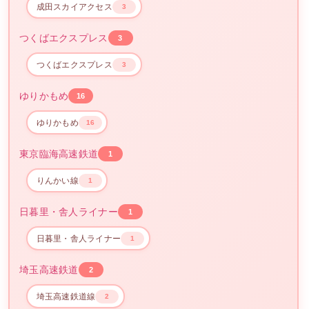
成田スカイアクセス
3
つくばエクスプレス
3
つくばエクスプレス
3
ゆりかもめ
16
ゆりかもめ
16
東京臨海高速鉄道
1
りんかい線
1
日暮里・舎人ライナー
1
日暮里・舎人ライナー
1
埼玉高速鉄道
2
埼玉高速鉄道線
2